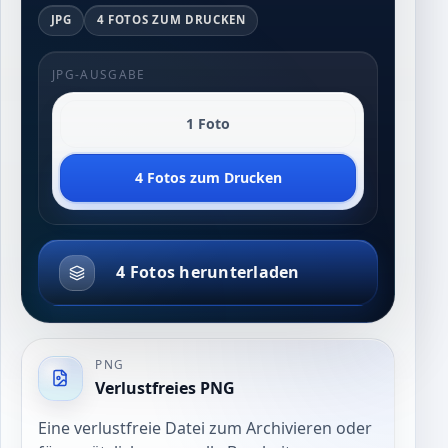
JPG
4 FOTOS ZUM DRUCKEN
JPG-AUSGABE
1 Foto
4 Fotos zum Drucken
4 Fotos herunterladen
PNG
Verlustfreies PNG
Eine verlustfreie Datei zum Archivieren oder