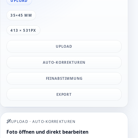
UPLOAD
35×45 MM
413 × 531PX
UPLOAD
AUTO-KORREKTUREN
FEINABSTIMMUNG
EXPORT
UPLOAD
·
AUTO-KORREKTUREN
Foto öffnen und direkt bearbeiten