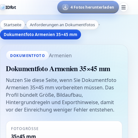
IDfot
4 Fotos herunterladen
Startseite
Anforderungen an Dokumentfotos
Dokumentfoto Armenien 35×45 mm
Armenien
DOKUMENTFOTO
Dokumentfoto Armenien 35×45 mm
Nutzen Sie diese Seite, wenn Sie Dokumentfoto
Armenien 35×45 mm vorbereiten müssen. Das
Profil bündelt Größe, Bildaufbau,
Hintergrundregeln und Exporthinweise, damit
vor der Einreichung weniger Fehler entstehen.
FOTOGRÖSSE
35×45 mm