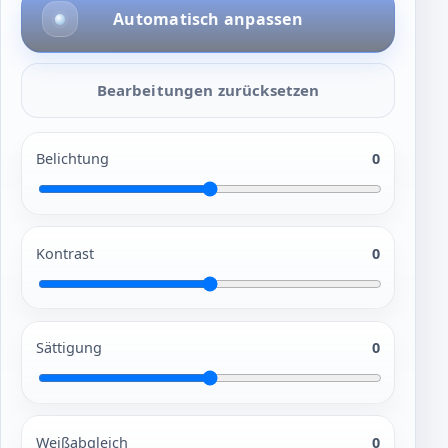
Automatisch anpassen
Bearbeitungen zurücksetzen
Belichtung
0
Kontrast
0
Sättigung
0
Weißabgleich
0