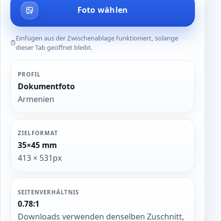
Foto wählen
Einfügen aus der Zwischenablage funktioniert, solange
dieser Tab geöffnet bleibt.
PROFIL
Dokumentfoto
Armenien
ZIELFORMAT
35×45 mm
413 × 531px
SEITENVERHÄLTNIS
0.78:1
Downloads verwenden denselben Zuschnitt,