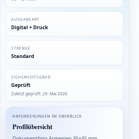
AUSGABEART
Digital + Druck
STRENGE
Standard
SICHERHEITSGRAD
Geprüft
Zuletzt geprüft
:
29. Mai 2026
ANFORDERUNGEN IM ÜBERBLICK
Profilübersicht
Dokumentfoto Armenien 35×45 mm