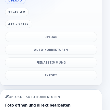
UPLOAD
35×45 MM
413 × 531PX
UPLOAD
AUTO-KORREKTUREN
FEINABSTIMMUNG
EXPORT
UPLOAD
·
AUTO-KORREKTUREN
Foto öffnen und direkt bearbeiten