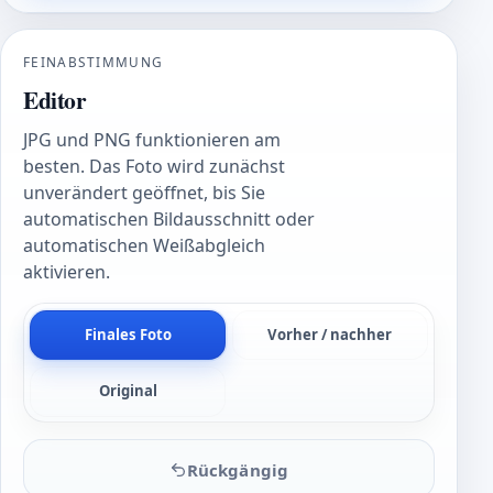
FEINABSTIMMUNG
Editor
JPG und PNG funktionieren am
besten. Das Foto wird zunächst
unverändert geöffnet, bis Sie
automatischen Bildausschnitt oder
automatischen Weißabgleich
aktivieren.
Finales Foto
Vorher / nachher
Original
Rückgängig