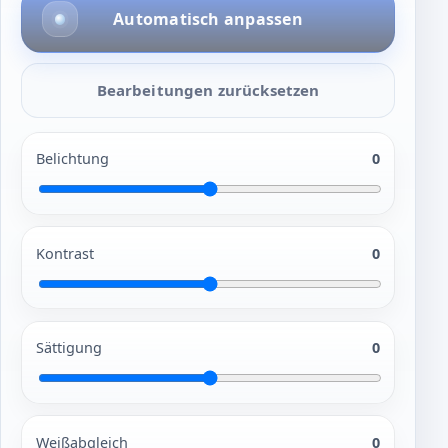
Automatisch anpassen
Bearbeitungen zurücksetzen
Belichtung
0
Kontrast
0
Sättigung
0
Weißabgleich
0