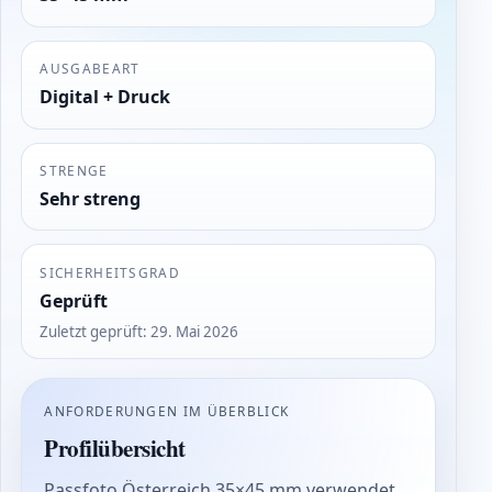
AUSGABEART
Digital + Druck
STRENGE
Sehr streng
SICHERHEITSGRAD
Geprüft
Zuletzt geprüft
:
29. Mai 2026
ANFORDERUNGEN IM ÜBERBLICK
Profilübersicht
Passfoto Österreich 35×45 mm verwendet