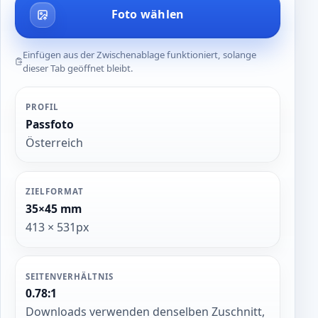
Foto wählen
Einfügen aus der Zwischenablage funktioniert, solange
dieser Tab geöffnet bleibt.
PROFIL
Passfoto
Österreich
ZIELFORMAT
35×45 mm
413 × 531px
SEITENVERHÄLTNIS
0.78:1
Downloads verwenden denselben Zuschnitt,