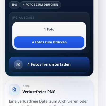
JPG
4 FOTOS ZUM DRUCKEN
JPG-AUSGABE
1 Foto
4 Fotos zum Drucken
4 Fotos herunterladen
PNG
Verlustfreies PNG
Eine verlustfreie Datei zum Archivieren oder