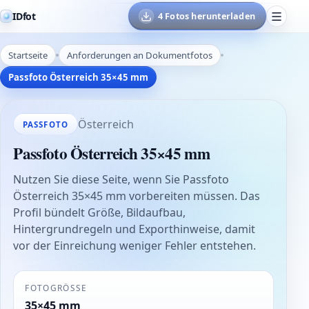
IDfot
4 Fotos herunterladen
Startseite
Anforderungen an Dokumentfotos
Passfoto Österreich 35×45 mm
Österreich
PASSFOTO
Passfoto Österreich 35×45 mm
Nutzen Sie diese Seite, wenn Sie Passfoto
Österreich 35×45 mm vorbereiten müssen. Das
Profil bündelt Größe, Bildaufbau,
Hintergrundregeln und Exporthinweise, damit
vor der Einreichung weniger Fehler entstehen.
FOTOGRÖSSE
35×45 mm