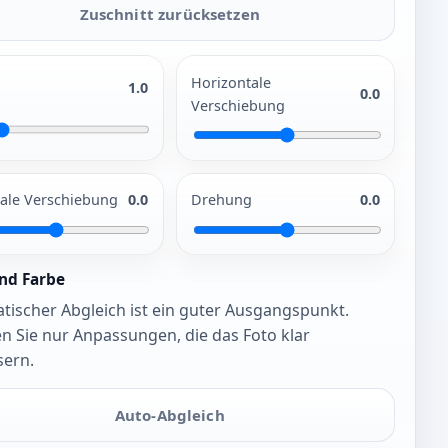
Zuschnitt zurücksetzen
Horizontale
1.0
0.0
Verschiebung
kale Verschiebung
0.0
Drehung
0.0
und Farbe
ischer Abgleich ist ein guter Ausgangspunkt.
n Sie nur Anpassungen, die das Foto klar
sern.
Auto-Abgleich