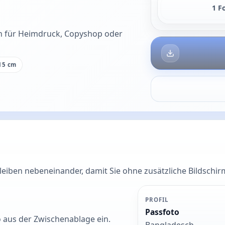
1 F
n für Heimdruck, Copyshop oder
15 cm
bleiben nebeneinander, damit Sie ohne zusätzliche Bildsc
PROFIL
Passfoto
o aus der Zwischenablage ein.
Bangladesch