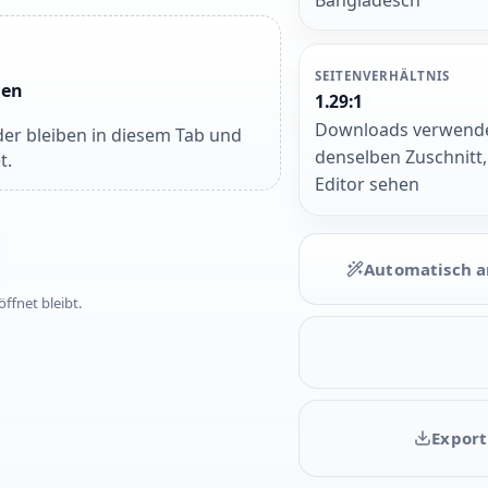
SEITENVERHÄLTNIS
gen
1.29:1
Downloads verwend
er bleiben in diesem Tab und
denselben Zuschnitt,
t.
Editor sehen
Automatisch a
ffnet bleibt.
Export