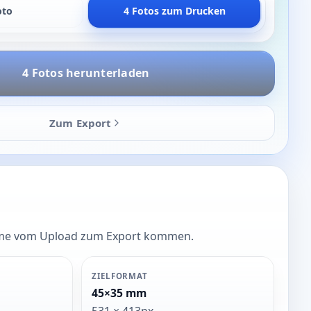
oto
4 Fotos zum Drucken
4 Fotos herunterladen
Zum Export
hirme vom Upload zum Export kommen.
ZIELFORMAT
45×35 mm
531 × 413px