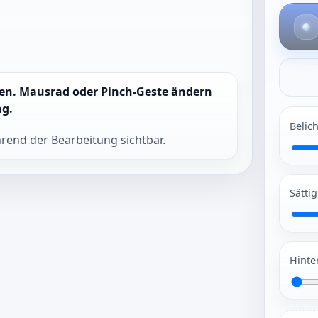
Weißabgleich
aktivieren.
ben. Mausrad oder Pinch-Geste ändern
ng.
Belic
rend der Bearbeitung sichtbar.
Sätti
Hinte