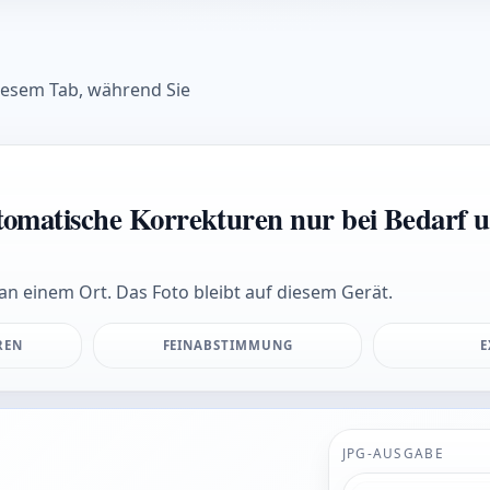
diesem Tab, während Sie
tomatische Korrekturen nur bei Bedarf un
an einem Ort. Das Foto bleibt auf diesem Gerät.
REN
FEINABSTIMMUNG
E
JPG-AUSGABE