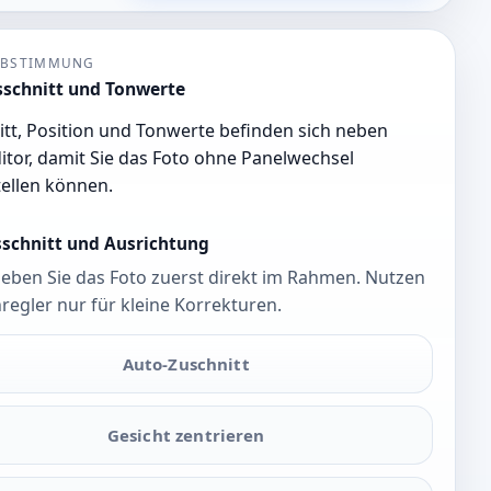
ABSTIMMUNG
sschnitt und Tonwerte
tt, Position und Tonwerte befinden sich neben
tor, damit Sie das Foto ohne Panelwechsel
tellen können.
sschnitt und Ausrichtung
eben Sie das Foto zuerst direkt im Rahmen. Nutzen
nregler nur für kleine Korrekturen.
Auto-Zuschnitt
Gesicht zentrieren