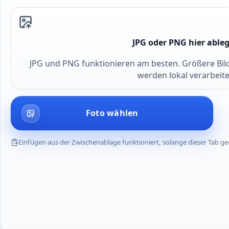
JPG oder PNG hier able
JPG und PNG funktionieren am besten. Größere Bild
werden lokal verarbeite
Foto wählen
Einfügen aus der Zwischenablage funktioniert, solange dieser Tab geö