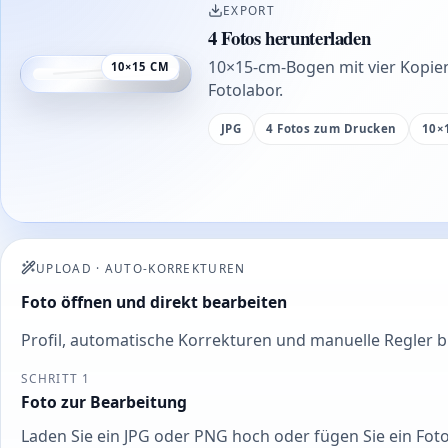
EXPORT
4 Fotos herunterladen
10×15-cm-Bogen mit vier Kopie
10×15 CM
Fotolabor.
JPG
4 Fotos zum Drucken
10×
UPLOAD
·
AUTO-KORREKTUREN
Foto öffnen und direkt bearbeiten
Profil, automatische Korrekturen und manuelle Regler 
SCHRITT 1
Foto zur Bearbeitung
Laden Sie ein JPG oder PNG hoch oder fügen Sie ein Fot