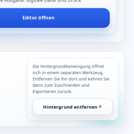
 Ausgabe: digitale Datei und Druck
Editor öffnen
Die Hintergrundbereinigung öffnet
sich in einem separaten Werkzeug.
Entfernen Sie ihn dort und kehren Sie
dann zum Zuschneiden und
Exportieren zurück.
Hintergrund entfernen