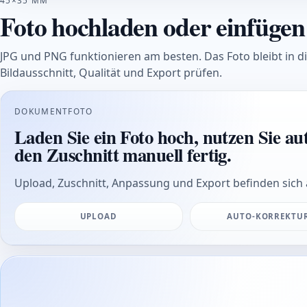
45×35 MM
Foto hochladen oder einfügen
JPG und PNG funktionieren am besten. Das Foto bleibt in 
Bildausschnitt, Qualität und Export prüfen.
DOKUMENTFOTO
Laden Sie ein Foto hoch, nutzen Sie au
den Zuschnitt manuell fertig.
Upload, Zuschnitt, Anpassung und Export befinden sich 
UPLOAD
AUTO-KORREKTU