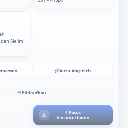
en
 den Sie im
npassen
Auto-Abgleich
Bildaufbau
4 Fotos
herunterladen