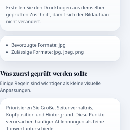
Erstellen Sie den Druckbogen aus demselben
geprüften Zuschnitt, damit sich der Bildaufbau
nicht verändert.
Bevorzugte Formate: jpg
Zulässige Formate: jpg, jpeg, png
Was zuerst geprüft werden sollte
Einige Regeln sind wichtiger als kleine visuelle
Anpassungen.
Priorisieren Sie Größe, Seitenverhältnis,
Kopfposition und Hintergrund. Diese Punkte
verursachen häufiger Ablehnungen als feine
Tonwertunterschiede.