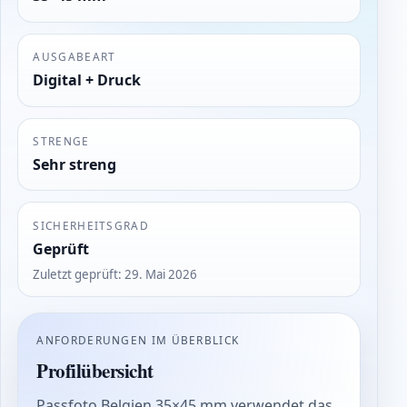
AUSGABEART
Digital + Druck
STRENGE
Sehr streng
SICHERHEITSGRAD
Geprüft
Zuletzt geprüft
:
29. Mai 2026
ANFORDERUNGEN IM ÜBERBLICK
Profilübersicht
Passfoto Belgien 35×45 mm verwendet das