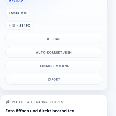
UPLOAD
35×45 MM
413 × 531PX
UPLOAD
AUTO-KORREKTUREN
FEINABSTIMMUNG
EXPORT
UPLOAD
·
AUTO-KORREKTUREN
Foto öffnen und direkt bearbeiten