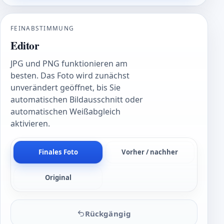
FEINABSTIMMUNG
Editor
JPG und PNG funktionieren am
besten. Das Foto wird zunächst
unverändert geöffnet, bis Sie
automatischen Bildausschnitt oder
automatischen Weißabgleich
aktivieren.
Finales Foto
Vorher / nachher
Original
Rückgängig