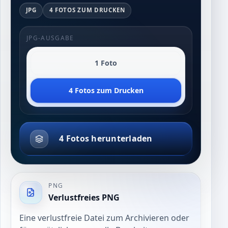
JPG
4 FOTOS ZUM DRUCKEN
JPG-AUSGABE
1 Foto
4 Fotos zum Drucken
4 Fotos herunterladen
PNG
Verlustfreies PNG
Eine verlustfreie Datei zum Archivieren oder