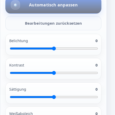
Automatisch anpassen
Bearbeitungen zurücksetzen
Belichtung
0
Kontrast
0
Sättigung
0
Weißabgleich
0