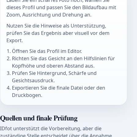
Laden Sie ein scharfes Foto hoch, wählen Sie
dieses Profil und passen Sie den Bildaufbau mit
Zoom, Ausrichtung und Drehung an.
Nutzen Sie die Hinweise als Unterstützung,
prüfen Sie das Ergebnis aber visuell vor dem
Export.
Öffnen Sie das Profil im Editor.
Richten Sie das Gesicht an den Hilfslinien für
Kopfhöhe und oberen Abstand aus.
Prüfen Sie Hintergrund, Schärfe und
Gesichtsausdruck.
Exportieren Sie die finale Datei oder den
Druckbogen.
Quellen und finale Prüfung
IDfot unterstützt die Vorbereitung, aber die
zuständige Stelle entscheidet über die Annahme.