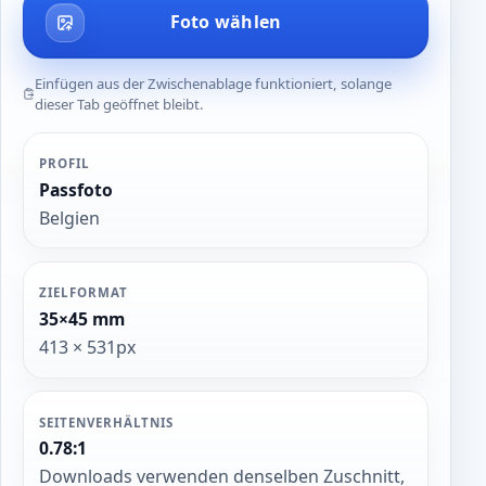
Foto wählen
Einfügen aus der Zwischenablage funktioniert, solange
dieser Tab geöffnet bleibt.
PROFIL
Passfoto
Belgien
ZIELFORMAT
35×45 mm
413 × 531px
SEITENVERHÄLTNIS
0.78:1
Downloads verwenden denselben Zuschnitt,