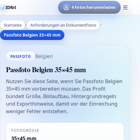
IDfot
4 Fotos herunterladen
Startseite
Anforderungen an Dokumentfotos
Passfoto Belgien 35×45 mm
Belgien
PASSFOTO
Passfoto Belgien 35×45 mm
Nutzen Sie diese Seite, wenn Sie Passfoto Belgien
35×45 mm vorbereiten müssen. Das Profil
bündelt Größe, Bildaufbau, Hintergrundregeln
und Exporthinweise, damit vor der Einreichung
weniger Fehler entstehen.
FOTOGRÖSSE
35×45 mm