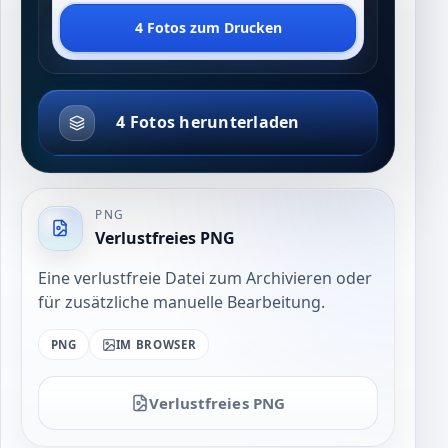
4 Fotos zum Drucken
4 Fotos herunterladen
PNG
Verlustfreies PNG
Eine verlustfreie Datei zum Archivieren oder
für zusätzliche manuelle Bearbeitung.
PNG
IM BROWSER
Verlustfreies PNG