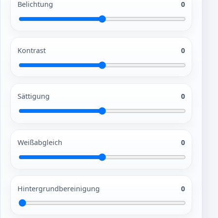
Belichtung
0
Kontrast
0
Sättigung
0
Weißabgleich
0
Hintergrundbereinigung
0