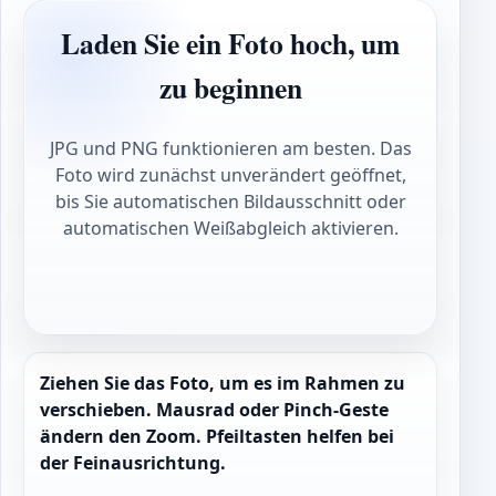
Laden Sie ein Foto hoch, um
zu beginnen
JPG und PNG funktionieren am besten. Das
Foto wird zunächst unverändert geöffnet,
bis Sie automatischen Bildausschnitt oder
automatischen Weißabgleich aktivieren.
Ziehen Sie das Foto, um es im Rahmen zu
verschieben. Mausrad oder Pinch-Geste
ändern den Zoom. Pfeiltasten helfen bei
der Feinausrichtung.