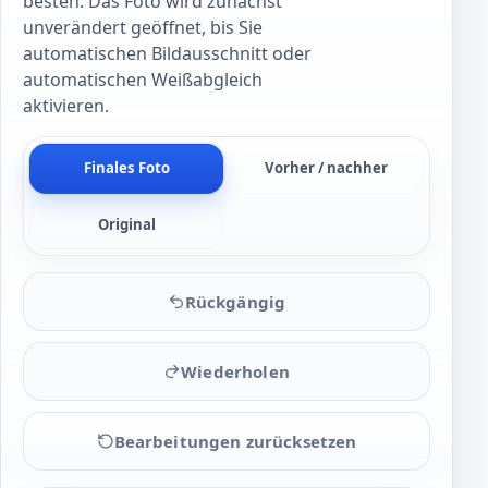
besten. Das Foto wird zunächst
unverändert geöffnet, bis Sie
automatischen Bildausschnitt oder
automatischen Weißabgleich
aktivieren.
Finales Foto
Vorher / nachher
Original
Rückgängig
Wiederholen
Bearbeitungen zurücksetzen