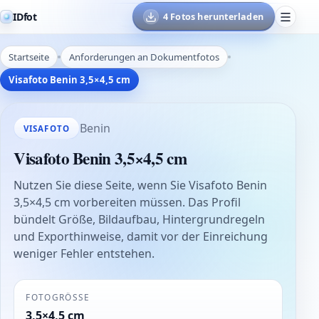
IDfot
4 Fotos herunterladen
Startseite
Anforderungen an Dokumentfotos
Visafoto Benin 3,5×4,5 cm
Benin
VISAFOTO
Visafoto Benin 3,5×4,5 cm
Nutzen Sie diese Seite, wenn Sie Visafoto Benin
3,5×4,5 cm vorbereiten müssen. Das Profil
bündelt Größe, Bildaufbau, Hintergrundregeln
und Exporthinweise, damit vor der Einreichung
weniger Fehler entstehen.
FOTOGRÖSSE
3,5×4,5 cm