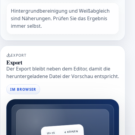
Hintergrundbereinigung und Weißabgleich
sind Näherungen. Prüfen Sie das Ergebnis
immer selbst.
EXPORT
Export
Der Export bleibt neben dem Editor, damit die
heruntergeladene Datei der Vorschau entspricht.
IM BROWSER
4 KOPIEN
10×15