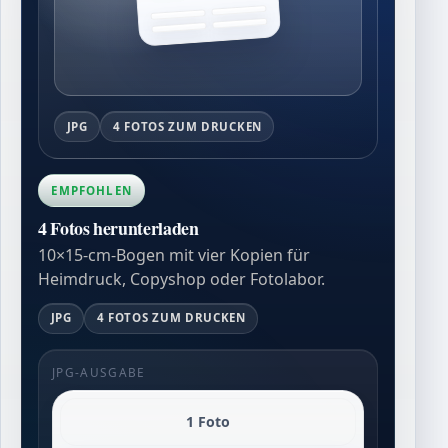
JPG
4 FOTOS ZUM DRUCKEN
EMPFOHLEN
4 Fotos herunterladen
10×15-cm-Bogen mit vier Kopien für
Heimdruck, Copyshop oder Fotolabor.
JPG
4 FOTOS ZUM DRUCKEN
JPG-AUSGABE
1 Foto