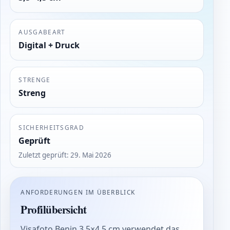
AUSGABEART
Digital + Druck
STRENGE
Streng
SICHERHEITSGRAD
Geprüft
Zuletzt geprüft
:
29. Mai 2026
ANFORDERUNGEN IM ÜBERBLICK
Profilübersicht
Visafoto Benin 3,5×4,5 cm verwendet das