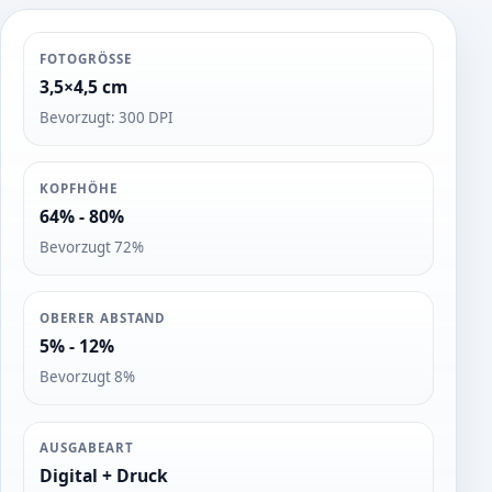
FOTOGRÖSSE
3,5×4,5 cm
Bevorzugt: 300 DPI
KOPFHÖHE
64% - 80%
Bevorzugt 72%
OBERER ABSTAND
5% - 12%
Bevorzugt 8%
AUSGABEART
Digital + Druck