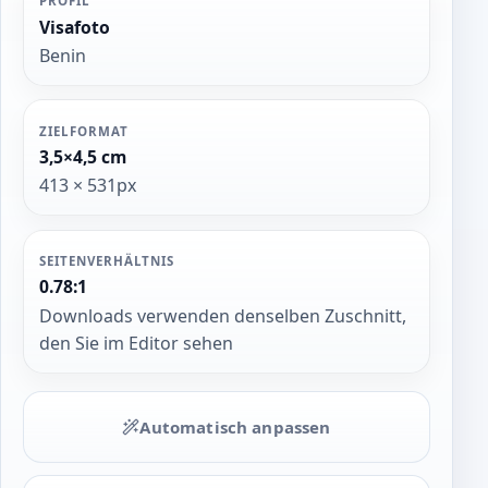
PROFIL
Visafoto
Benin
ZIELFORMAT
3,5×4,5 cm
413 × 531px
SEITENVERHÄLTNIS
0.78:1
Downloads verwenden denselben Zuschnitt,
den Sie im Editor sehen
Automatisch anpassen