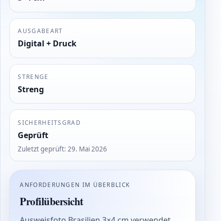
AUSGABEART
Digital + Druck
STRENGE
Streng
SICHERHEITSGRAD
Geprüft
Zuletzt geprüft
:
29. Mai 2026
ANFORDERUNGEN IM ÜBERBLICK
Profilübersicht
Ausweisfoto Brasilien 3×4 cm verwendet