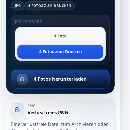
JPG
4 FOTOS ZUM DRUCKEN
JPG-AUSGABE
1 Foto
4 Fotos zum Drucken
4 Fotos herunterladen
PNG
Verlustfreies PNG
Eine verlustfreie Datei zum Archivieren oder