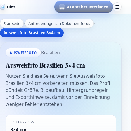
IDfot
4 Fotos herunterladen
Startseite
Anforderungen an Dokumentfotos
Ausweisfoto Brasilien 3×4 cm
Brasilien
AUSWEISFOTO
Ausweisfoto Brasilien 3×4 cm
Nutzen Sie diese Seite, wenn Sie Ausweisfoto
Brasilien 3×4 cm vorbereiten müssen. Das Profil
bündelt Größe, Bildaufbau, Hintergrundregeln
und Exporthinweise, damit vor der Einreichung
weniger Fehler entstehen.
FOTOGRÖSSE
3×4 cm