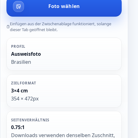
Foto wählen
Einfügen aus der Zwischenablage funktioniert, solange
dieser Tab geöffnet bleibt.
PROFIL
Ausweisfoto
Brasilien
ZIELFORMAT
3×4 cm
354 × 472px
SEITENVERHÄLTNIS
0.75:1
Downloads verwenden denselben Zuschnitt,