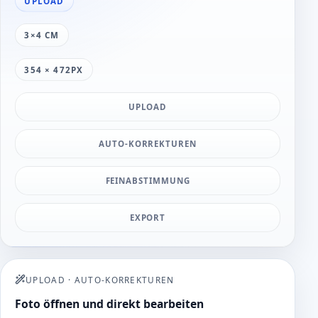
UPLOAD
3×4 CM
354 × 472PX
UPLOAD
AUTO-KORREKTUREN
FEINABSTIMMUNG
EXPORT
UPLOAD
·
AUTO-KORREKTUREN
Foto öffnen und direkt bearbeiten