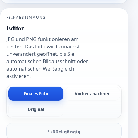
FEINABSTIMMUNG
Editor
JPG und PNG funktionieren am
besten. Das Foto wird zunächst
unverändert geöffnet, bis Sie
automatischen Bildausschnitt oder
automatischen Weißabgleich
aktivieren.
Finales Foto
Vorher / nachher
Original
Rückgängig