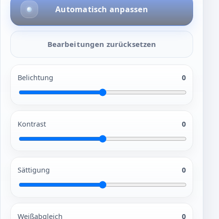
Automatisch anpassen
Bearbeitungen zurücksetzen
Belichtung
0
Kontrast
0
Sättigung
0
Weißabgleich
0