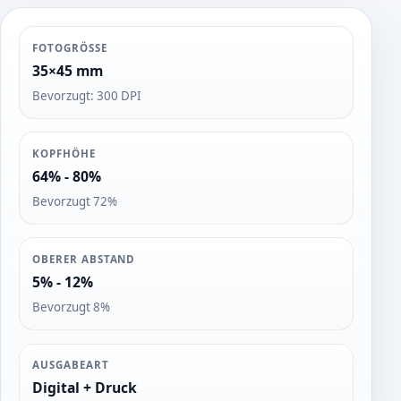
FOTOGRÖSSE
35×45 mm
Bevorzugt: 300 DPI
KOPFHÖHE
64% - 80%
Bevorzugt 72%
OBERER ABSTAND
5% - 12%
Bevorzugt 8%
AUSGABEART
Digital + Druck