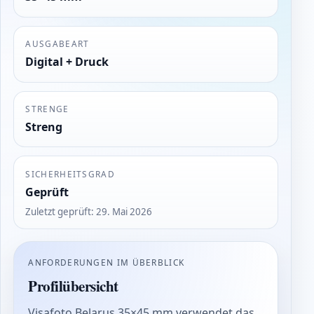
AUSGABEART
Digital + Druck
STRENGE
Streng
SICHERHEITSGRAD
Geprüft
Zuletzt geprüft
:
29. Mai 2026
ANFORDERUNGEN IM ÜBERBLICK
Profilübersicht
Visafoto Belarus 35×45 mm verwendet das