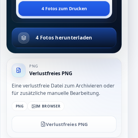
4 Fotos zum Drucken
4 Fotos herunterladen
PNG
Verlustfreies PNG
Eine verlustfreie Datei zum Archivieren oder
für zusätzliche manuelle Bearbeitung.
PNG
IM BROWSER
Verlustfreies PNG