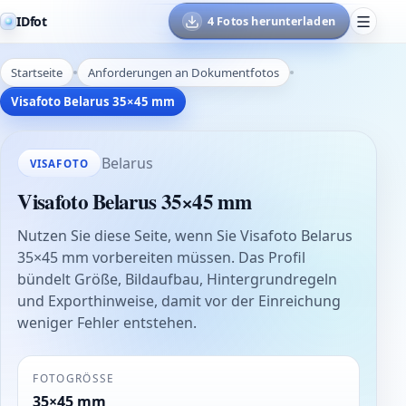
IDfot
4 Fotos herunterladen
Startseite
Anforderungen an Dokumentfotos
Visafoto Belarus 35×45 mm
Belarus
VISAFOTO
Visafoto Belarus 35×45 mm
Nutzen Sie diese Seite, wenn Sie Visafoto Belarus
35×45 mm vorbereiten müssen. Das Profil
bündelt Größe, Bildaufbau, Hintergrundregeln
und Exporthinweise, damit vor der Einreichung
weniger Fehler entstehen.
FOTOGRÖSSE
35×45 mm