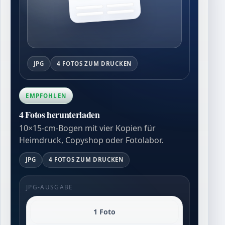
JPG
4 FOTOS ZUM DRUCKEN
EMPFOHLEN
4 Fotos herunterladen
10×15-cm-Bogen mit vier Kopien für
Heimdruck, Copyshop oder Fotolabor.
JPG
4 FOTOS ZUM DRUCKEN
JPG-AUSGABE
1 Foto