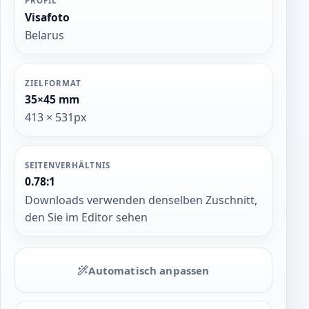
PROFIL
Visafoto
Belarus
ZIELFORMAT
35×45 mm
413 × 531px
SEITENVERHÄLTNIS
0.78:1
Downloads verwenden denselben Zuschnitt,
den Sie im Editor sehen
Automatisch anpassen