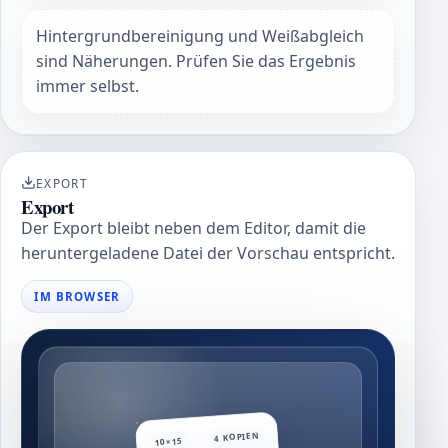
Hintergrundbereinigung und Weißabgleich
sind Näherungen. Prüfen Sie das Ergebnis
immer selbst.
EXPORT
Export
Der Export bleibt neben dem Editor, damit die
heruntergeladene Datei der Vorschau entspricht.
IM BROWSER
4 KOPIEN
10×15