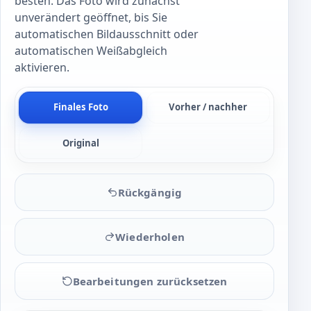
besten. Das Foto wird zunächst
unverändert geöffnet, bis Sie
automatischen Bildausschnitt oder
automatischen Weißabgleich
aktivieren.
Finales Foto
Vorher / nachher
Original
Rückgängig
Wiederholen
Bearbeitungen zurücksetzen