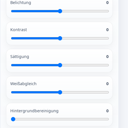
Belichtung
0
Kontrast
0
Sättigung
0
Weißabgleich
0
Hintergrundbereinigung
0