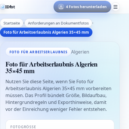
IDfot
4 Fotos herunterladen
Startseite
Anforderungen an Dokumentfotos
Foto für Arbeitserlaubnis Algerien 35×45 mm
Algerien
FOTO FÜR ARBEITSERLAUBNIS
Foto für Arbeitserlaubnis Algerien
35×45 mm
Nutzen Sie diese Seite, wenn Sie Foto für
Arbeitserlaubnis Algerien 35×45 mm vorbereiten
müssen. Das Profil bündelt Größe, Bildaufbau,
Hintergrundregeln und Exporthinweise, damit
vor der Einreichung weniger Fehler entstehen.
FOTOGRÖSSE