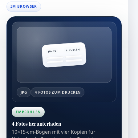
IM BROWSER
4 KOPIEN
10×15
JPG
4 FOTOS ZUM DRUCKEN
EMPFOHLEN
4 Fotos herunterladen
10×15-cm-Bogen mit vier Kopien für