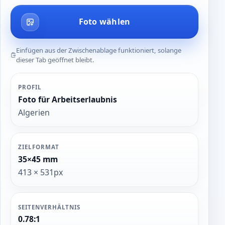
Foto wählen
Einfügen aus der Zwischenablage funktioniert, solange
dieser Tab geöffnet bleibt.
PROFIL
Foto für Arbeitserlaubnis
Algerien
ZIELFORMAT
35×45 mm
413 × 531px
SEITENVERHÄLTNIS
0.78:1