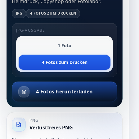
Heimdruck, Copyshop oder Fotolabor.
JPG
4 FOTOS ZUM DRUCKEN
JPG-AUSGABE
1 Foto
4 Fotos zum Drucken
4 Fotos herunterladen
PNG
Verlustfreies PNG