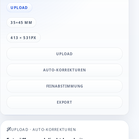
UPLOAD
35×45 MM
413 × 531PX
UPLOAD
AUTO-KORREKTUREN
FEINABSTIMMUNG
EXPORT
UPLOAD
·
AUTO-KORREKTUREN