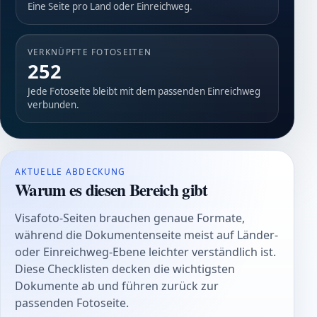
Eine Seite pro Land oder Einreichweg.
VERKNÜPFTE FOTOSEITEN
252
Jede Fotoseite bleibt mit dem passenden Einreichweg
verbunden.
AKTUELLE ABDECKUNG
Warum es diesen Bereich gibt
Visafoto-Seiten brauchen genaue Formate,
während die Dokumentenseite meist auf Länder-
oder Einreichweg-Ebene leichter verständlich ist.
Diese Checklisten decken die wichtigsten
Dokumente ab und führen zurück zur
passenden Fotoseite.