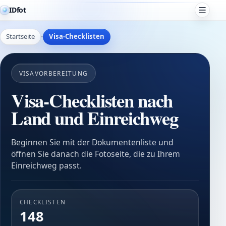
IDfot
Startseite
Visa-Checklisten
VISAVORBEREITUNG
Visa-Checklisten nach
Land und Einreichweg
Beginnen Sie mit der Dokumentenliste und
öffnen Sie danach die Fotoseite, die zu Ihrem
Einreichweg passt.
CHECKLISTEN
148