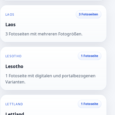
3 Fotoseiten
LAOS
Laos
3 Fotoseiten mit mehreren Fotogrößen.
1 Fotoseite
LESOTHO
Lesotho
1 Fotoseite mit digitalen und portalbezogenen
Varianten.
1 Fotoseite
LETTLAND
Lettland