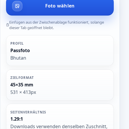
Foto wählen
Einfügen aus der Zwischenablage funktioniert, solange
dieser Tab geöffnet bleibt.
PROFIL
Passfoto
Bhutan
ZIELFORMAT
45×35 mm
531 × 413px
SEITENVERHÄLTNIS
1.29:1
Downloads verwenden denselben Zuschnitt,