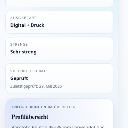
AUSGABEART
Digital + Druck
STRENGE
Sehr streng
SICHERHEITSGRAD
Geprüft
Zuletzt geprüft
:
29. Mai 2026
ANFORDERUNGEN IM ÜBERBLICK
Profilübersicht
Passfoto Bhutan 45×35 mm verwendet das