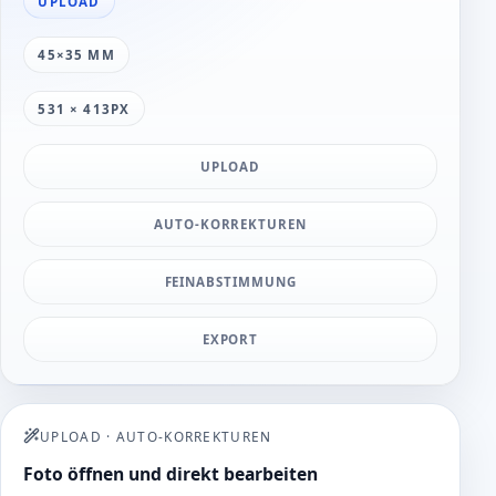
UPLOAD
45×35 MM
531 × 413PX
UPLOAD
AUTO-KORREKTUREN
FEINABSTIMMUNG
EXPORT
UPLOAD
·
AUTO-KORREKTUREN
Foto öffnen und direkt bearbeiten