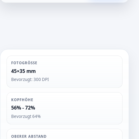
t
o
s
FOTOGRÖSSE
45×35 mm
Bevorzugt: 300 DPI
KOPFHÖHE
56% - 72%
Bevorzugt 64%
OBERER ABSTAND