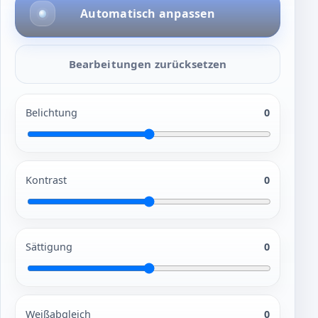
Automatisch anpassen
Bearbeitungen zurücksetzen
Belichtung
0
Kontrast
0
Sättigung
0
Weißabgleich
0