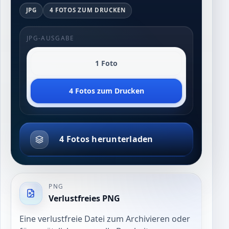
JPG
4 FOTOS ZUM DRUCKEN
JPG-AUSGABE
1 Foto
4 Fotos zum Drucken
4 Fotos herunterladen
PNG
Verlustfreies PNG
Eine verlustfreie Datei zum Archivieren oder