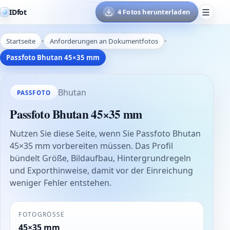
IDfot
4 Fotos herunterladen
Startseite
Anforderungen an Dokumentfotos
Passfoto Bhutan 45×35 mm
Bhutan
PASSFOTO
Passfoto Bhutan 45×35 mm
Nutzen Sie diese Seite, wenn Sie Passfoto Bhutan
45×35 mm vorbereiten müssen. Das Profil
bündelt Größe, Bildaufbau, Hintergrundregeln
und Exporthinweise, damit vor der Einreichung
weniger Fehler entstehen.
FOTOGRÖSSE
45×35 mm