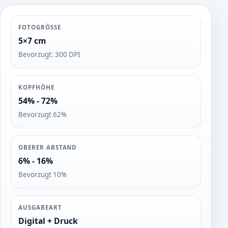
FOTOGRÖSSE
5×7 cm
Bevorzugt: 300 DPI
KOPFHÖHE
54% - 72%
Bevorzugt 62%
OBERER ABSTAND
6% - 16%
Bevorzugt 10%
AUSGABEART
Digital + Druck