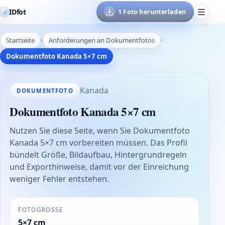
IDfot
1 Foto herunterladen
Startseite
Anforderungen an Dokumentfotos
Dokumentfoto Kanada 5×7 cm
Kanada
DOKUMENTFOTO
Dokumentfoto Kanada 5×7 cm
Nutzen Sie diese Seite, wenn Sie Dokumentfoto
Kanada 5×7 cm vorbereiten müssen. Das Profil
bündelt Größe, Bildaufbau, Hintergrundregeln
und Exporthinweise, damit vor der Einreichung
weniger Fehler entstehen.
FOTOGRÖSSE
5×7 cm