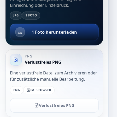
Einreichung oder Einzeldruck.
JPG
1 FOTO
1 Foto herunterladen
PNG
Verlustfreies PNG
Eine verlustfreie Datei zum Archivieren oder
für zusätzliche manuelle Bearbeitung.
PNG
IM BROWSER
Verlustfreies PNG