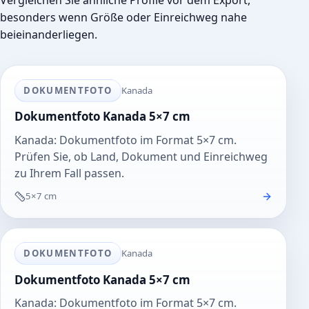
Vergleichen Sie ähnliche Profile vor dem Export,
besonders wenn Größe oder Einreichweg nahe
beieinanderliegen.
DOKUMENTFOTO
Kanada
Dokumentfoto Kanada 5×7 cm
Kanada: Dokumentfoto im Format 5×7 cm.
Prüfen Sie, ob Land, Dokument und Einreichweg
zu Ihrem Fall passen.
5×7 cm
DOKUMENTFOTO
Kanada
Dokumentfoto Kanada 5×7 cm
Kanada: Dokumentfoto im Format 5×7 cm.