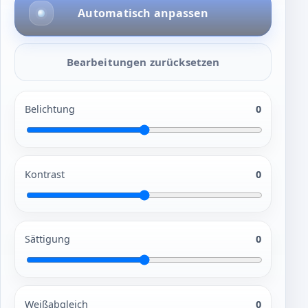
Automatisch anpassen
Bearbeitungen zurücksetzen
Belichtung
0
Kontrast
0
Sättigung
0
Weißabgleich
0