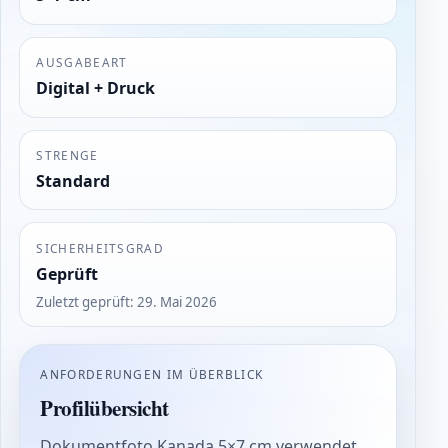
AUSGABEART
Digital + Druck
STRENGE
Standard
SICHERHEITSGRAD
Geprüft
Zuletzt geprüft
:
29. Mai 2026
ANFORDERUNGEN IM ÜBERBLICK
Profilübersicht
Dokumentfoto Kanada 5×7 cm verwendet