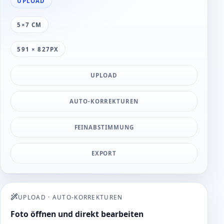
UPLOAD
5×7 CM
591 × 827PX
UPLOAD
AUTO-KORREKTUREN
FEINABSTIMMUNG
EXPORT
UPLOAD
·
AUTO-KORREKTUREN
Foto öffnen und direkt bearbeiten