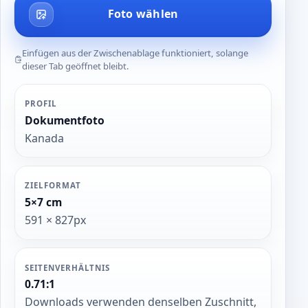
Foto wählen
Einfügen aus der Zwischenablage funktioniert, solange
dieser Tab geöffnet bleibt.
PROFIL
Dokumentfoto
Kanada
ZIELFORMAT
5×7 cm
591 × 827px
SEITENVERHÄLTNIS
0.71:1
Downloads verwenden denselben Zuschnitt,