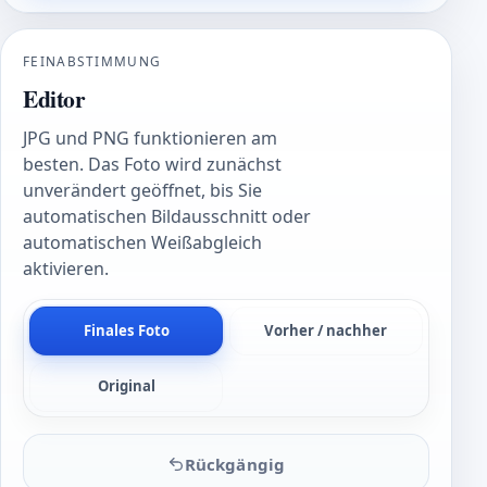
FEINABSTIMMUNG
Editor
JPG und PNG funktionieren am
besten. Das Foto wird zunächst
unverändert geöffnet, bis Sie
automatischen Bildausschnitt oder
automatischen Weißabgleich
aktivieren.
Finales Foto
Vorher / nachher
Original
Rückgängig