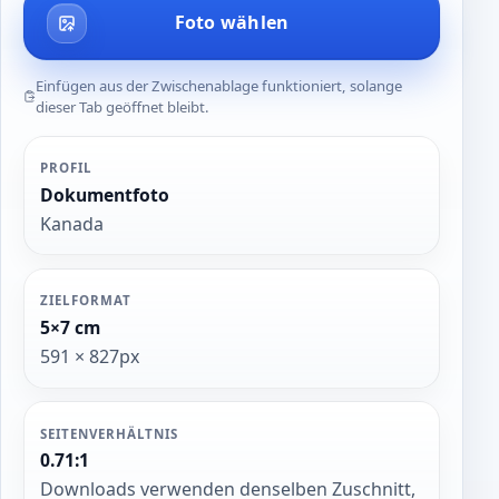
Foto wählen
Einfügen aus der Zwischenablage funktioniert, solange
dieser Tab geöffnet bleibt.
PROFIL
Dokumentfoto
Kanada
ZIELFORMAT
5×7 cm
591 × 827px
SEITENVERHÄLTNIS
0.71:1
Downloads verwenden denselben Zuschnitt,