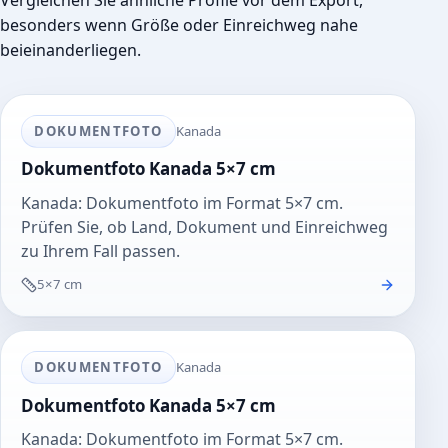
Vergleichen Sie ähnliche Profile vor dem Export,
besonders wenn Größe oder Einreichweg nahe
beieinanderliegen.
DOKUMENTFOTO
Kanada
Dokumentfoto Kanada 5×7 cm
Kanada: Dokumentfoto im Format 5×7 cm.
Prüfen Sie, ob Land, Dokument und Einreichweg
zu Ihrem Fall passen.
5×7 cm
DOKUMENTFOTO
Kanada
Dokumentfoto Kanada 5×7 cm
Kanada: Dokumentfoto im Format 5×7 cm.