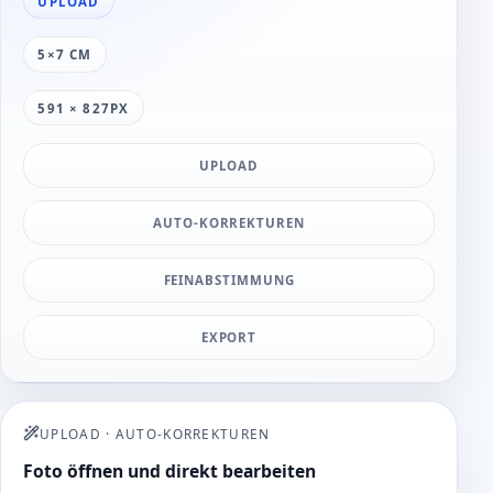
UPLOAD
5×7 CM
591 × 827PX
UPLOAD
AUTO-KORREKTUREN
FEINABSTIMMUNG
EXPORT
UPLOAD
·
AUTO-KORREKTUREN
Foto öffnen und direkt bearbeiten