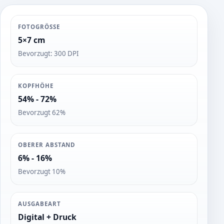
FOTOGRÖSSE
5×7 cm
Bevorzugt: 300 DPI
KOPFHÖHE
54% - 72%
Bevorzugt 62%
OBERER ABSTAND
6% - 16%
Bevorzugt 10%
AUSGABEART
Digital + Druck