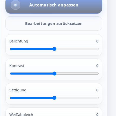
Automatisch anpassen
Bearbeitungen zurücksetzen
Belichtung
0
Kontrast
0
Sättigung
0
Weißabgleich
0