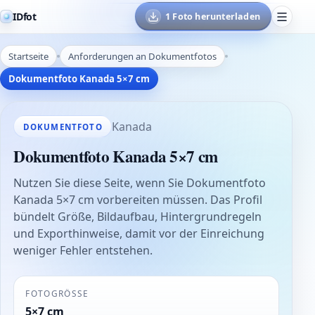
IDfot
1 Foto herunterladen
Startseite
Anforderungen an Dokumentfotos
Dokumentfoto Kanada 5×7 cm
Kanada
DOKUMENTFOTO
Dokumentfoto Kanada 5×7 cm
Nutzen Sie diese Seite, wenn Sie Dokumentfoto
Kanada 5×7 cm vorbereiten müssen. Das Profil
bündelt Größe, Bildaufbau, Hintergrundregeln
und Exporthinweise, damit vor der Einreichung
weniger Fehler entstehen.
FOTOGRÖSSE
5×7 cm