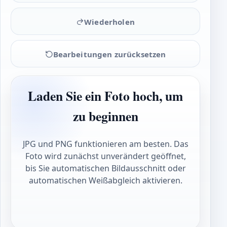
Wiederholen
Bearbeitungen zurücksetzen
Laden Sie ein Foto hoch, um
zu beginnen
JPG und PNG funktionieren am besten. Das
Foto wird zunächst unverändert geöffnet,
bis Sie automatischen Bildausschnitt oder
automatischen Weißabgleich aktivieren.