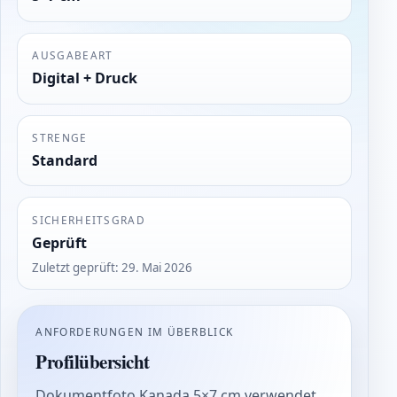
AUSGABEART
Digital + Druck
STRENGE
Standard
SICHERHEITSGRAD
Geprüft
Zuletzt geprüft
:
29. Mai 2026
ANFORDERUNGEN IM ÜBERBLICK
Profilübersicht
Dokumentfoto Kanada 5×7 cm verwendet