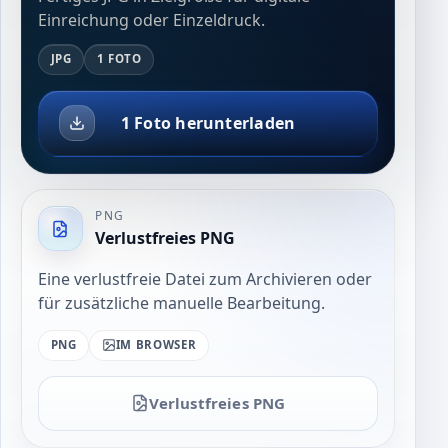
Einreichung oder Einzeldruck.
JPG
1 FOTO
1 Foto herunterladen
PNG
Verlustfreies PNG
Eine verlustfreie Datei zum Archivieren oder
für zusätzliche manuelle Bearbeitung.
PNG
IM BROWSER
Verlustfreies PNG