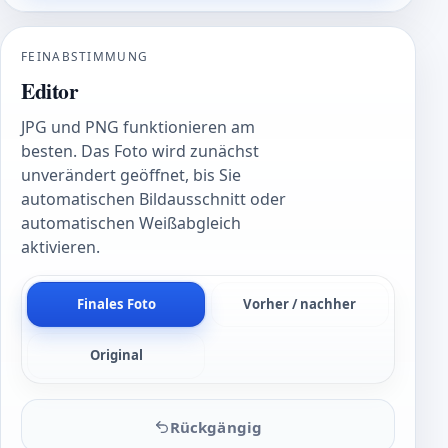
FEINABSTIMMUNG
Editor
JPG und PNG funktionieren am
besten. Das Foto wird zunächst
unverändert geöffnet, bis Sie
automatischen Bildausschnitt oder
automatischen Weißabgleich
aktivieren.
Finales Foto
Vorher / nachher
Original
Rückgängig