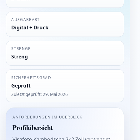
AUSGABEART
Digital + Druck
STRENGE
Streng
SICHERHEITSGRAD
Geprüft
Zuletzt geprüft
:
29. Mai 2026
ANFORDERUNGEN IM ÜBERBLICK
Profilübersicht
Visafoto Kambodscha 2×2 Zoll verwendet