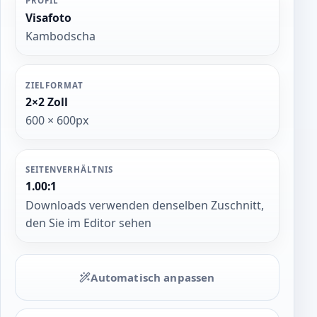
PROFIL
Visafoto
Kambodscha
ZIELFORMAT
2×2 Zoll
600 × 600px
SEITENVERHÄLTNIS
1.00:1
Downloads verwenden denselben Zuschnitt,
den Sie im Editor sehen
Automatisch anpassen