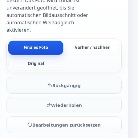
besten. Das Foto wird zunächst
unverändert geöffnet, bis Sie
automatischen Bildausschnitt oder
automatischen Weißabgleich
aktivieren.
Finales Foto
Vorher / nachher
Original
Rückgängig
Wiederholen
Bearbeitungen zurücksetzen