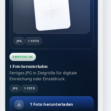
JPG
1 FOTO
EMPFOHLEN
1 Foto herunterladen
Fertiges JPG in Zielgröße für digitale
Einreichung oder Einzeldruck.
JPG
1 FOTO
1 Foto herunterladen