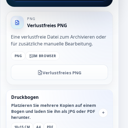
PNG
Verlustfreies PNG
Eine verlustfreie Datei zum Archivieren oder
für zusätzliche manuelle Bearbeitung.
PNG
IM BROWSER
Verlustfreies PNG
Druckbogen
Platzieren Sie mehrere Kopien auf einem
Bogen und laden Sie ihn als JPG oder PDF
+
herunter.
10×15 CM
A4
PDF