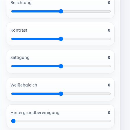
Belichtung
0
Kontrast
0
Sättigung
0
Weißabgleich
0
Hintergrundbereinigung
0