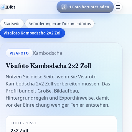
IDfot
1 Foto herunterladen
Startseite
Anforderungen an Dokumentfotos
Visafoto Kambodscha 2×2 Zoll
Kambodscha
VISAFOTO
Visafoto Kambodscha 2×2 Zoll
Nutzen Sie diese Seite, wenn Sie Visafoto
Kambodscha 2×2 Zoll vorbereiten müssen. Das
Profil bündelt Größe, Bildaufbau,
Hintergrundregeln und Exporthinweise, damit
vor der Einreichung weniger Fehler entstehen.
FOTOGRÖSSE
2×2 Zoll