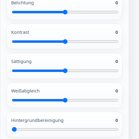
Belichtung
0
Kontrast
0
Sättigung
0
Weißabgleich
0
Hintergrundbereinigung
0