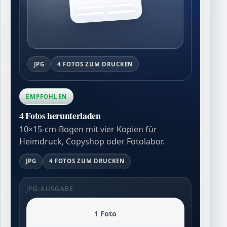
JPG
4 FOTOS ZUM DRUCKEN
EMPFOHLEN
4 Fotos herunterladen
10×15-cm-Bogen mit vier Kopien für
Heimdruck, Copyshop oder Fotolabor.
JPG
4 FOTOS ZUM DRUCKEN
JPG-AUSGABE
1 Foto