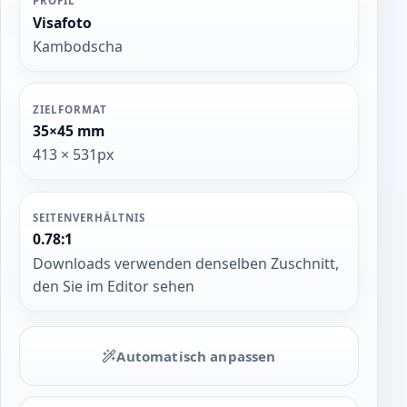
PROFIL
Visafoto
Kambodscha
ZIELFORMAT
35×45 mm
413 × 531px
SEITENVERHÄLTNIS
0.78:1
Downloads verwenden denselben Zuschnitt,
den Sie im Editor sehen
Automatisch anpassen