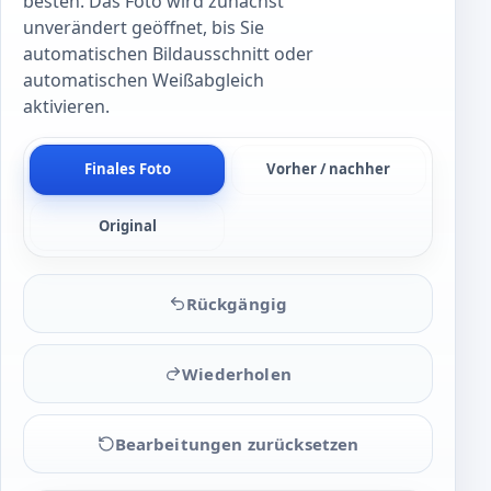
besten. Das Foto wird zunächst
unverändert geöffnet, bis Sie
automatischen Bildausschnitt oder
automatischen Weißabgleich
aktivieren.
Finales Foto
Vorher / nachher
Original
Rückgängig
Wiederholen
Bearbeitungen zurücksetzen