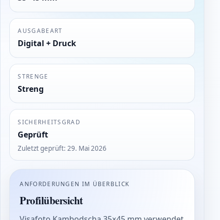
AUSGABEART
Digital + Druck
STRENGE
Streng
SICHERHEITSGRAD
Geprüft
Zuletzt geprüft
:
29. Mai 2026
ANFORDERUNGEN IM ÜBERBLICK
Profilübersicht
Visafoto Kambodscha 35×45 mm verwendet