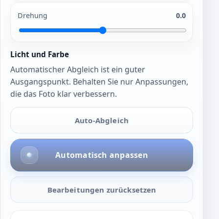
Drehung
0.0
Licht und Farbe
Automatischer Abgleich ist ein guter
Ausgangspunkt. Behalten Sie nur Anpassungen,
die das Foto klar verbessern.
Auto-Abgleich
Automatisch anpassen
Bearbeitungen zurücksetzen