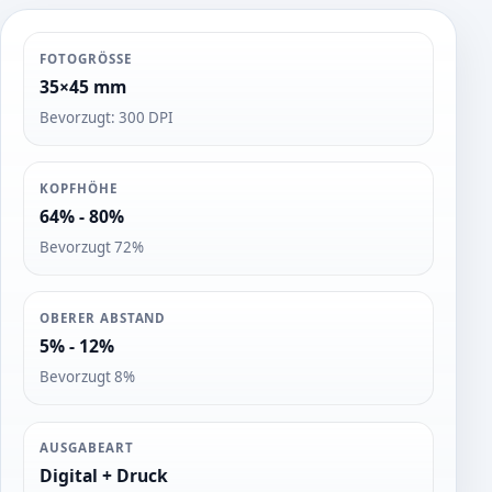
FOTOGRÖSSE
35×45 mm
Bevorzugt: 300 DPI
KOPFHÖHE
64% - 80%
Bevorzugt 72%
OBERER ABSTAND
5% - 12%
Bevorzugt 8%
AUSGABEART
Digital + Druck