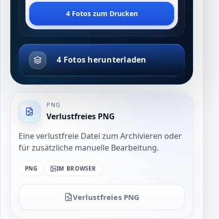
4 Fotos zum Drucken
4 Fotos herunterladen
PNG
Verlustfreies PNG
Eine verlustfreie Datei zum Archivieren oder
für zusätzliche manuelle Bearbeitung.
PNG
IM BROWSER
Verlustfreies PNG