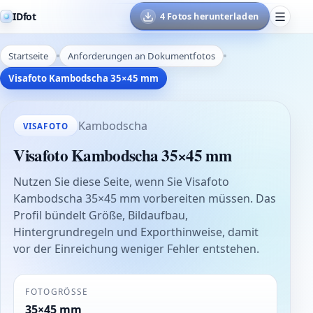
IDfot
4 Fotos herunterladen
Startseite
Anforderungen an Dokumentfotos
Visafoto Kambodscha 35×45 mm
Kambodscha
VISAFOTO
Visafoto Kambodscha 35×45 mm
Nutzen Sie diese Seite, wenn Sie Visafoto
Kambodscha 35×45 mm vorbereiten müssen. Das
Profil bündelt Größe, Bildaufbau,
Hintergrundregeln und Exporthinweise, damit
vor der Einreichung weniger Fehler entstehen.
FOTOGRÖSSE
35×45 mm