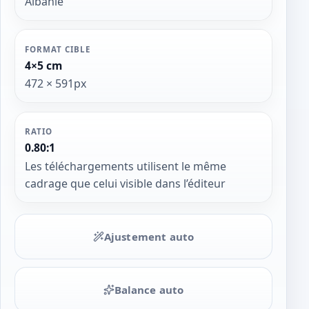
Albanie
FORMAT CIBLE
4×5 cm
472 × 591px
RATIO
0.80:1
Les téléchargements utilisent le même
cadrage que celui visible dans l’éditeur
Ajustement auto
Balance auto