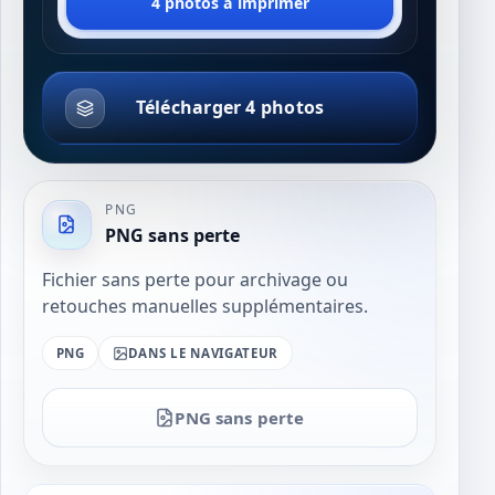
4 photos à imprimer
Télécharger 4 photos
PNG
PNG sans perte
Fichier sans perte pour archivage ou
retouches manuelles supplémentaires.
PNG
DANS LE NAVIGATEUR
PNG sans perte