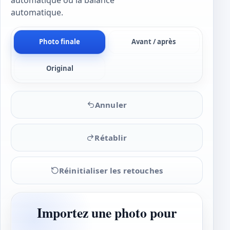
automatique ou la balance
automatique.
Photo finale
Avant / après
Original
Annuler
Rétablir
Réinitialiser les retouches
Importez une photo pour