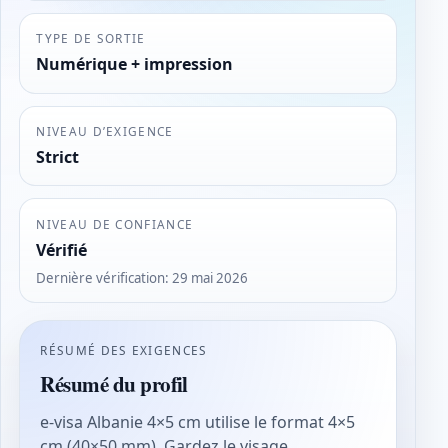
TYPE DE SORTIE
Numérique + impression
NIVEAU D’EXIGENCE
Strict
NIVEAU DE CONFIANCE
Vérifié
Dernière vérification
:
29 mai 2026
RÉSUMÉ DES EXIGENCES
Résumé du profil
e-visa Albanie 4×5 cm utilise le format 4×5
cm (40×50 mm). Gardez le visage