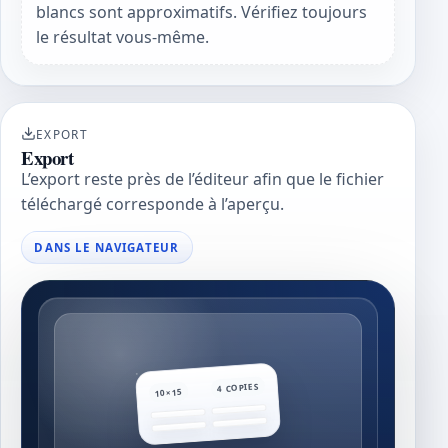
blancs sont approximatifs. Vérifiez toujours
le résultat vous-même.
EXPORT
Export
L’export reste près de l’éditeur afin que le fichier
téléchargé corresponde à l’aperçu.
DANS LE NAVIGATEUR
4 COPIES
10×15