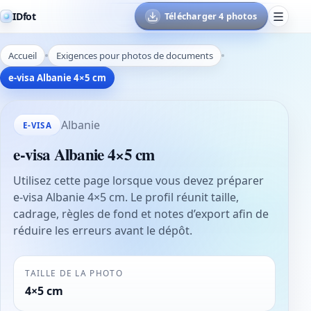
IDfot
Télécharger 4 photos
Accueil
Exigences pour photos de documents
e-visa Albanie 4×5 cm
Albanie
E-VISA
e-visa Albanie 4×5 cm
Utilisez cette page lorsque vous devez préparer
e-visa Albanie 4×5 cm. Le profil réunit taille,
cadrage, règles de fond et notes d’export afin de
réduire les erreurs avant le dépôt.
TAILLE DE LA PHOTO
4×5 cm