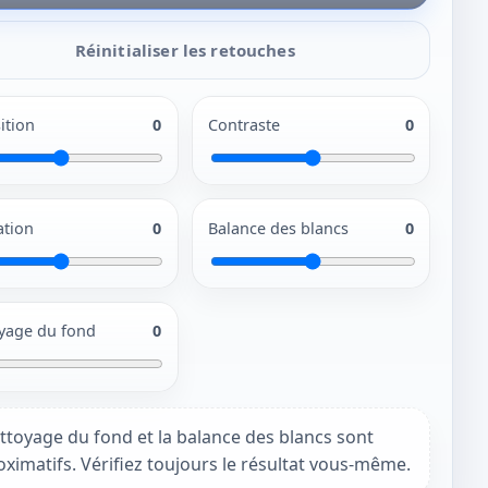
Réinitialiser les retouches
ition
0
Contraste
0
ation
0
Balance des blancs
0
yage du fond
0
ttoyage du fond et la balance des blancs sont
ximatifs. Vérifiez toujours le résultat vous-même.