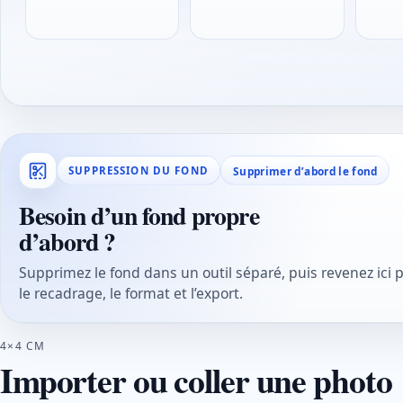
Supprimer d’abord le fond
SUPPRESSION DU FOND
Besoin d’un fond propre
d’abord ?
Supprimez le fond dans un outil séparé, puis revenez ici 
le recadrage, le format et l’export.
4×4 CM
Importer ou coller une photo