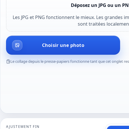
Déposez un JPG ou un PNG
Les JPG et PNG fonctionnent le mieux. Les grandes im
sont traitées localemen
Choisir une photo
Le collage depuis le presse-papiers fonctionne tant que cet onglet re
AJUSTEMENT FIN