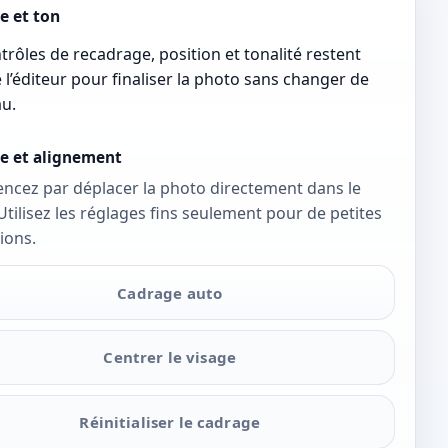
e et ton
trôles de recadrage, position et tonalité restent
 l’éditeur pour finaliser la photo sans changer de
u.
e et alignement
cez par déplacer la photo directement dans le
Utilisez les réglages fins seulement pour de petites
ions.
Cadrage auto
Centrer le visage
Réinitialiser le cadrage