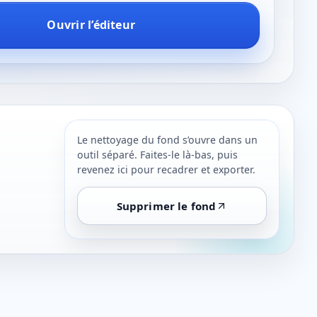
Ouvrir l’éditeur
Le nettoyage du fond s’ouvre dans un
outil séparé. Faites-le là-bas, puis
revenez ici pour recadrer et exporter.
Supprimer le fond