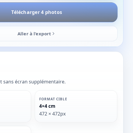
Télécharger 4 photos
Aller à l’export
ort sans écran supplémentaire.
FORMAT CIBLE
4×4 cm
472 × 472px