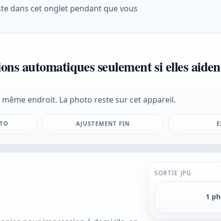
ste dans cet onglet pendant que vous
ions automatiques seulement si elles aident
 même endroit. La photo reste sur cet appareil.
UTO
AJUSTEMENT FIN
E
SORTIE JPG
1 p