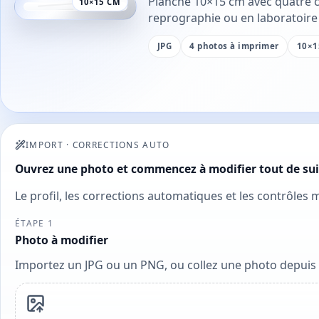
Planche 10×15 cm avec quatre c
10×15 CM
reprographie ou en laboratoire
JPG
4 photos à imprimer
10×1
IMPORT
·
CORRECTIONS AUTO
Ouvrez une photo et commencez à modifier tout de sui
Le profil, les corrections automatiques et les contrôles
ÉTAPE 1
Photo à modifier
Importez un JPG ou un PNG, ou collez une photo depuis 