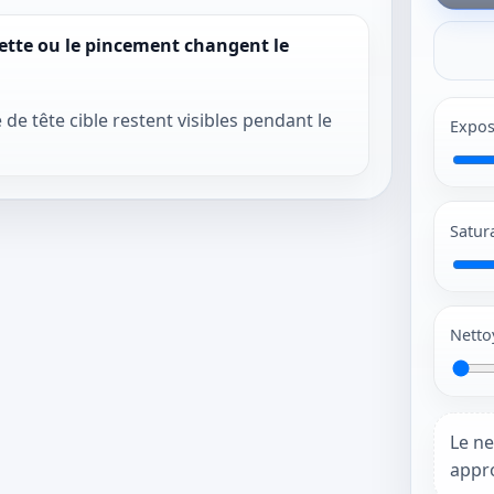
olette ou le pincement changent le
 de tête cible restent visibles pendant le
Expos
Satur
Netto
Le ne
appro