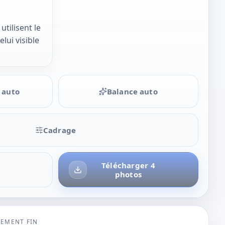
tilisent le
ui visible
 auto
Balance auto
Cadrage
Télécharger 4
photos
TEMENT FIN