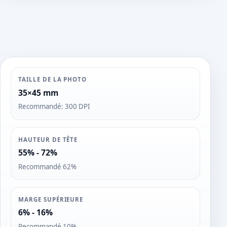
o
s
TAILLE DE LA PHOTO
35×45 mm
Recommandé: 300 DPI
HAUTEUR DE TÊTE
55% - 72%
Recommandé 62%
MARGE SUPÉRIEURE
6% - 16%
Recommandé 10%