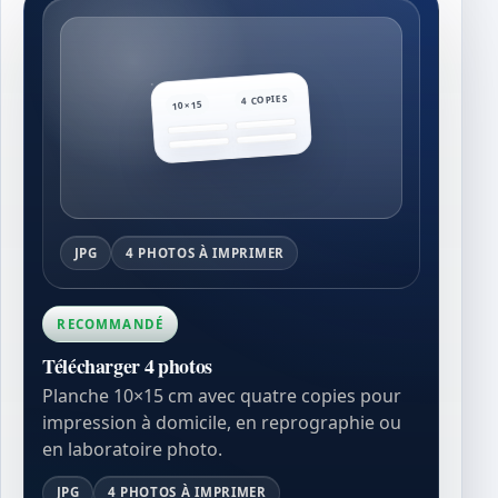
4 COPIES
10×15
JPG
4 PHOTOS À IMPRIMER
RECOMMANDÉ
Télécharger 4 photos
Planche 10×15 cm avec quatre copies pour
impression à domicile, en reprographie ou
en laboratoire photo.
JPG
4 PHOTOS À IMPRIMER