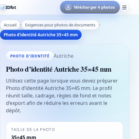
IDfot
Télécharger 4 photos
Accueil
Exigences pour photos de documents
Photo d’identité Autriche 35×45 mm
Autriche
PHOTO D’IDENTITÉ
Photo d’identité Autriche 35×45 mm
Utilisez cette page lorsque vous devez préparer
Photo d’identité Autriche 35×45 mm. Le profil
réunit taille, cadrage, règles de fond et notes
d’export afin de réduire les erreurs avant le
dépôt.
TAILLE DE LA PHOTO
35×45 mm