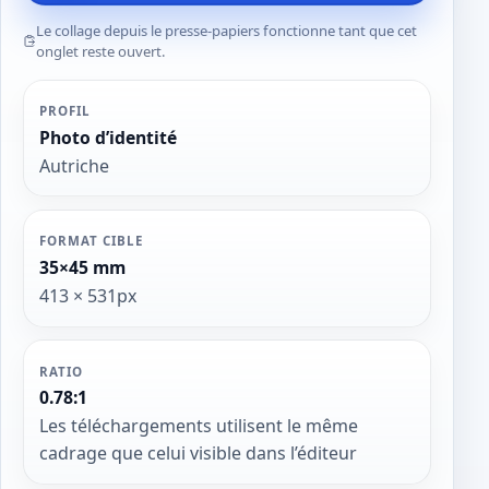
Le collage depuis le presse-papiers fonctionne tant que cet
onglet reste ouvert.
PROFIL
Photo d’identité
Autriche
FORMAT CIBLE
35×45 mm
413 × 531px
RATIO
0.78:1
Les téléchargements utilisent le même
cadrage que celui visible dans l’éditeur