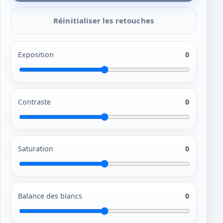
Réinitialiser les retouches
Exposition
0
Contraste
0
Saturation
0
Balance des blancs
0