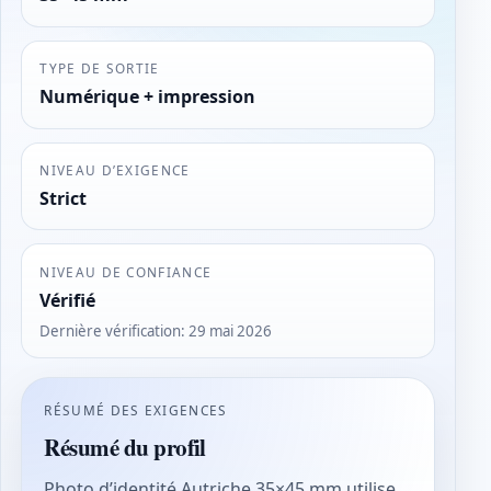
TYPE DE SORTIE
Numérique + impression
NIVEAU D’EXIGENCE
Strict
NIVEAU DE CONFIANCE
Vérifié
Dernière vérification
:
29 mai 2026
RÉSUMÉ DES EXIGENCES
Résumé du profil
Photo d’identité Autriche 35×45 mm utilise