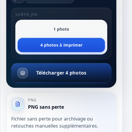
SORTIE JPG
1 photo
4 photos à imprimer
Télécharger 4 photos
PNG
PNG sans perte
Fichier sans perte pour archivage ou
retouches manuelles supplémentaires.