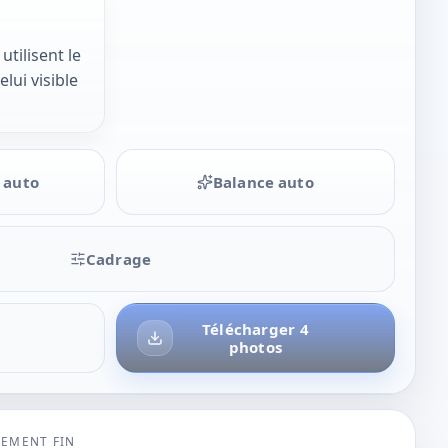
tilisent le
ui visible
 auto
Balance auto
Cadrage
Télécharger 4
photos
TEMENT FIN