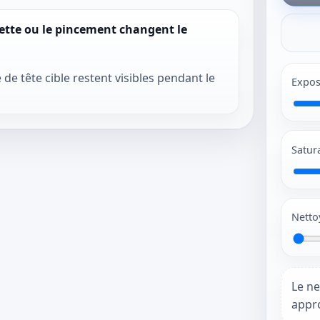
olette ou le pincement changent le
 de tête cible restent visibles pendant le
Expos
Satur
Netto
Le ne
appro