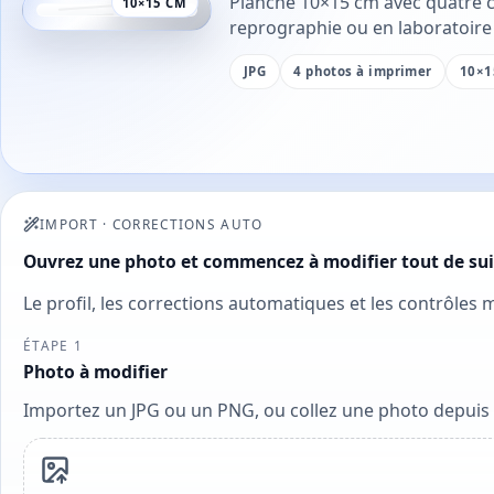
Planche 10×15 cm avec quatre c
10×15 CM
reprographie ou en laboratoire
JPG
4 photos à imprimer
10×1
IMPORT
·
CORRECTIONS AUTO
Ouvrez une photo et commencez à modifier tout de sui
Le profil, les corrections automatiques et les contrôles
ÉTAPE 1
Photo à modifier
Importez un JPG ou un PNG, ou collez une photo depuis 