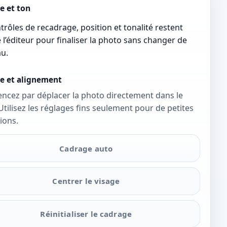
e et ton
trôles de recadrage, position et tonalité restent
 l’éditeur pour finaliser la photo sans changer de
u.
e et alignement
cez par déplacer la photo directement dans le
Utilisez les réglages fins seulement pour de petites
ions.
Cadrage auto
Centrer le visage
Réinitialiser le cadrage