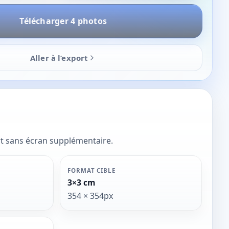
Télécharger 4 photos
Aller à l’export
ort sans écran supplémentaire.
FORMAT CIBLE
3×3 cm
354 × 354px