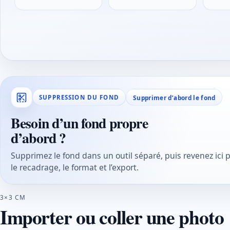
Supprimer d’abord le fond
SUPPRESSION DU FOND
Besoin d’un fond propre
d’abord ?
Supprimez le fond dans un outil séparé, puis revenez ici 
le recadrage, le format et l’export.
3×3 CM
Importer ou coller une photo