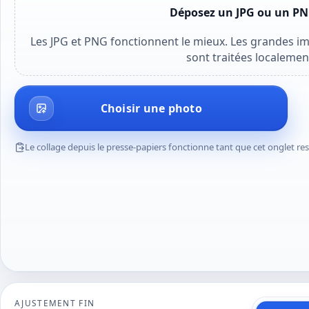
Déposez un JPG ou un PNG
Les JPG et PNG fonctionnent le mieux. Les grandes im
sont traitées localemen
Choisir une photo
Le collage depuis le presse-papiers fonctionne tant que cet onglet re
AJUSTEMENT FIN