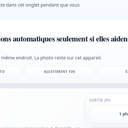
ste dans cet onglet pendant que vous
ions automatiques seulement si elles aident
 même endroit. La photo reste sur cet appareil.
UTO
AJUSTEMENT FIN
E
SORTIE JPG
1 p