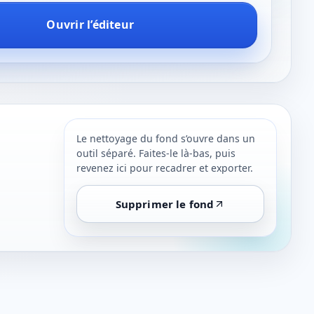
Ouvrir l’éditeur
Le nettoyage du fond s’ouvre dans un
outil séparé. Faites-le là-bas, puis
revenez ici pour recadrer et exporter.
Supprimer le fond