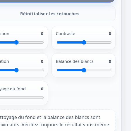
Réinitialiser les retouches
ition
0
Contraste
0
ation
0
Balance des blancs
0
yage du fond
0
ttoyage du fond et la balance des blancs sont
ximatifs. Vérifiez toujours le résultat vous-même.