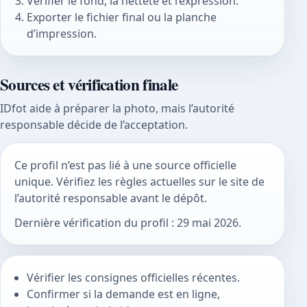
Vérifier le fond, la netteté et l’expression.
Exporter le fichier final ou la planche
d’impression.
Sources et vérification finale
IDfot aide à préparer la photo, mais l’autorité
responsable décide de l’acceptation.
Ce profil n’est pas lié à une source officielle
unique. Vérifiez les règles actuelles sur le site de
l’autorité responsable avant le dépôt.
Dernière vérification du profil : 29 mai 2026.
Vérifier les consignes officielles récentes.
Confirmer si la demande est en ligne,