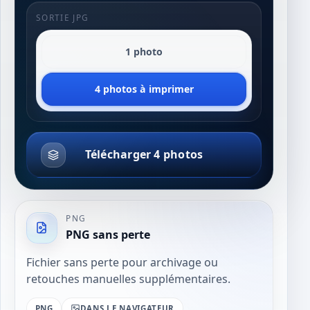
SORTIE JPG
1 photo
4 photos à imprimer
Télécharger 4 photos
PNG
PNG sans perte
Fichier sans perte pour archivage ou
retouches manuelles supplémentaires.
PNG
DANS LE NAVIGATEUR