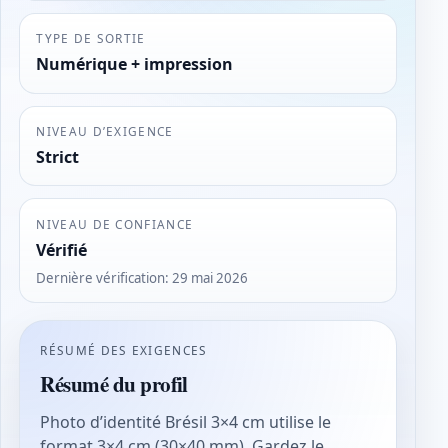
TYPE DE SORTIE
Numérique + impression
NIVEAU D’EXIGENCE
Strict
NIVEAU DE CONFIANCE
Vérifié
Dernière vérification
:
29 mai 2026
RÉSUMÉ DES EXIGENCES
Résumé du profil
Photo d’identité Brésil 3×4 cm utilise le
format 3×4 cm (30×40 mm). Gardez le