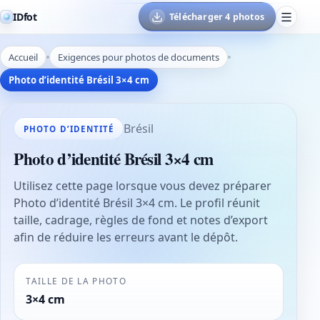
IDfot
Télécharger 4 photos
Accueil
Exigences pour photos de documents
Photo d’identité Brésil 3×4 cm
Brésil
PHOTO D’IDENTITÉ
Photo d’identité Brésil 3×4 cm
Utilisez cette page lorsque vous devez préparer
Photo d’identité Brésil 3×4 cm. Le profil réunit
taille, cadrage, règles de fond et notes d’export
afin de réduire les erreurs avant le dépôt.
TAILLE DE LA PHOTO
3×4 cm