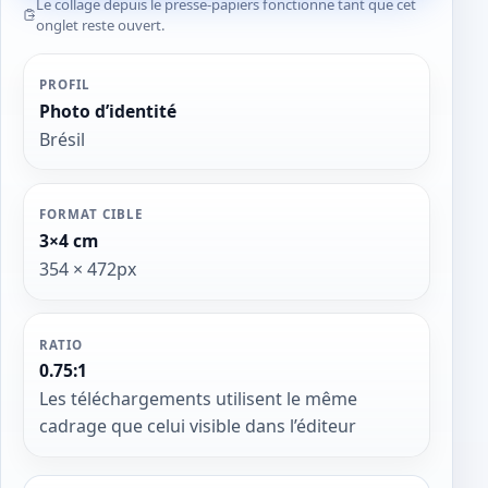
Le collage depuis le presse-papiers fonctionne tant que cet
onglet reste ouvert.
PROFIL
Photo d’identité
Brésil
FORMAT CIBLE
3×4 cm
354 × 472px
RATIO
0.75:1
Les téléchargements utilisent le même
cadrage que celui visible dans l’éditeur