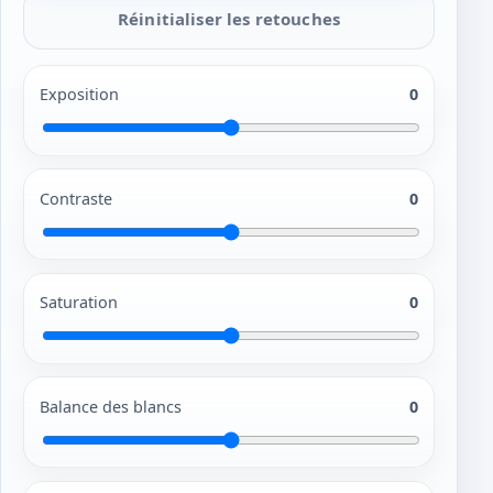
Réinitialiser les retouches
Exposition
0
Contraste
0
Saturation
0
Balance des blancs
0