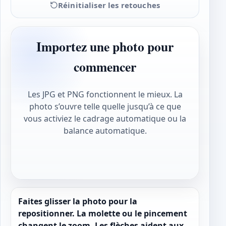
Réinitialiser les retouches
Importez une photo pour
commencer
Les JPG et PNG fonctionnent le mieux. La
photo s’ouvre telle quelle jusqu’à ce que
vous activiez le cadrage automatique ou la
balance automatique.
Faites glisser la photo pour la
repositionner. La molette ou le pincement
changent le zoom. Les flèches aident aux