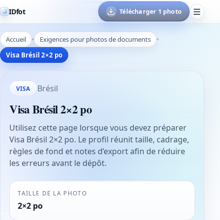
IDfot
Télécharger 1 photo
Accueil
Exigences pour photos de documents
Visa Brésil 2×2 po
Brésil
VISA
Visa Brésil 2×2 po
Utilisez cette page lorsque vous devez préparer
Visa Brésil 2×2 po. Le profil réunit taille, cadrage,
règles de fond et notes d’export afin de réduire
les erreurs avant le dépôt.
TAILLE DE LA PHOTO
2×2 po