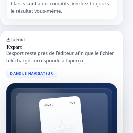
blancs sont approximatifs. Vérifiez toujours
le résultat vous-même.
EXPORT
Export
L’export reste près de l’éditeur afin que le fichier
téléchargé corresponde à l’aperçu.
DANS LE NAVIGATEUR
2×2
FINAL