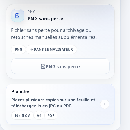
PNG
PNG sans perte
Fichier sans perte pour archivage ou
retouches manuelles supplémentaires.
PNG
DANS LE NAVIGATEUR
PNG sans perte
Planche
Placez plusieurs copies sur une feuille et
+
téléchargez-la en JPG ou PDF.
10×15 CM
A4
PDF