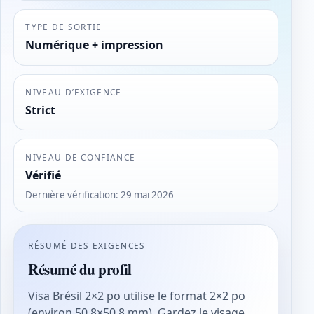
TYPE DE SORTIE
Numérique + impression
NIVEAU D’EXIGENCE
Strict
NIVEAU DE CONFIANCE
Vérifié
Dernière vérification
:
29 mai 2026
RÉSUMÉ DES EXIGENCES
Résumé du profil
Visa Brésil 2×2 po utilise le format 2×2 po
(environ 50,8×50,8 mm). Gardez le visage