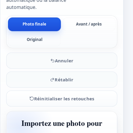
automatique ou la balance
automatique.
Photo finale
Avant / après
Original
Annuler
Rétablir
Réinitialiser les retouches
Importez une photo pour