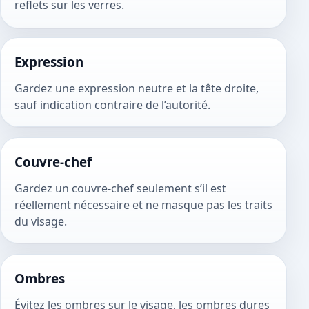
reflets sur les verres.
Expression
Gardez une expression neutre et la tête droite,
sauf indication contraire de l’autorité.
Couvre-chef
Gardez un couvre-chef seulement s’il est
réellement nécessaire et ne masque pas les traits
du visage.
Ombres
Évitez les ombres sur le visage, les ombres dures