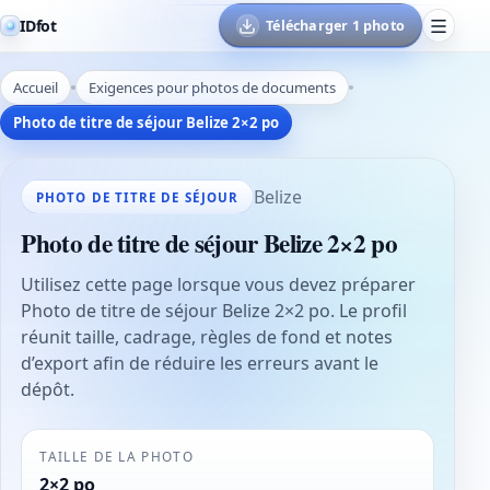
IDfot
Télécharger 1 photo
Accueil
Exigences pour photos de documents
Photo de titre de séjour Belize 2×2 po
Belize
PHOTO DE TITRE DE SÉJOUR
Photo de titre de séjour Belize 2×2 po
Utilisez cette page lorsque vous devez préparer
Photo de titre de séjour Belize 2×2 po. Le profil
réunit taille, cadrage, règles de fond et notes
d’export afin de réduire les erreurs avant le
dépôt.
TAILLE DE LA PHOTO
2×2 po