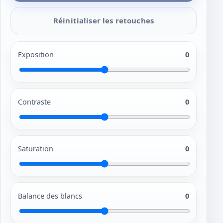
Réinitialiser les retouches
Exposition
0
Contraste
0
Saturation
0
Balance des blancs
0