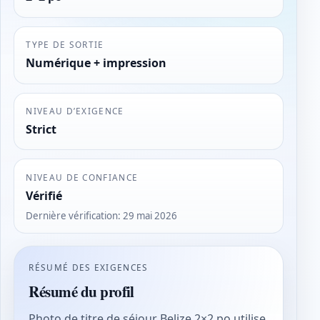
TYPE DE SORTIE
Numérique + impression
NIVEAU D’EXIGENCE
Strict
NIVEAU DE CONFIANCE
Vérifié
Dernière vérification
:
29 mai 2026
RÉSUMÉ DES EXIGENCES
Résumé du profil
Photo de titre de séjour Belize 2×2 po utilise