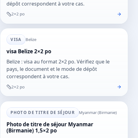
dépôt correspondent à votre cas.
2×2 po
VISA
Belize
visa Belize 2×2 po
Belize : visa au format 2×2 po. Vérifiez que le
pays, le document et le mode de dépôt
correspondent à votre cas.
2×2 po
PHOTO DE TITRE DE SÉJOUR
Myanmar (Birmanie)
Photo de titre de séjour Myanmar
(Birmanie) 1,5×2 po