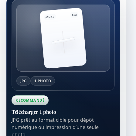
2×2
FINAL
JPG
1 PHOTO
RECOMMANDÉ
Télécharger 1 photo
JPG prêt au format cible pour dépôt
numérique ou impression d’une seule
photo.