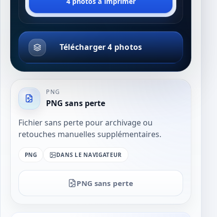
4 photos à imprimer
Télécharger 4 photos
PNG
PNG sans perte
Fichier sans perte pour archivage ou
retouches manuelles supplémentaires.
PNG
DANS LE NAVIGATEUR
PNG sans perte