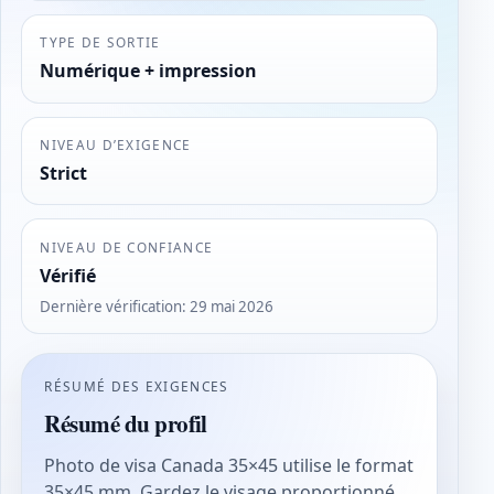
TYPE DE SORTIE
Numérique + impression
NIVEAU D’EXIGENCE
Strict
NIVEAU DE CONFIANCE
Vérifié
Dernière vérification
:
29 mai 2026
RÉSUMÉ DES EXIGENCES
Résumé du profil
Photo de visa Canada 35×45 utilise le format
35×45 mm. Gardez le visage proportionné,