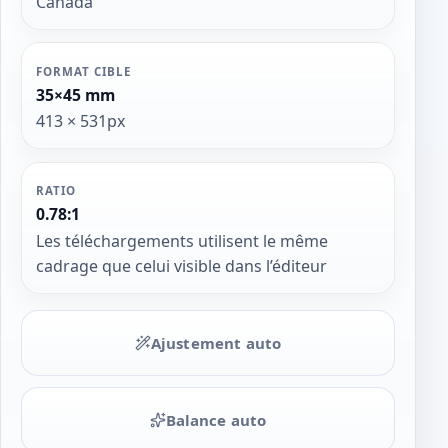
Canada
FORMAT CIBLE
35×45 mm
413 × 531px
RATIO
0.78:1
Les téléchargements utilisent le même
cadrage que celui visible dans l’éditeur
Ajustement auto
Balance auto