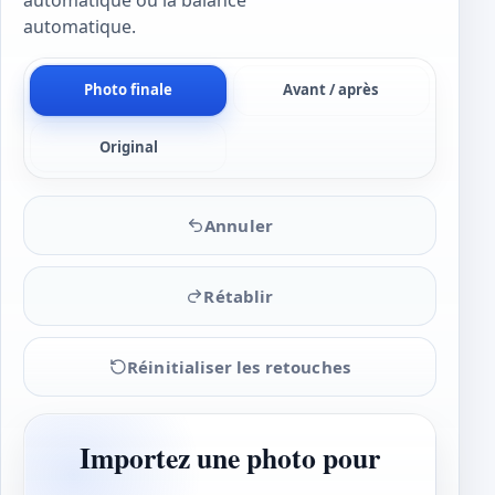
automatique ou la balance
automatique.
Photo finale
Avant / après
Original
Annuler
Rétablir
Réinitialiser les retouches
Importez une photo pour