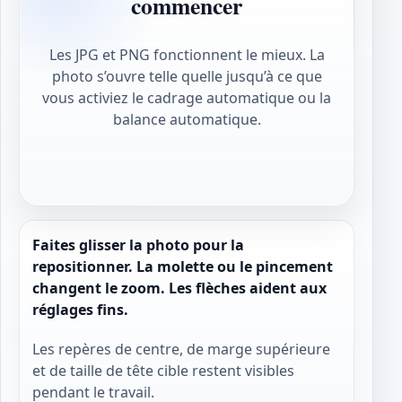
commencer
Les JPG et PNG fonctionnent le mieux. La
photo s’ouvre telle quelle jusqu’à ce que
vous activiez le cadrage automatique ou la
balance automatique.
Faites glisser la photo pour la
repositionner. La molette ou le pincement
changent le zoom. Les flèches aident aux
réglages fins.
Les repères de centre, de marge supérieure
et de taille de tête cible restent visibles
pendant le travail.