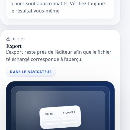
blancs sont approximatifs. Vérifiez toujours
le résultat vous-même.
EXPORT
Export
L’export reste près de l’éditeur afin que le fichier
téléchargé corresponde à l’aperçu.
DANS LE NAVIGATEUR
4 COPIES
10×15