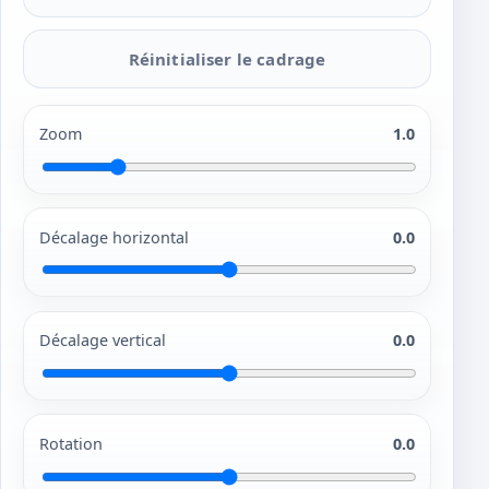
Réinitialiser le cadrage
Zoom
1.0
Décalage horizontal
0.0
Décalage vertical
0.0
Rotation
0.0