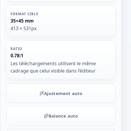
FORMAT CIBLE
35×45 mm
413 × 531px
RATIO
0.78:1
Les téléchargements utilisent le même
cadrage que celui visible dans l’éditeur
Ajustement auto
Balance auto