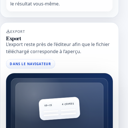
le résultat vous-même.
EXPORT
Export
L’export reste près de l’éditeur afin que le fichier
téléchargé corresponde à l’aperçu.
DANS LE NAVIGATEUR
4 COPIES
10×15