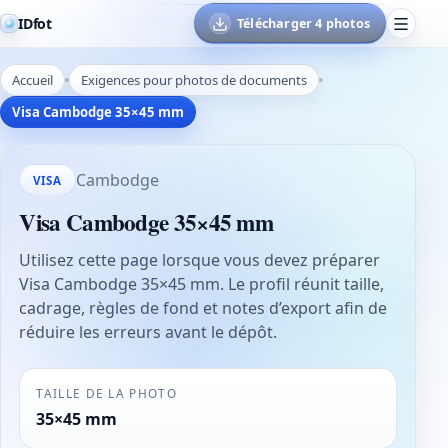
IDfot
Télécharger 4 photos
Accueil
Exigences pour photos de documents
Visa Cambodge 35×45 mm
Cambodge
VISA
Visa Cambodge 35×45 mm
Utilisez cette page lorsque vous devez préparer
Visa Cambodge 35×45 mm. Le profil réunit taille,
cadrage, règles de fond et notes d’export afin de
réduire les erreurs avant le dépôt.
TAILLE DE LA PHOTO
35×45 mm