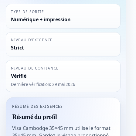
TYPE DE SORTIE
Numérique + impression
NIVEAU D’EXIGENCE
Strict
NIVEAU DE CONFIANCE
Vérifié
Dernière vérification
:
29 mai 2026
RÉSUMÉ DES EXIGENCES
Résumé du profil
Visa Cambodge 35×45 mm utilise le format
35×45 mm. Gardez le visage proportionné,