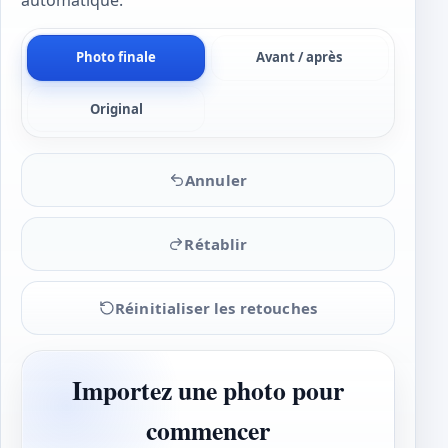
automatique.
Photo finale
Avant / après
Original
Annuler
Rétablir
Réinitialiser les retouches
Importez une photo pour
commencer