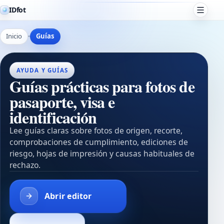
IDfot
Inicio
Guías
AYUDA Y GUÍAS
Guías prácticas para fotos de
pasaporte, visa e
identificación
Lee guías claras sobre fotos de origen, recorte,
comprobaciones de cumplimiento, ediciones de
riesgo, hojas de impresión y causas habituales de
rechazo.
Abrir editor