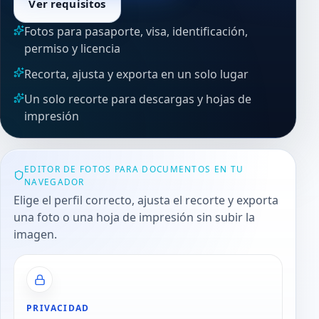
Ver requisitos
Fotos para pasaporte, visa, identificación,
permiso y licencia
Recorta, ajusta y exporta en un solo lugar
Un solo recorte para descargas y hojas de
impresión
EDITOR DE FOTOS PARA DOCUMENTOS EN TU
NAVEGADOR
Elige el perfil correcto, ajusta el recorte y exporta
una foto o una hoja de impresión sin subir la
imagen.
PRIVACIDAD