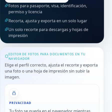
Fotos para pasaporte, visa, identificación,
permiso y licencia
Recorta, ajusta y exporta en un solo lugar
Un solo recorte para descargas y hojas de
impresión
EDITOR DE FOTOS PARA DOCUMENTOS EN TU
NAVEGADOR
Elige el perfil correcto, ajusta el recorte y exporta
una foto o una hoja de impresión sin subir la
imagen.
PRIVACIDAD
Tu foto se queda en el navegador mientras