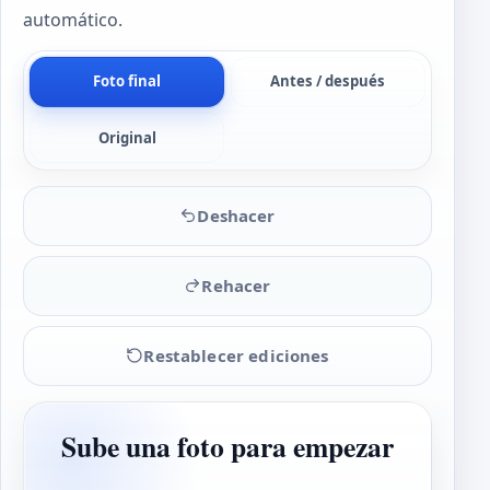
automático.
Foto final
Antes / después
Original
Deshacer
Rehacer
Restablecer ediciones
Sube una foto para empezar