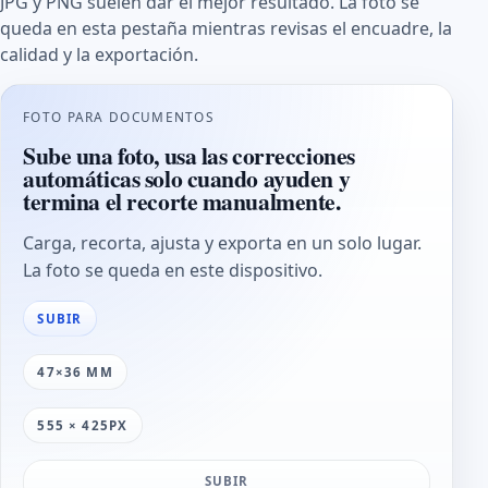
JPG y PNG suelen dar el mejor resultado. La foto se
queda en esta pestaña mientras revisas el encuadre, la
calidad y la exportación.
FOTO PARA DOCUMENTOS
Sube una foto, usa las correcciones
automáticas solo cuando ayuden y
termina el recorte manualmente.
Carga, recorta, ajusta y exporta en un solo lugar.
La foto se queda en este dispositivo.
SUBIR
47×36 MM
555 × 425PX
SUBIR