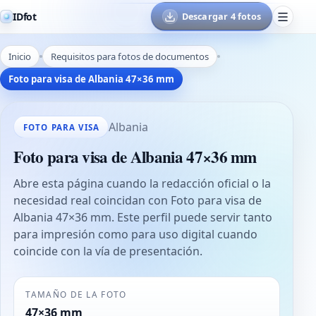
IDfot
Descargar 4 fotos
Inicio
Requisitos para fotos de documentos
Foto para visa de Albania 47×36 mm
Albania
FOTO PARA VISA
Foto para visa de Albania 47×36 mm
Abre esta página cuando la redacción oficial o la
necesidad real coincidan con Foto para visa de
Albania 47×36 mm. Este perfil puede servir tanto
para impresión como para uso digital cuando
coincide con la vía de presentación.
TAMAÑO DE LA FOTO
47×36 mm