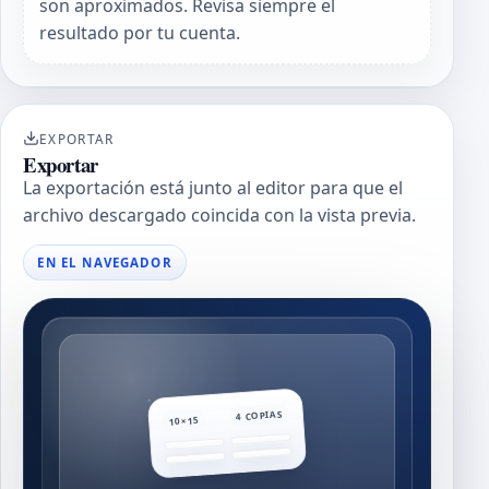
son aproximados. Revisa siempre el
resultado por tu cuenta.
EXPORTAR
Exportar
La exportación está junto al editor para que el
archivo descargado coincida con la vista previa.
EN EL NAVEGADOR
4 COPIAS
10×15