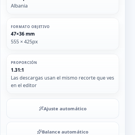
Albania
FORMATO OBJETIVO
47×36 mm
555 × 425px
PROPORCIÓN
1.31:1
Las descargas usan el mismo recorte que ves
en el editor
Ajuste automático
Balance automático