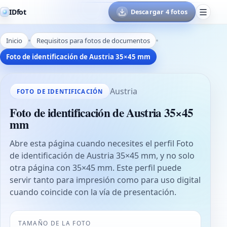
IDfot
Descargar 4 fotos
Inicio
Requisitos para fotos de documentos
Foto de identificación de Austria 35×45 mm
Austria
FOTO DE IDENTIFICACIÓN
Foto de identificación de Austria 35×45
mm
Abre esta página cuando necesites el perfil Foto
de identificación de Austria 35×45 mm, y no solo
otra página con 35×45 mm. Este perfil puede
servir tanto para impresión como para uso digital
cuando coincide con la vía de presentación.
TAMAÑO DE LA FOTO