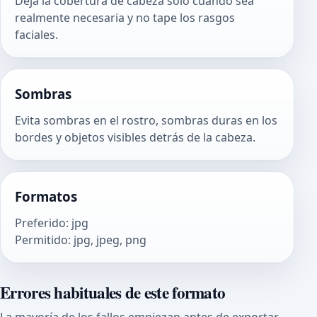
Deja la cobertura de cabeza solo cuando sea
realmente necesaria y no tape los rasgos
faciales.
Sombras
Evita sombras en el rostro, sombras duras en los
bordes y objetos visibles detrás de la cabeza.
Formatos
Preferido
:
jpg
Permitido
:
jpg, jpeg, png
Errores habituales de este formato
La mayoría de los fallos empiezan antes de exportar,