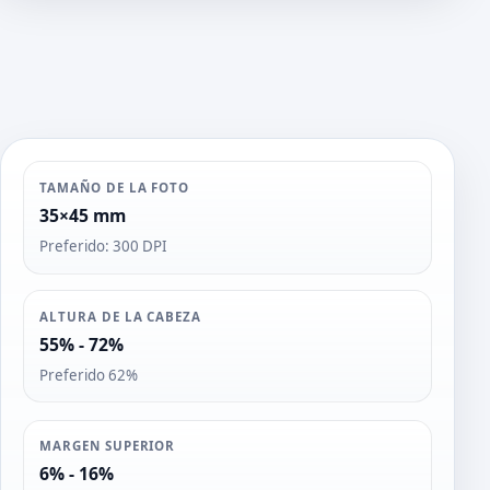
s
TAMAÑO DE LA FOTO
35×45 mm
Preferido: 300 DPI
ALTURA DE LA CABEZA
55% - 72%
Preferido 62%
MARGEN SUPERIOR
6% - 16%