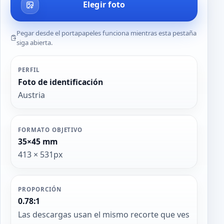
Elegir foto
Pegar desde el portapapeles funciona mientras esta pestaña
siga abierta.
PERFIL
Foto de identificación
Austria
FORMATO OBJETIVO
35×45 mm
413 × 531px
PROPORCIÓN
0.78:1
Las descargas usan el mismo recorte que ves