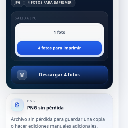
JPG
4 FOTOS PARA IMPRIMIR
SALIDA JPG
1 foto
4 fotos para imprimir
Descargar 4 fotos
PNG
PNG sin pérdida
Archivo sin pérdida para guardar una copia
o hacer ediciones manuales adicionales.