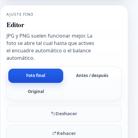
AJUSTE FINO
Editor
JPG y PNG suelen funcionar mejor. La
foto se abre tal cual hasta que actives
el encuadre automático o el balance
automático.
Foto final
Antes / después
Original
Deshacer
Rehacer