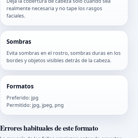
Deja la cobertura de cabeza solo cuando sea
realmente necesaria y no tape los rasgos
faciales.
Sombras
Evita sombras en el rostro, sombras duras en los
bordes y objetos visibles detrás de la cabeza.
Formatos
Preferido
:
jpg
Permitido
:
jpg, jpeg, png
Errores habituales de este formato