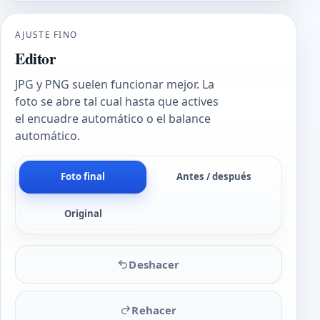
AJUSTE FINO
Editor
JPG y PNG suelen funcionar mejor. La
foto se abre tal cual hasta que actives
el encuadre automático o el balance
automático.
Foto final
Antes / después
Original
Deshacer
Rehacer