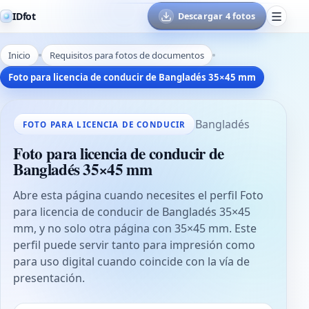
IDfot
Descargar 4 fotos
Inicio
Requisitos para fotos de documentos
Foto para licencia de conducir de Bangladés 35×45 mm
Bangladés
FOTO PARA LICENCIA DE CONDUCIR
Foto para licencia de conducir de
Bangladés 35×45 mm
Abre esta página cuando necesites el perfil Foto
para licencia de conducir de Bangladés 35×45
mm, y no solo otra página con 35×45 mm. Este
perfil puede servir tanto para impresión como
para uso digital cuando coincide con la vía de
presentación.