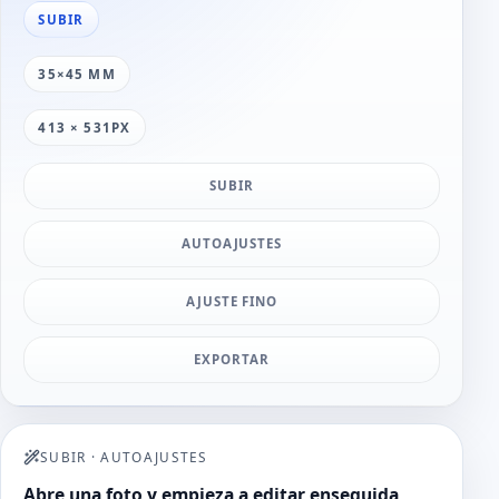
SUBIR
35×45 MM
413 × 531PX
SUBIR
AUTOAJUSTES
AJUSTE FINO
EXPORTAR
SUBIR
·
AUTOAJUSTES
Abre una foto y empieza a editar enseguida