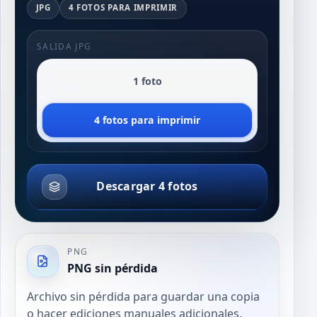
JPG
4 FOTOS PARA IMPRIMIR
SALIDA JPG
1 foto
4 fotos para imprimir
Descargar 4 fotos
PNG
PNG sin pérdida
Archivo sin pérdida para guardar una copia
o hacer ediciones manuales adicionales.