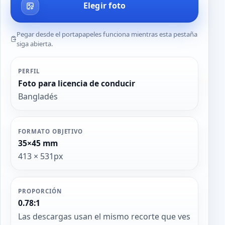
Elegir foto
Pegar desde el portapapeles funciona mientras esta pestaña
siga abierta.
PERFIL
Foto para licencia de conducir
Bangladés
FORMATO OBJETIVO
35×45 mm
413 × 531px
PROPORCIÓN
0.78:1
Las descargas usan el mismo recorte que ves