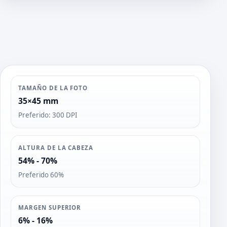
s
TAMAÑO DE LA FOTO
35×45 mm
Preferido: 300 DPI
ALTURA DE LA CABEZA
54% - 70%
Preferido 60%
MARGEN SUPERIOR
6% - 16%