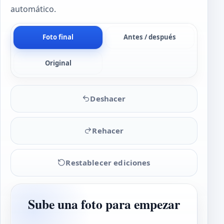
automático.
Foto final
Antes / después
Original
Deshacer
Rehacer
Restablecer ediciones
Sube una foto para empezar