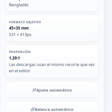
Bangladés
FORMATO OBJETIVO
45×35 mm
531 × 413px
PROPORCIÓN
1.29:1
Las descargas usan el mismo recorte que ves
en el editor
Ajuste automático
Balance automático