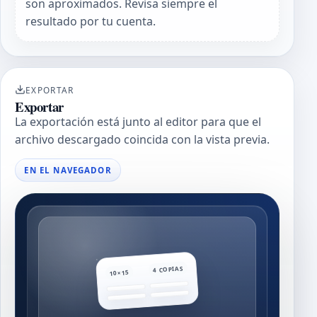
son aproximados. Revisa siempre el
resultado por tu cuenta.
EXPORTAR
Exportar
La exportación está junto al editor para que el
archivo descargado coincida con la vista previa.
EN EL NAVEGADOR
4 COPIAS
10×15