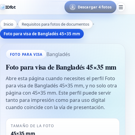
IDfot
Descargar 4 fotos
Inicio
Requisitos para fotos de documentos
Foto para visa de Bangladés 45×35 mm
Bangladés
FOTO PARA VISA
Foto para visa de Bangladés 45×35 mm
Abre esta página cuando necesites el perfil Foto
para visa de Bangladés 45×35 mm, y no solo otra
página con 45×35 mm. Este perfil puede servir
tanto para impresión como para uso digital
cuando coincide con la vía de presentación.
TAMAÑO DE LA FOTO
45×35 mm