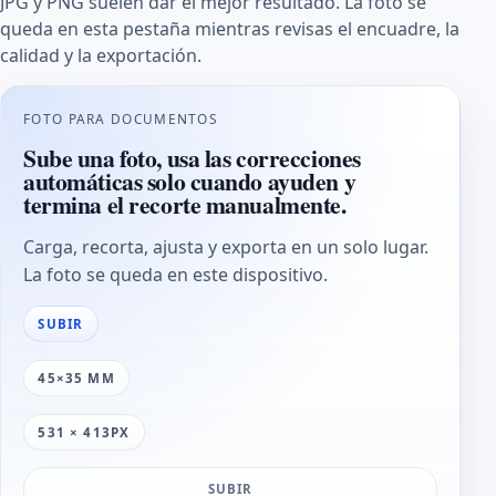
JPG y PNG suelen dar el mejor resultado. La foto se
queda en esta pestaña mientras revisas el encuadre, la
calidad y la exportación.
FOTO PARA DOCUMENTOS
Sube una foto, usa las correcciones
automáticas solo cuando ayuden y
termina el recorte manualmente.
Carga, recorta, ajusta y exporta en un solo lugar.
La foto se queda en este dispositivo.
SUBIR
45×35 MM
531 × 413PX
SUBIR