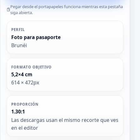
Pegar desde el portapapeles funciona mientras esta pestaña
siga abierta.
PERFIL
Foto para pasaporte
Brunéi
FORMATO OBJETIVO
5,2×4 cm
614 × 472px
PROPORCIÓN
1.30:1
Las descargas usan el mismo recorte que ves
en el editor