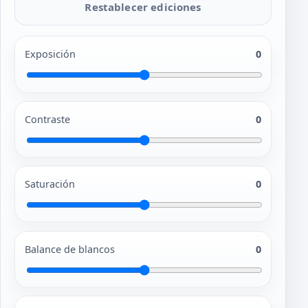
Restablecer ediciones
Exposición
0
Contraste
0
Saturación
0
Balance de blancos
0