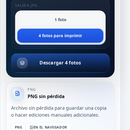
SALIDA JPG
1 foto
4 fotos para imprimir
Descargar 4 fotos
PNG
PNG sin pérdida
Archivo sin pérdida para guardar una copia
o hacer ediciones manuales adicionales.
PNG
EN EL NAVEGADOR