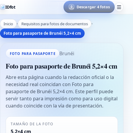
IDfot
Descargar 4 fotos
Inicio
Requisitos para fotos de documentos
Foto para pasaporte de Brunéi 5,2×4 cm
Brunéi
FOTO PARA PASAPORTE
Foto para pasaporte de Brunéi 5,2×4 cm
Abre esta página cuando la redacción oficial o la
necesidad real coincidan con Foto para
pasaporte de Brunéi 5,2×4 cm. Este perfil puede
servir tanto para impresión como para uso digital
cuando coincide con la vía de presentación.
TAMAÑO DE LA FOTO
5,2×4 cm