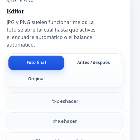
AJUSTE FINO
Editor
JPG y PNG suelen funcionar mejor. La
foto se abre tal cual hasta que actives
el encuadre automático o el balance
automático.
Foto final
Antes / después
Original
Deshacer
Rehacer