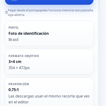
Pegar desde el portapapeles funciona mientras esta pestaña
siga abierta.
PERFIL
Foto de identificación
Brasil
FORMATO OBJETIVO
3×4 cm
354 × 472px
PROPORCIÓN
0.75:1
Las descargas usan el mismo recorte que ves
en el editor