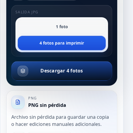
SALIDA JPG
1 foto
4 fotos para imprimir
Descargar 4 fotos
PNG
PNG sin pérdida
Archivo sin pérdida para guardar una copia
o hacer ediciones manuales adicionales.