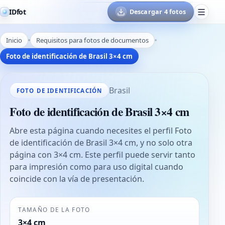
IDfot
Descargar 4 fotos
Inicio
Requisitos para fotos de documentos
Foto de identificación de Brasil 3×4 cm
Brasil
FOTO DE IDENTIFICACIÓN
Foto de identificación de Brasil 3×4 cm
Abre esta página cuando necesites el perfil Foto
de identificación de Brasil 3×4 cm, y no solo otra
página con 3×4 cm. Este perfil puede servir tanto
para impresión como para uso digital cuando
coincide con la vía de presentación.
TAMAÑO DE LA FOTO
3×4 cm