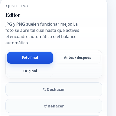
AJUSTE FINO
Editor
JPG y PNG suelen funcionar mejor. La
foto se abre tal cual hasta que actives
el encuadre automático o el balance
automático.
Foto final
Antes / después
Original
Deshacer
Rehacer