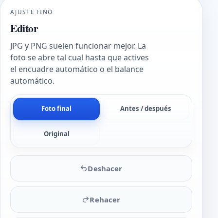
AJUSTE FINO
Editor
JPG y PNG suelen funcionar mejor. La
foto se abre tal cual hasta que actives
el encuadre automático o el balance
automático.
Foto final
Antes / después
Original
Deshacer
Rehacer