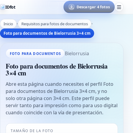
IDfot
Descargar 4 fotos
Inicio
Requisitos para fotos de documentos
Foto para documentos de Bielorrusia 3×4 cm
Bielorrusia
FOTO PARA DOCUMENTOS
Foto para documentos de Bielorrusia
3×4 cm
Abre esta página cuando necesites el perfil Foto
para documentos de Bielorrusia 3×4 cm, y no
solo otra página con 3×4 cm. Este perfil puede
servir tanto para impresión como para uso digital
cuando coincide con la vía de presentación.
TAMAÑO DE LA FOTO