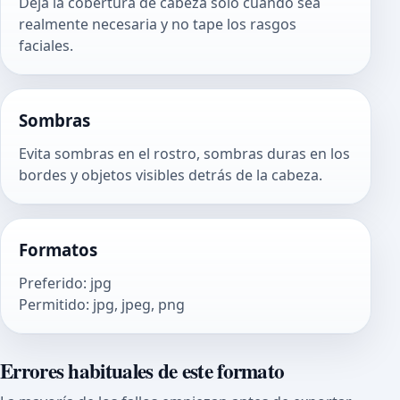
Deja la cobertura de cabeza solo cuando sea
realmente necesaria y no tape los rasgos
faciales.
Sombras
Evita sombras en el rostro, sombras duras en los
bordes y objetos visibles detrás de la cabeza.
Formatos
Preferido
:
jpg
Permitido
:
jpg, jpeg, png
Errores habituales de este formato