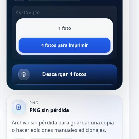
SALIDA JPG
1 foto
4 fotos para imprimir
Descargar 4 fotos
PNG
PNG sin pérdida
Archivo sin pérdida para guardar una copia
o hacer ediciones manuales adicionales.