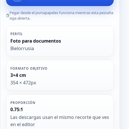
Pegar desde el portapapeles funciona mientras esta pestaña
siga abierta.
PERFIL
Foto para documentos
Bielorrusia
FORMATO OBJETIVO
3×4 cm
354 × 472px
PROPORCIÓN
0.75:1
Las descargas usan el mismo recorte que ves
en el editor