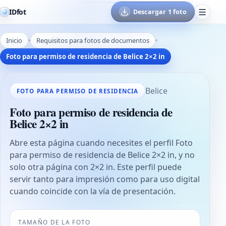
IDfot
Descargar 1 foto
Inicio
Requisitos para fotos de documentos
Foto para permiso de residencia de Belice 2×2 in
Belice
FOTO PARA PERMISO DE RESIDENCIA
Foto para permiso de residencia de
Belice 2×2 in
Abre esta página cuando necesites el perfil Foto
para permiso de residencia de Belice 2×2 in, y no
solo otra página con 2×2 in. Este perfil puede
servir tanto para impresión como para uso digital
cuando coincide con la vía de presentación.
TAMAÑO DE LA FOTO