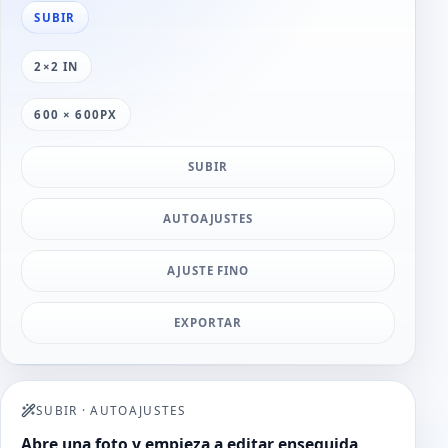
SUBIR
2×2 IN
600 × 600PX
SUBIR
AUTOAJUSTES
AJUSTE FINO
EXPORTAR
SUBIR
·
AUTOAJUSTES
Abre una foto y empieza a editar enseguida