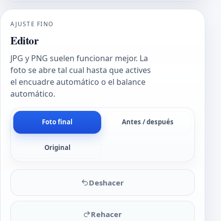
AJUSTE FINO
Editor
JPG y PNG suelen funcionar mejor. La
foto se abre tal cual hasta que actives
el encuadre automático o el balance
automático.
Foto final
Antes / después
Original
Deshacer
Rehacer