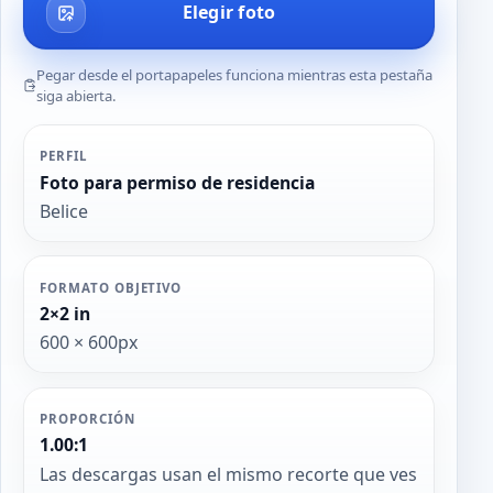
Elegir foto
Pegar desde el portapapeles funciona mientras esta pestaña
siga abierta.
PERFIL
Foto para permiso de residencia
Belice
FORMATO OBJETIVO
2×2 in
600 × 600px
PROPORCIÓN
1.00:1
Las descargas usan el mismo recorte que ves