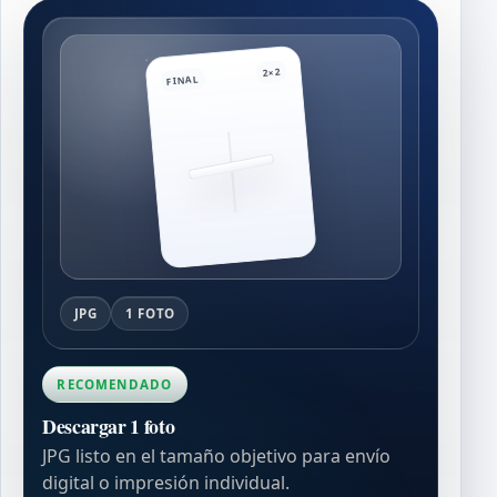
2×2
FINAL
JPG
1 FOTO
RECOMENDADO
Descargar 1 foto
JPG listo en el tamaño objetivo para envío
digital o impresión individual.