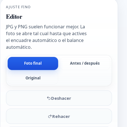
AJUSTE FINO
Editor
JPG y PNG suelen funcionar mejor. La
foto se abre tal cual hasta que actives
el encuadre automático o el balance
automático.
Foto final
Antes / después
Original
Deshacer
Rehacer