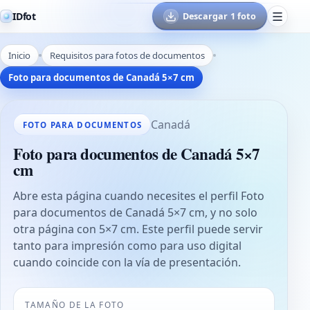
IDfot
Descargar 1 foto
Inicio
Requisitos para fotos de documentos
Foto para documentos de Canadá 5×7 cm
Canadá
FOTO PARA DOCUMENTOS
Foto para documentos de Canadá 5×7
cm
Abre esta página cuando necesites el perfil Foto
para documentos de Canadá 5×7 cm, y no solo
otra página con 5×7 cm. Este perfil puede servir
tanto para impresión como para uso digital
cuando coincide con la vía de presentación.
TAMAÑO DE LA FOTO