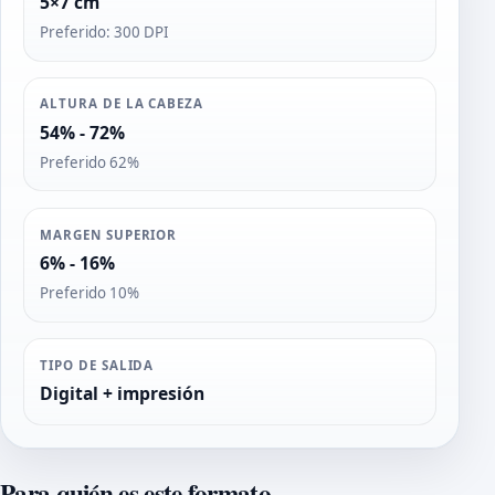
5×7 cm
Preferido: 300 DPI
ALTURA DE LA CABEZA
54% - 72%
Preferido 62%
MARGEN SUPERIOR
6% - 16%
Preferido 10%
TIPO DE SALIDA
Digital + impresión
Para quién es este formato