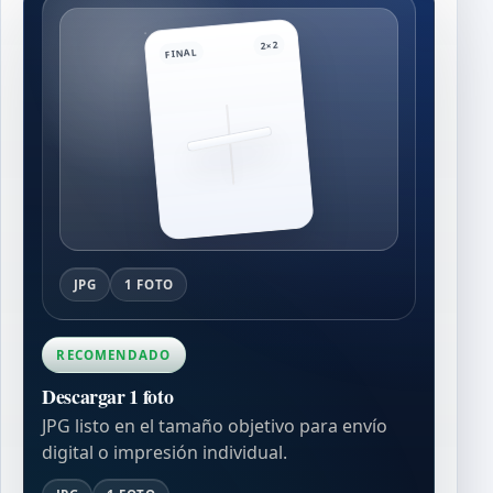
2×2
FINAL
JPG
1 FOTO
RECOMENDADO
Descargar 1 foto
JPG listo en el tamaño objetivo para envío
digital o impresión individual.