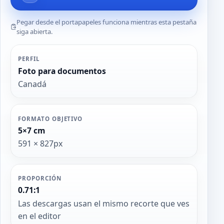
Pegar desde el portapapeles funciona mientras esta pestaña
siga abierta.
PERFIL
Foto para documentos
Canadá
FORMATO OBJETIVO
5×7 cm
591 × 827px
PROPORCIÓN
0.71:1
Las descargas usan el mismo recorte que ves
en el editor