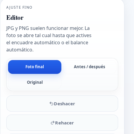
AJUSTE FINO
Editor
JPG y PNG suelen funcionar mejor. La
foto se abre tal cual hasta que actives
el encuadre automático o el balance
automático.
Foto final
Antes / después
Original
Deshacer
Rehacer