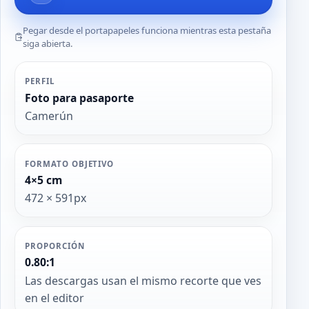
Pegar desde el portapapeles funciona mientras esta pestaña
siga abierta.
PERFIL
Foto para pasaporte
Camerún
FORMATO OBJETIVO
4×5 cm
472 × 591px
PROPORCIÓN
0.80:1
Las descargas usan el mismo recorte que ves
en el editor