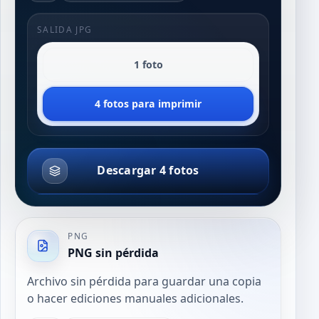
SALIDA JPG
1 foto
4 fotos para imprimir
Descargar 4 fotos
PNG
PNG sin pérdida
Archivo sin pérdida para guardar una copia
o hacer ediciones manuales adicionales.