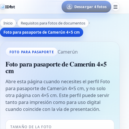
IDfot
Descargar 4 fotos
Inicio
Requisitos para fotos de documentos
Foto para pasaporte de Camerún 4×5 cm
Camerún
FOTO PARA PASAPORTE
Foto para pasaporte de Camerún 4×5
cm
Abre esta página cuando necesites el perfil Foto
para pasaporte de Camerún 4×5 cm, y no solo
otra página con 4×5 cm. Este perfil puede servir
tanto para impresión como para uso digital
cuando coincide con la vía de presentación.
TAMAÑO DE LA FOTO