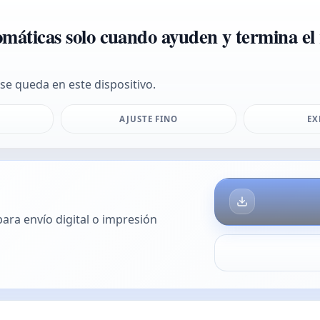
omáticas solo cuando ayuden y termina el
 se queda en este dispositivo.
AJUSTE FINO
EX
para envío digital o impresión