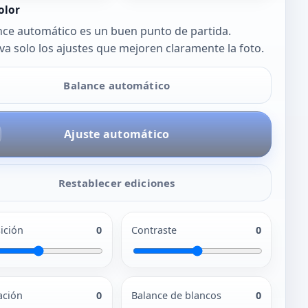
olor
nce automático es un buen punto de partida.
a solo los ajustes que mejoren claramente la foto.
Balance automático
Ajuste automático
Restablecer ediciones
ición
0
Contraste
0
ación
0
Balance de blancos
0