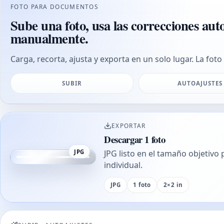
FOTO PARA DOCUMENTOS
Sube una foto, usa las correcciones aut
manualmente.
Carga, recorta, ajusta y exporta en un solo lugar. La foto
SUBIR
AUTOAJUSTES
EXPORTAR
Descargar 1 foto
JPG
JPG listo en el tamaño objetivo 
individual.
JPG
1 foto
2×2 in