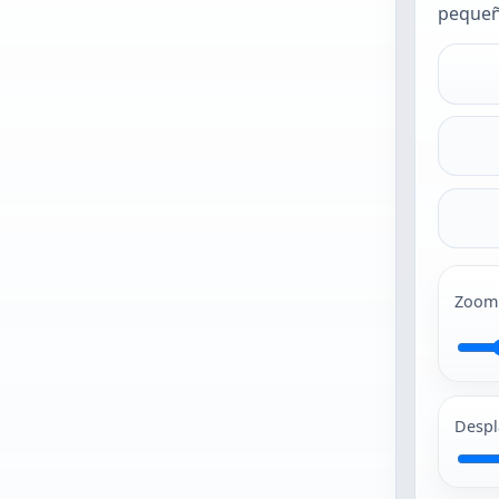
pequeñ
Sube
una foto
para
empezar
JPG y PNG
suelen
Zoom
funcionar
mejor. La foto
e abre tal cual
hasta que
Despl
actives el
encuadre
automático o