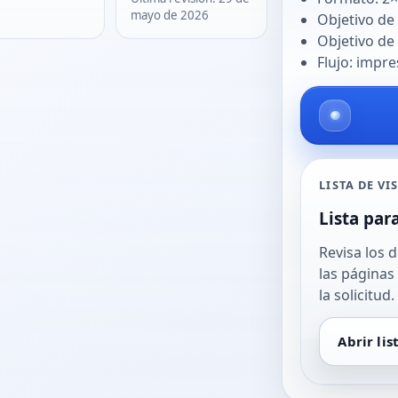
mayo de 2026
Objetivo de
Objetivo de
Flujo: impre
LISTA DE VI
Lista par
Revisa los 
las páginas
la solicitud.
Abrir lis