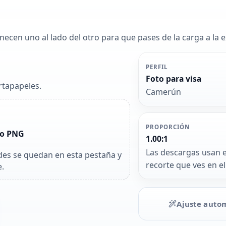
necen uno al lado del otro para que pases de la carga a la e
PERFIL
Foto para visa
rtapapeles.
Camerún
PROPORCIÓN
 o PNG
1.00:1
Las descargas usan 
des se quedan en esta pestaña y
recorte que ves en el
.
Ajuste auto