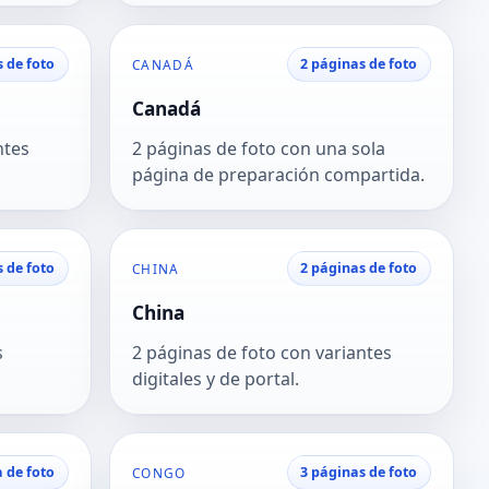
s de foto
2 páginas de foto
CANADÁ
Canadá
ntes
2 páginas de foto con una sola
página de preparación compartida.
s de foto
2 páginas de foto
CHINA
China
s
2 páginas de foto con variantes
digitales y de portal.
 de foto
3 páginas de foto
CONGO