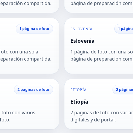
reparación compartida.
página de preparación com
1 página de foto
1 página
ESLOVENIA
Eslovenia
foto con una sola
1 página de foto con una so
reparación compartida.
página de preparación com
2 páginas de foto
2 página
ETIOPÍA
Etiopía
 foto con varios
2 páginas de foto con varia
foto.
digitales y de portal.