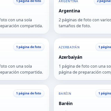
1 página de foto
2 página
ARGENTINA
Argentina
foto con una sola
2 páginas de foto con vario
reparación compartida.
tamaños de foto.
1 página de foto
1 página
AZERBAIYÁN
Azerbaiyán
foto con una sola
1 página de foto con una so
reparación compartida.
página de preparación com
1 página de foto
1 página
BARÉIN
Baréin