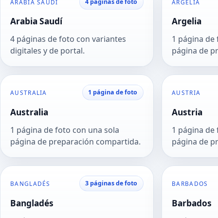
4 páginas de foto
ARABIA SAUDÍ
ARGELIA
Arabia Saudí
Argelia
4 páginas de foto con variantes
1 página de 
digitales y de portal.
página de p
1 página de foto
AUSTRALIA
AUSTRIA
Australia
Austria
1 página de foto con una sola
1 página de 
página de preparación compartida.
página de p
3 páginas de foto
BANGLADÉS
BARBADOS
Bangladés
Barbados