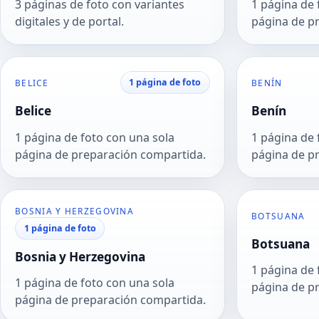
3 páginas de foto con variantes
1 página de 
digitales y de portal.
página de p
1 página de foto
BELICE
BENÍN
Belice
Benín
1 página de foto con una sola
1 página de 
página de preparación compartida.
página de p
BOSNIA Y HERZEGOVINA
BOTSUANA
1 página de foto
Botsuana
Bosnia y Herzegovina
1 página de 
1 página de foto con una sola
página de p
página de preparación compartida.