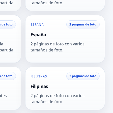
partida.
tamaños de foto.
 de foto
2 páginas de foto
ESPAÑA
España
la
2 páginas de foto con varios
partida.
tamaños de foto.
s de foto
2 páginas de foto
FILIPINAS
Filipinas
ntes
2 páginas de foto con varios
tamaños de foto.