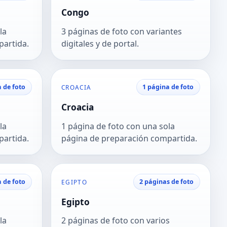
Congo
la
3 páginas de foto con variantes
partida.
digitales y de portal.
 de foto
1 página de foto
CROACIA
Croacia
la
1 página de foto con una sola
partida.
página de preparación compartida.
 de foto
2 páginas de foto
EGIPTO
Egipto
la
2 páginas de foto con varios