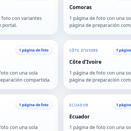
Comoras
 foto con variantes
1 página de foto con una so
e portal.
página de preparación com
1 página de foto
1 página
CÔTE D’IVOIRE
Côte d’Ivoire
foto con una sola
1 página de foto con una so
reparación compartida.
página de preparación com
1 página de foto
1 página
ECUADOR
Ecuador
foto con una sola
1 página de foto con una so