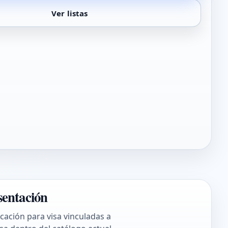
Ver listas
esentación
icación para visa vinculadas a