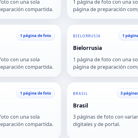
foto con una sola
1 página de foto con una so
reparación compartida.
página de preparación com
1 página de foto
1 página
BIELORRUSIA
Bielorrusia
foto con una sola
1 página de foto con una so
reparación compartida.
página de preparación com
1 página de foto
3 página
BRASIL
Brasil
foto con una sola
3 páginas de foto con varia
reparación compartida.
digitales y de portal.