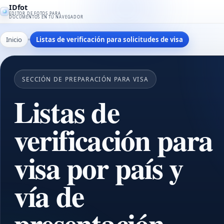
IDfot
EDITOR DE FOTOS PARA
DOCUMENTOS EN TU NAVEGADOR
Inicio
Listas de verificación para solicitudes de visa
SECCIÓN DE PREPARACIÓN PARA VISA
Listas de
verificación para
visa por país y
vía de
presentación