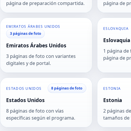
página de preparación compartida.
página de p
EMIRATOS ÁRABES UNIDOS
ESLOVAQUIA
3 páginas de foto
Eslovaquia
Emiratos Árabes Unidos
1 página de 
3 páginas de foto con variantes
página de p
digitales y de portal.
8 páginas de foto
ESTADOS UNIDOS
ESTONIA
Estados Unidos
Estonia
8 páginas de foto con vías
2 páginas de
específicas según el programa.
tamaños de 