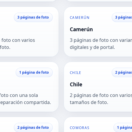
3 páginas de foto
3 página
CAMERÚN
Camerún
 foto con varios
3 páginas de foto con varia
foto.
digitales y de portal.
1 página de foto
2 página
CHILE
Chile
foto con una sola
2 páginas de foto con vario
reparación compartida.
tamaños de foto.
2 páginas de foto
1 página
COMORAS