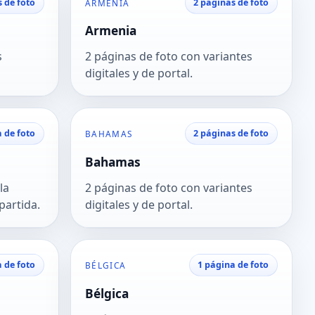
s de foto
2 páginas de foto
ARMENIA
Armenia
s
2 páginas de foto con variantes
digitales y de portal.
 de foto
2 páginas de foto
BAHAMAS
Bahamas
la
2 páginas de foto con variantes
partida.
digitales y de portal.
 de foto
1 página de foto
BÉLGICA
Bélgica