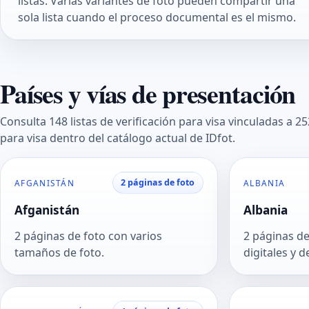
listas. Varias variantes de foto pueden compartir una
sola lista cuando el proceso documental es el mismo.
Países y vías de presentación
Consulta 148 listas de verificación para visa vinculadas a 2
para visa dentro del catálogo actual de IDfot.
2 páginas de foto
AFGANISTÁN
ALBANIA
Afganistán
Albania
2 páginas de foto con varios
2 páginas de
tamaños de foto.
digitales y d