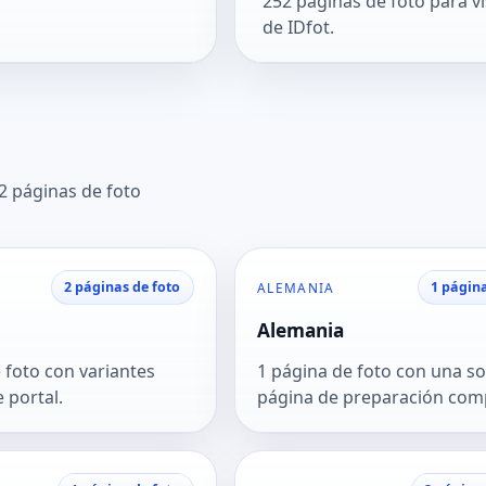
252 páginas de foto para vi
de IDfot.
52 páginas de foto
2 páginas de foto
1 página
ALEMANIA
Alemania
 foto con variantes
1 página de foto con una so
e portal.
página de preparación com