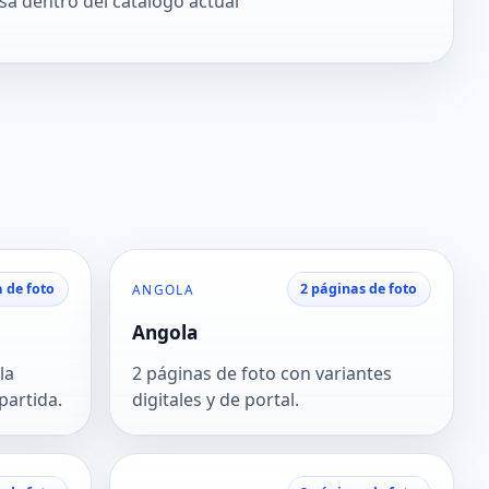
sa dentro del catálogo actual
 de foto
2 páginas de foto
ANGOLA
Angola
la
2 páginas de foto con variantes
partida.
digitales y de portal.