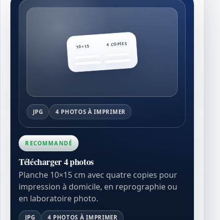
4 COPIES
10×15
JPG
4 PHOTOS À IMPRIMER
RECOMMANDÉ
Télécharger 4 photos
Planche 10×15 cm avec quatre copies pour
impression à domicile, en reprographie ou
en laboratoire photo.
JPG
4 PHOTOS À IMPRIMER