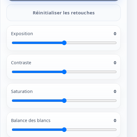
Réinitialiser les retouches
Exposition
0
Contraste
0
Saturation
0
Balance des blancs
0