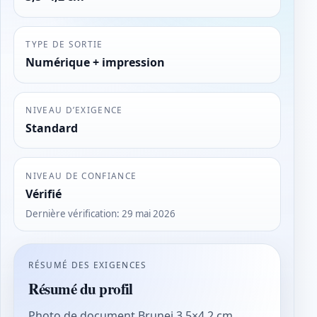
TYPE DE SORTIE
Numérique + impression
NIVEAU D’EXIGENCE
Standard
NIVEAU DE CONFIANCE
Vérifié
Dernière vérification
:
29 mai 2026
RÉSUMÉ DES EXIGENCES
Résumé du profil
Photo de document Brunei 3,5×4,2 cm