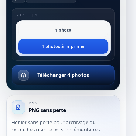
SORTIE JPG
1 photo
4 photos à imprimer
Télécharger 4 photos
PNG
PNG sans perte
Fichier sans perte pour archivage ou
retouches manuelles supplémentaires.