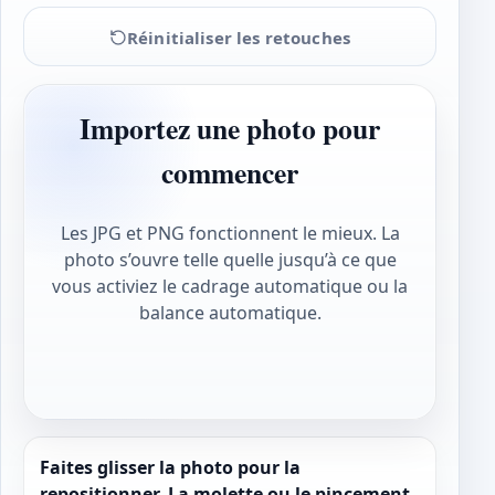
Réinitialiser les retouches
Importez une photo pour
commencer
Les JPG et PNG fonctionnent le mieux. La
photo s’ouvre telle quelle jusqu’à ce que
vous activiez le cadrage automatique ou la
balance automatique.
Faites glisser la photo pour la
repositionner. La molette ou le pincement