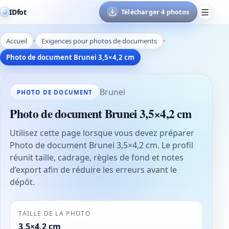
IDfot
Télécharger 4 photos
Accueil
Exigences pour photos de documents
Photo de document Brunei 3,5×4,2 cm
Brunei
PHOTO DE DOCUMENT
Photo de document Brunei 3,5×4,2 cm
Utilisez cette page lorsque vous devez préparer
Photo de document Brunei 3,5×4,2 cm. Le profil
réunit taille, cadrage, règles de fond et notes
d’export afin de réduire les erreurs avant le
dépôt.
TAILLE DE LA PHOTO
3,5×4,2 cm