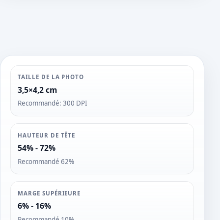
o
s
TAILLE DE LA PHOTO
3,5×4,2 cm
Recommandé: 300 DPI
HAUTEUR DE TÊTE
54% - 72%
Recommandé 62%
MARGE SUPÉRIEURE
6% - 16%
Recommandé 10%