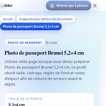
IDfot
Télécharger 4 photos
Accueil
Exigences pour photos de documents
Photo de passeport Brunei 5,2×4 cm
Brunei
PHOTO DE PASSEPORT
Photo de passeport Brunei 5,2×4 cm
Utilisez cette page lorsque vous devez préparer
Photo de passeport Brunei 5,2×4 cm. Le profil
réunit taille, cadrage, règles de fond et notes
d’export afin de réduire les erreurs avant le
dépôt.
TAILLE DE LA PHOTO
5,2×4 cm