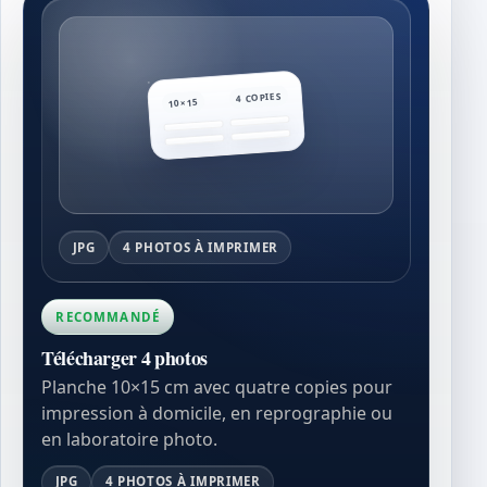
4 COPIES
10×15
JPG
4 PHOTOS À IMPRIMER
RECOMMANDÉ
Télécharger 4 photos
Planche 10×15 cm avec quatre copies pour
impression à domicile, en reprographie ou
en laboratoire photo.
JPG
4 PHOTOS À IMPRIMER