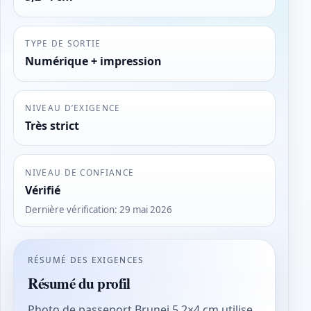
TYPE DE SORTIE
Numérique + impression
NIVEAU D’EXIGENCE
Très strict
NIVEAU DE CONFIANCE
Vérifié
Dernière vérification
:
29 mai 2026
RÉSUMÉ DES EXIGENCES
Résumé du profil
Photo de passeport Brunei 5,2×4 cm utilise