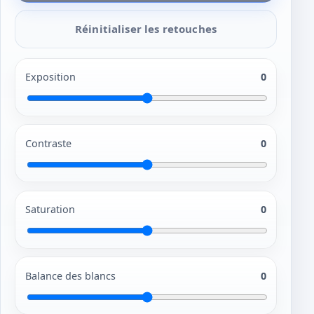
Réinitialiser les retouches
Exposition
0
Contraste
0
Saturation
0
Balance des blancs
0