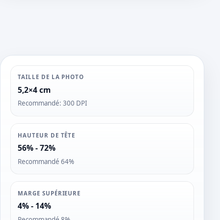
o
s
TAILLE DE LA PHOTO
5,2×4 cm
Recommandé: 300 DPI
HAUTEUR DE TÊTE
56% - 72%
Recommandé 64%
MARGE SUPÉRIEURE
4% - 14%
Recommandé 8%