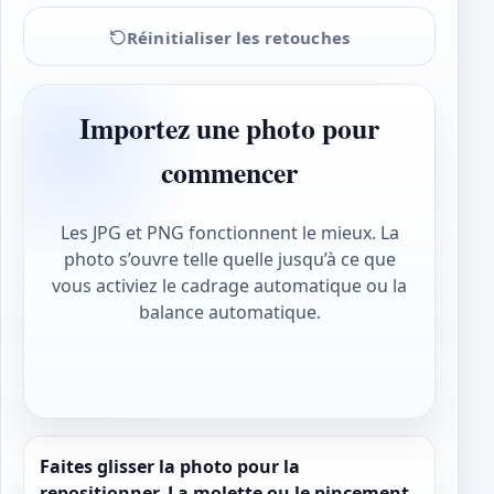
Réinitialiser les retouches
Importez une photo pour
commencer
Les JPG et PNG fonctionnent le mieux. La
photo s’ouvre telle quelle jusqu’à ce que
vous activiez le cadrage automatique ou la
balance automatique.
Faites glisser la photo pour la
repositionner. La molette ou le pincement