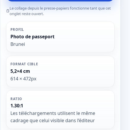
Le collage depuis le presse-papiers fonctionne tant que cet
onglet reste ouvert.
PROFIL
Photo de passeport
Brunei
FORMAT CIBLE
5,2×4 cm
614 × 472px
RATIO
1.30:1
Les téléchargements utilisent le même
cadrage que celui visible dans l’éditeur