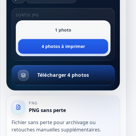
SORTIE JPG
1 photo
4 photos à imprimer
Télécharger 4 photos
PNG
PNG sans perte
Fichier sans perte pour archivage ou
retouches manuelles supplémentaires.