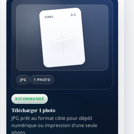
2×2
FINAL
JPG
1 PHOTO
RECOMMANDÉ
Télécharger 1 photo
JPG prêt au format cible pour dépôt
numérique ou impression d’une seule
photo.