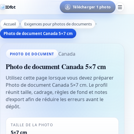
IDfot
Télécharger 1 photo
Accueil
Exigences pour photos de documents
Photo de document Canada 5×7 cm
Canada
PHOTO DE DOCUMENT
Photo de document Canada 5×7 cm
Utilisez cette page lorsque vous devez préparer
Photo de document Canada 5×7 cm. Le profil
réunit taille, cadrage, règles de fond et notes
d’export afin de réduire les erreurs avant le
dépôt.
TAILLE DE LA PHOTO
5×7 cm