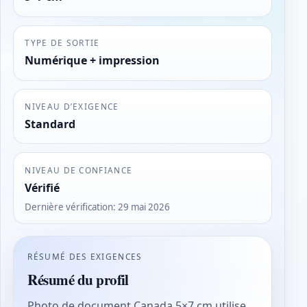
TYPE DE SORTIE
Numérique + impression
NIVEAU D’EXIGENCE
Standard
NIVEAU DE CONFIANCE
Vérifié
Dernière vérification
:
29 mai 2026
RÉSUMÉ DES EXIGENCES
Résumé du profil
Photo de document Canada 5×7 cm utilise