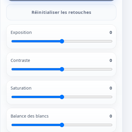
Réinitialiser les retouches
Exposition
0
Contraste
0
Saturation
0
Balance des blancs
0