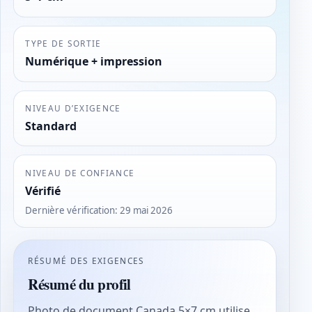
TYPE DE SORTIE
Numérique + impression
NIVEAU D’EXIGENCE
Standard
NIVEAU DE CONFIANCE
Vérifié
Dernière vérification
:
29 mai 2026
RÉSUMÉ DES EXIGENCES
Résumé du profil
Photo de document Canada 5×7 cm utilise