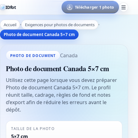
IDfot
Télécharger 1 photo
Accueil
Exigences pour photos de documents
Photo de document Canada 5×7 cm
Canada
PHOTO DE DOCUMENT
Photo de document Canada 5×7 cm
Utilisez cette page lorsque vous devez préparer
Photo de document Canada 5×7 cm. Le profil
réunit taille, cadrage, règles de fond et notes
d’export afin de réduire les erreurs avant le
dépôt.
TAILLE DE LA PHOTO
5×7 cm