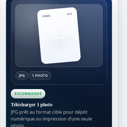
2×2
FINAL
JPG
1 PHOTO
RECOMMANDÉ
Télécharger 1 photo
JPG prêt au format cible pour dépôt
numérique ou impression d’une seule
photo.