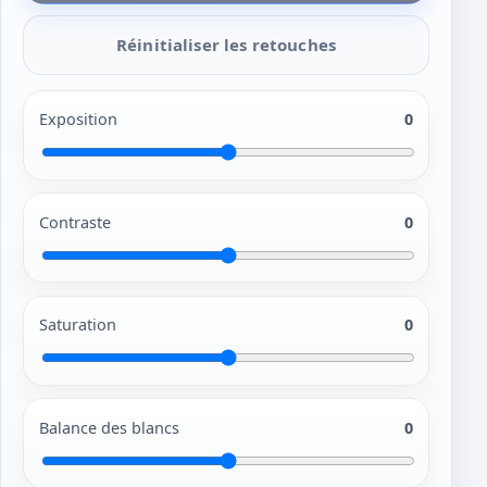
Réinitialiser les retouches
Exposition
0
Contraste
0
Saturation
0
Balance des blancs
0