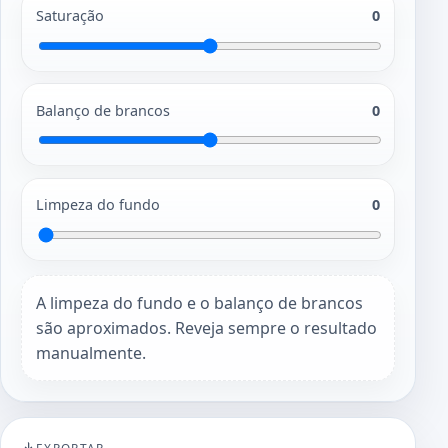
Saturação
0
Balanço de brancos
0
Limpeza do fundo
0
A limpeza do fundo e o balanço de brancos
são aproximados. Reveja sempre o resultado
manualmente.