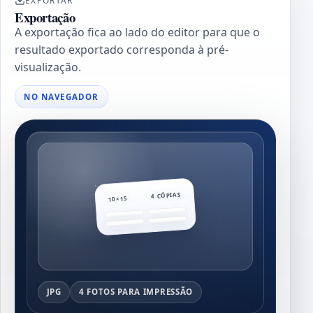
EXPORTAR
Exportação
A exportação fica ao lado do editor para que o
resultado exportado corresponda à pré-
visualização.
NO NAVEGADOR
4 CÓPIAS
10×15
JPG
4 FOTOS PARA IMPRESSÃO