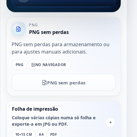
PNG
PNG sem perdas
PNG sem perdas para armazenamento ou
para ajustes manuais adicionais.
PNG
NO NAVEGADOR
PNG sem perdas
Folha de impressão
Coloque várias cópias numa só folha e
+
exporte-a em JPG ou PDF.
10×15 CM
A4
PDF