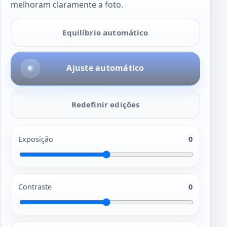
melhoram claramente a foto.
Equilíbrio automático
Ajuste automático
Redefinir edições
Exposição
0
Contraste
0