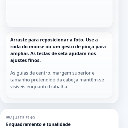
Arraste para reposicionar a foto. Use a
roda do mouse ou um gesto de pinça para
ampliar. As teclas de seta ajudam nos
ajustes finos.
As guias de centro, margem superior e
tamanho pretendido da cabeça mantêm-se
visíveis enquanto trabalha.
AJUSTE FINO
Enquadramento e tonalidade