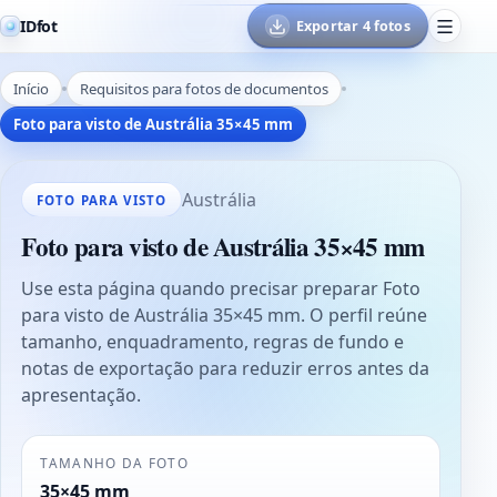
IDfot
Exportar 4 fotos
Início
Requisitos para fotos de documentos
Foto para visto de Austrália 35×45 mm
Austrália
FOTO PARA VISTO
Foto para visto de Austrália 35×45 mm
Use esta página quando precisar preparar Foto
para visto de Austrália 35×45 mm. O perfil reúne
tamanho, enquadramento, regras de fundo e
notas de exportação para reduzir erros antes da
apresentação.
TAMANHO DA FOTO
35×45 mm