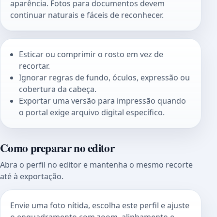
aparência. Fotos para documentos devem
continuar naturais e fáceis de reconhecer.
Esticar ou comprimir o rosto em vez de
recortar.
Ignorar regras de fundo, óculos, expressão ou
cobertura da cabeça.
Exportar uma versão para impressão quando
o portal exige arquivo digital específico.
Como preparar no editor
Abra o perfil no editor e mantenha o mesmo recorte
até à exportação.
Envie uma foto nítida, escolha este perfil e ajuste
o enquadramento com zoom, alinhamento e