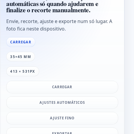
automáticas só quando ajudarem e
finalize o recorte manualmente.
Envie, recorte, ajuste e exporte num só lugar. A
foto fica neste dispositivo.
CARREGAR
35×45 MM
413 × 531PX
CARREGAR
AJUSTES AUTOMÁTICOS
AJUSTE FINO
EXPORTAR