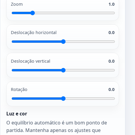
Zoom
1.0
Deslocação horizontal
0.0
Deslocação vertical
0.0
Rotação
0.0
Luz e cor
O equilíbrio automático é um bom ponto de
partida. Mantenha apenas os ajustes que