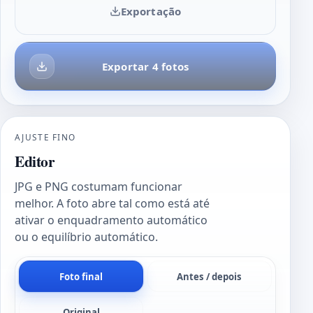
Exportação
Exportar 4 fotos
AJUSTE FINO
Editor
JPG e PNG costumam funcionar
melhor. A foto abre tal como está até
ativar o enquadramento automático
ou o equilíbrio automático.
Foto final
Antes / depois
Original