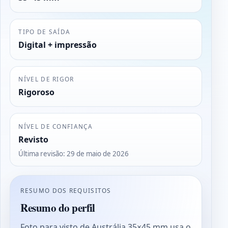
TIPO DE SAÍDA
Digital + impressão
NÍVEL DE RIGOR
Rigoroso
NÍVEL DE CONFIANÇA
Revisto
Última revisão
:
29 de maio de 2026
RESUMO DOS REQUISITOS
Resumo do perfil
Foto para visto de Austrália 35×45 mm usa o