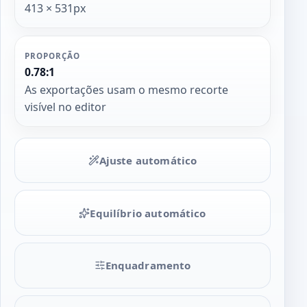
413 × 531px
PROPORÇÃO
0.78:1
As exportações usam o mesmo recorte
visível no editor
Ajuste automático
Equilíbrio automático
Enquadramento