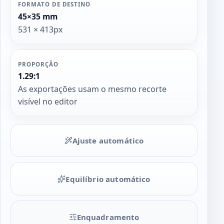
FORMATO DE DESTINO
45×35 mm
531 × 413px
PROPORÇÃO
1.29:1
As exportações usam o mesmo recorte
visível no editor
Ajuste automático
Equilíbrio automático
Enquadramento