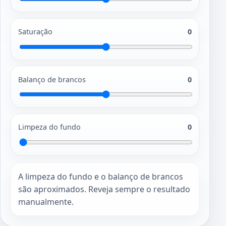
Saturação
0
Balanço de brancos
0
Limpeza do fundo
0
A limpeza do fundo e o balanço de brancos
são aproximados. Reveja sempre o resultado
manualmente.