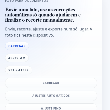
FOTO PARA DOCUMENTOS
Envie uma foto, use as correções
automáticas só quando ajudarem e
finalize o recorte manualmente.
Envie, recorte, ajuste e exporte num só lugar. A
foto fica neste dispositivo.
CARREGAR
45×35 MM
531 × 413PX
CARREGAR
AJUSTES AUTOMÁTICOS
AJUSTE FINO