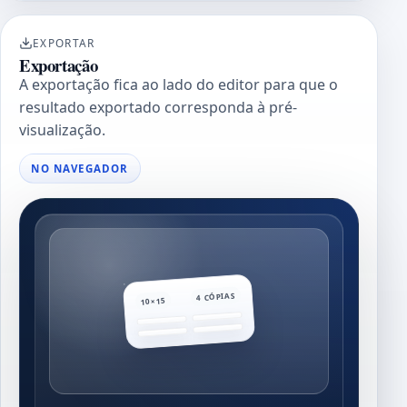
EXPORTAR
Exportação
A exportação fica ao lado do editor para que o
resultado exportado corresponda à pré-
visualização.
NO NAVEGADOR
4 CÓPIAS
10×15