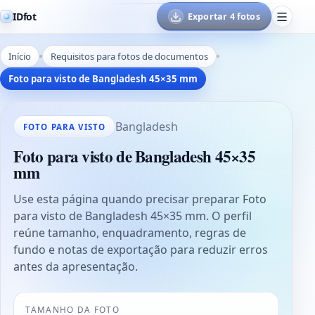
IDfot
Exportar 4 fotos
Início
Requisitos para fotos de documentos
Foto para visto de Bangladesh 45×35 mm
Bangladesh
FOTO PARA VISTO
Foto para visto de Bangladesh 45×35
mm
Use esta página quando precisar preparar Foto
para visto de Bangladesh 45×35 mm. O perfil
reúne tamanho, enquadramento, regras de
fundo e notas de exportação para reduzir erros
antes da apresentação.
TAMANHO DA FOTO