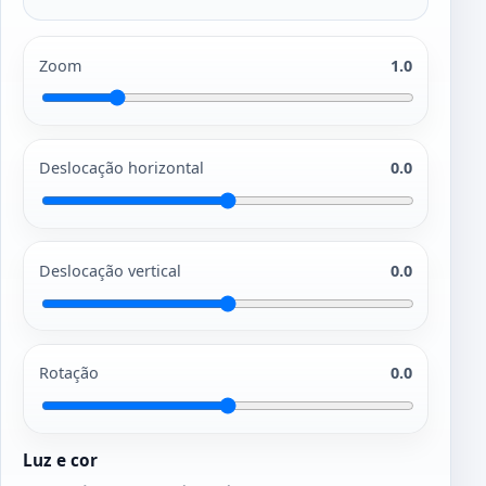
Zoom
1.0
Deslocação horizontal
0.0
Deslocação vertical
0.0
Rotação
0.0
Luz e cor