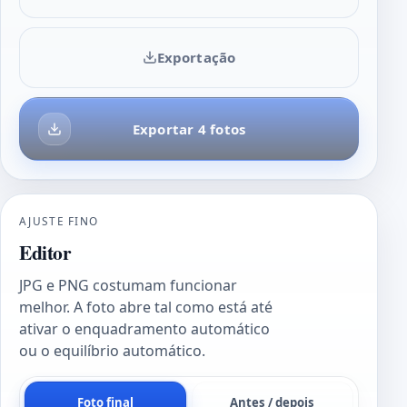
Exportação
Exportar 4 fotos
AJUSTE FINO
Editor
JPG e PNG costumam funcionar
melhor. A foto abre tal como está até
ativar o enquadramento automático
ou o equilíbrio automático.
Foto final
Antes / depois