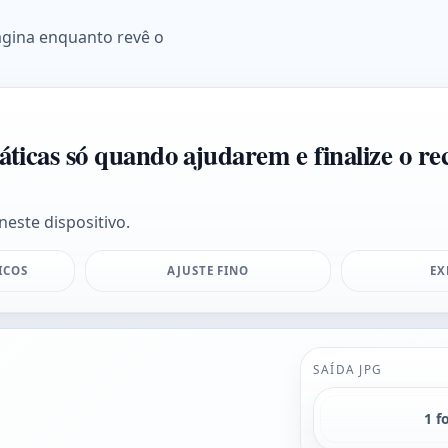
ágina enquanto revê o
áticas só quando ajudarem e finalize o re
neste dispositivo.
ICOS
AJUSTE FINO
EX
SAÍDA JPG
1 f