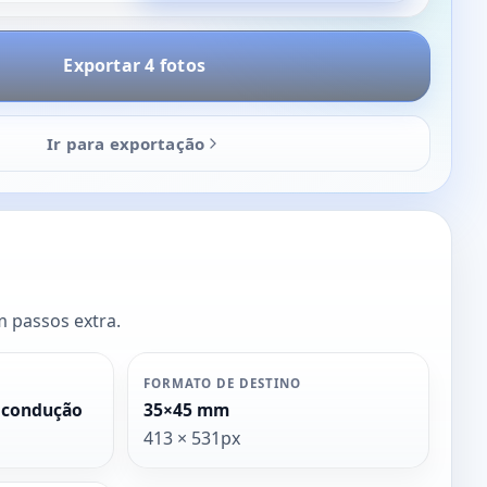
Exportar 4 fotos
Ir para exportação
m passos extra.
FORMATO DE DESTINO
e condução
35×45 mm
413 × 531px