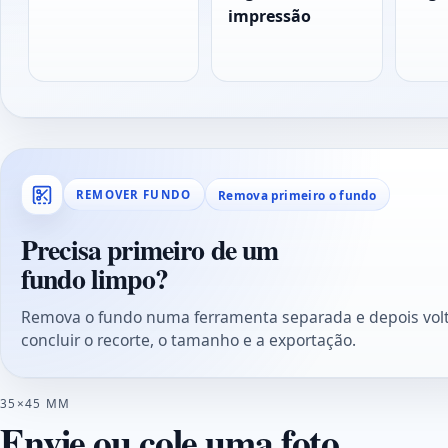
impressão
Remova primeiro o fundo
REMOVER FUNDO
Precisa primeiro de um
fundo limpo?
Remova o fundo numa ferramenta separada e depois volt
concluir o recorte, o tamanho e a exportação.
35×45 MM
Envie ou cole uma foto