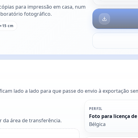
cópias para impressão em casa, num
boratório fotográfico.
×15 cm
 ficam lado a lado para que passe do envio à exportação se
PERFIL
Foto para licença d
 da área de transferência.
Bélgica