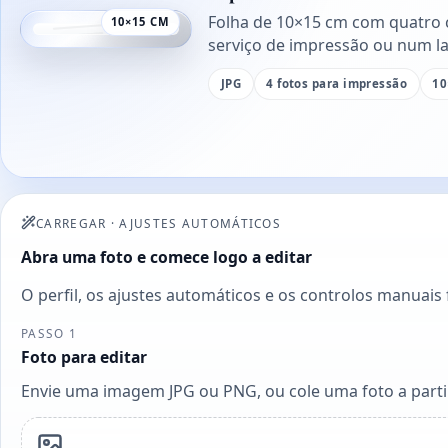
Folha de 10×15 cm com quatro 
10×15 CM
serviço de impressão ou num la
JPG
4 fotos para impressão
10
CARREGAR
·
AJUSTES AUTOMÁTICOS
Abra uma foto e comece logo a editar
O perfil, os ajustes automáticos e os controlos manuais
PASSO 1
Foto para editar
Envie uma imagem JPG ou PNG, ou cole uma foto a partir