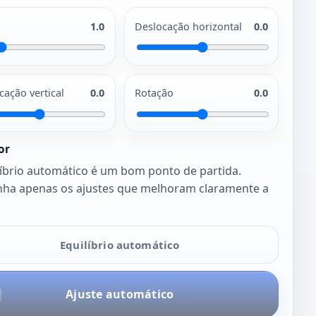
1.0
Deslocação horizontal
0.0
cação vertical
0.0
Rotação
0.0
or
líbrio automático é um bom ponto de partida.
ha apenas os ajustes que melhoram claramente a
Equilíbrio automático
Ajuste automático