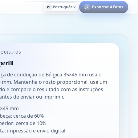
Português
Exportar 4 fotos
PT
EQUISITOS
erfil
ença de condução de Bélgica 35×45 mm usa o
 mm. Mantenha o rosto proporcional, use um
o e compare o resultado com as instruções
 antes de enviar ou imprimir.
5×45 mm
abeça: cerca de 60%
erior: cerca de 10%
ta: impressão e envio digital