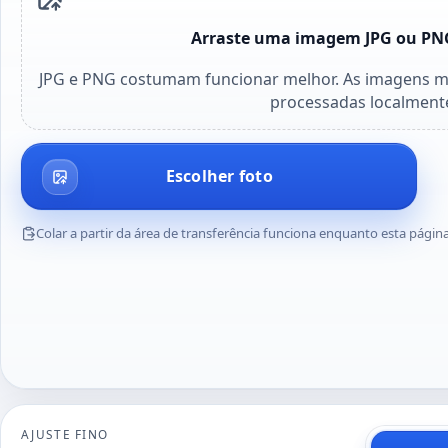
Arraste uma imagem JPG ou PNG
JPG e PNG costumam funcionar melhor. As imagens ma
processadas localment
Escolher foto
Colar a partir da área de transferência funciona enquanto esta pági
AJUSTE FINO