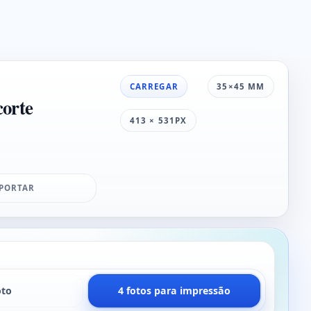
CARREGAR
35×45 MM
corte
413 × 531PX
PORTAR
oto
4 fotos para impressão