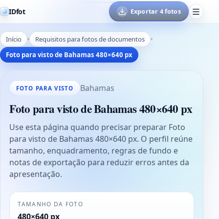
IDfot
Exportar 4 fotos
Início
Requisitos para fotos de documentos
Foto para visto de Bahamas 480×640 px
Bahamas
FOTO PARA VISTO
Foto para visto de Bahamas 480×640 px
Use esta página quando precisar preparar Foto
para visto de Bahamas 480×640 px. O perfil reúne
tamanho, enquadramento, regras de fundo e
notas de exportação para reduzir erros antes da
apresentação.
TAMANHO DA FOTO
480×640 px