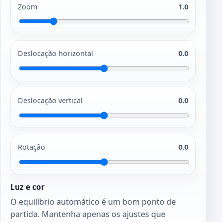
Zoom
1.0
Deslocação horizontal
0.0
Deslocação vertical
0.0
Rotação
0.0
Luz e cor
O equilíbrio automático é um bom ponto de
partida. Mantenha apenas os ajustes que