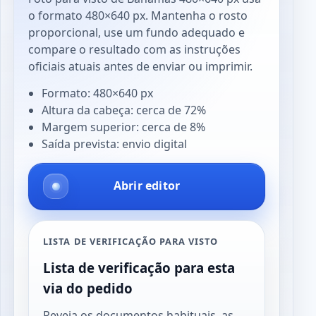
o formato 480×640 px. Mantenha o rosto
proporcional, use um fundo adequado e
compare o resultado com as instruções
oficiais atuais antes de enviar ou imprimir.
Formato: 480×640 px
Altura da cabeça: cerca de 72%
Margem superior: cerca de 8%
Saída prevista: envio digital
Abrir editor
LISTA DE VERIFICAÇÃO PARA VISTO
Lista de verificação para esta
via do pedido
Reveja os documentos habituais, as