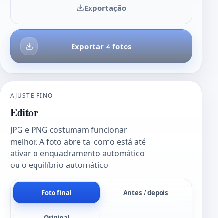
Exportação
Exportar 4 fotos
AJUSTE FINO
Editor
JPG e PNG costumam funcionar
melhor. A foto abre tal como está até
ativar o enquadramento automático
ou o equilíbrio automático.
Foto final
Antes / depois
Original