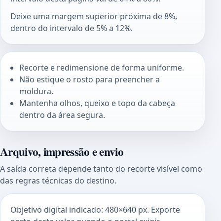
Deixe uma margem superior próxima de 8%,
dentro do intervalo de 5% a 12%.
Recorte e redimensione de forma uniforme.
Não estique o rosto para preencher a
moldura.
Mantenha olhos, queixo e topo da cabeça
dentro da área segura.
Arquivo, impressão e envio
A saída correta depende tanto do recorte visível como
das regras técnicas do destino.
Objetivo digital indicado: 480×640 px. Exporte