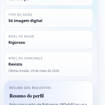
TIPO DE SAÍDA
Só imagem digital
NÍVEL DE RIGOR
Rigoroso
NÍVEL DE CONFIANÇA
Revisto
Última revisão
:
29 de maio de 2026
RESUMO DOS REQUISITOS
Resumo do perfil
Foto para visto de Bahamas 480×640 px usa