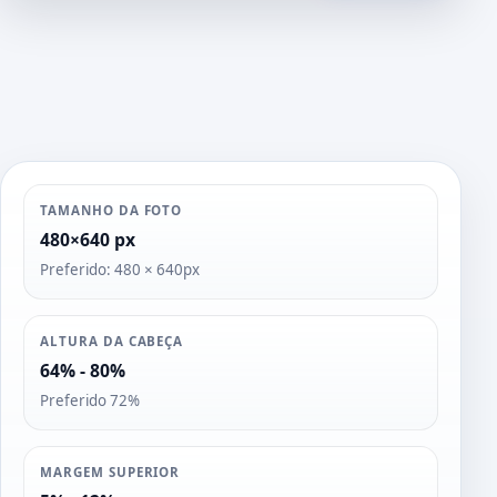
o
s
TAMANHO DA FOTO
480×640 px
Preferido: 480 × 640px
ALTURA DA CABEÇA
64% - 80%
Preferido 72%
MARGEM SUPERIOR