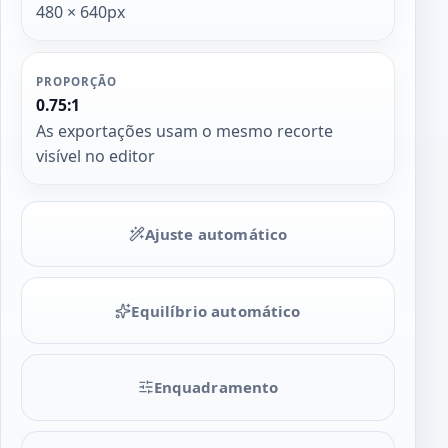
480 × 640px
PROPORÇÃO
0.75:1
As exportações usam o mesmo recorte
visível no editor
Ajuste automático
Equilíbrio automático
Enquadramento