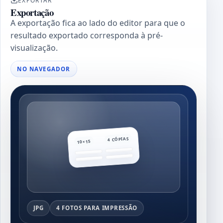
EXPORTAR
Exportação
A exportação fica ao lado do editor para que o
resultado exportado corresponda à pré-
visualização.
NO NAVEGADOR
4 CÓPIAS
10×15
JPG
4 FOTOS PARA IMPRESSÃO