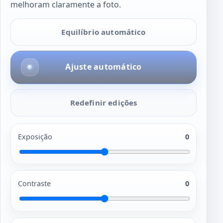
melhoram claramente a foto.
Equilíbrio automático
Ajuste automático
Redefinir edições
Exposição
0
Contraste
0