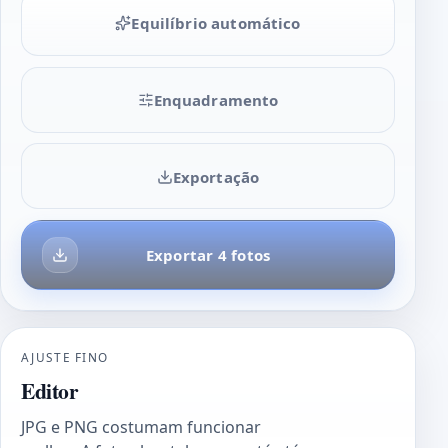
Equilíbrio automático
Enquadramento
Exportação
Exportar 4 fotos
AJUSTE FINO
Editor
JPG e PNG costumam funcionar