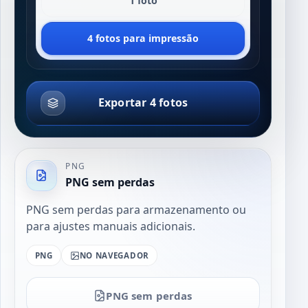
1 foto
4 fotos para impressão
Exportar 4 fotos
PNG
PNG sem perdas
PNG sem perdas para armazenamento ou
para ajustes manuais adicionais.
PNG
NO NAVEGADOR
PNG sem perdas