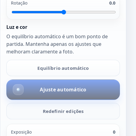
Rotação
0.0
Luz e cor
O equilíbrio automático é um bom ponto de
partida. Mantenha apenas os ajustes que
melhoram claramente a foto.
Equilíbrio automático
Ajuste automático
Redefinir edições
Exposição
0