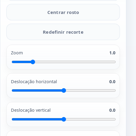
Centrar rosto
Redefinir recorte
Zoom
1.0
Deslocação horizontal
0.0
Deslocação vertical
0.0