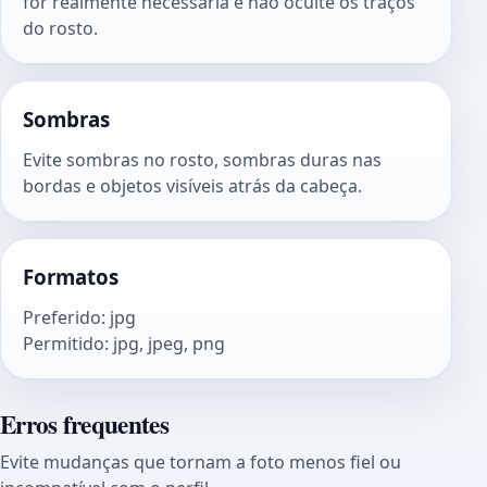
for realmente necessária e não oculte os traços
do rosto.
Sombras
Evite sombras no rosto, sombras duras nas
bordas e objetos visíveis atrás da cabeça.
Formatos
Preferido
:
jpg
Permitido
:
jpg, jpeg, png
Erros frequentes
Evite mudanças que tornam a foto menos fiel ou