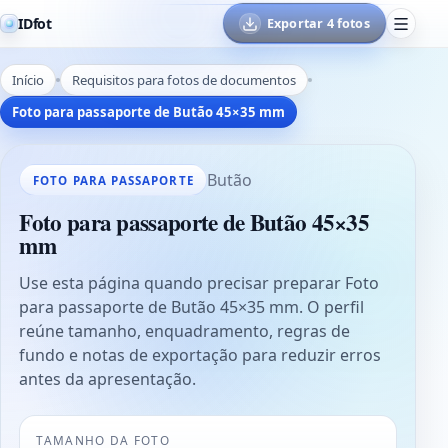
IDfot
Exportar 4 fotos
Início
Requisitos para fotos de documentos
Foto para passaporte de Butão 45×35 mm
Butão
FOTO PARA PASSAPORTE
Foto para passaporte de Butão 45×35
mm
Use esta página quando precisar preparar Foto
para passaporte de Butão 45×35 mm. O perfil
reúne tamanho, enquadramento, regras de
fundo e notas de exportação para reduzir erros
antes da apresentação.
TAMANHO DA FOTO