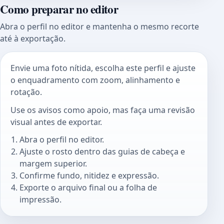
Como preparar no editor
Abra o perfil no editor e mantenha o mesmo recorte
até à exportação.
Envie uma foto nítida, escolha este perfil e ajuste
o enquadramento com zoom, alinhamento e
rotação.
Use os avisos como apoio, mas faça uma revisão
visual antes de exportar.
Abra o perfil no editor.
Ajuste o rosto dentro das guias de cabeça e
margem superior.
Confirme fundo, nitidez e expressão.
Exporte o arquivo final ou a folha de
impressão.