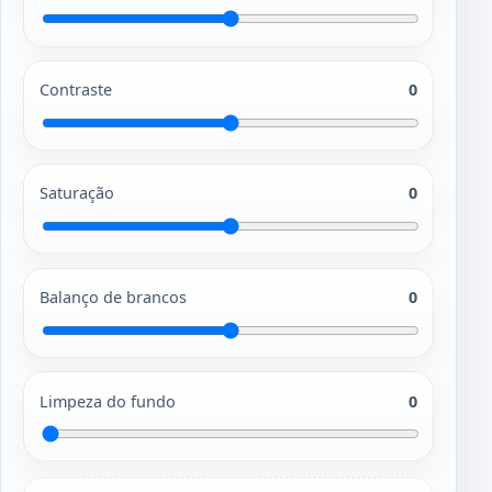
Contraste
0
Saturação
0
Balanço de brancos
0
Limpeza do fundo
0