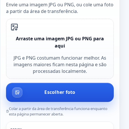
Envie uma imagem JPG ou PNG, ou cole uma foto
a partir da área de transferência.
Arraste uma imagem JPG ou PNG para
aqui
JPG e PNG costumam funcionar melhor. As
imagens maiores ficam nesta página e são
processadas localmente.
Escolher foto
Colar a partir da área de transferência funciona enquanto
esta página permanecer aberta.