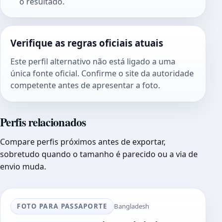
o resultado.
Verifique as regras oficiais atuais
Este perfil alternativo não está ligado a uma
única fonte oficial. Confirme o site da autoridade
competente antes de apresentar a foto.
Perfis relacionados
Compare perfis próximos antes de exportar,
sobretudo quando o tamanho é parecido ou a via de
envio muda.
FOTO PARA PASSAPORTE
Bangladesh