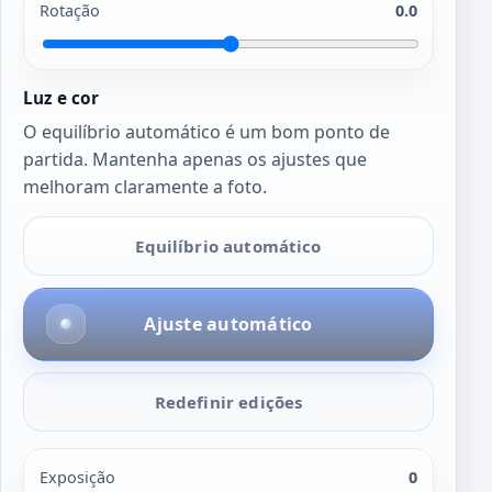
Rotação
0.0
Luz e cor
O equilíbrio automático é um bom ponto de
partida. Mantenha apenas os ajustes que
melhoram claramente a foto.
Equilíbrio automático
Ajuste automático
Redefinir edições
Exposição
0