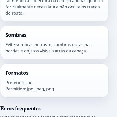
Mantenha a cobertura da cabeça apenas quando
for realmente necessária e não oculte os traços
do rosto.
Sombras
Evite sombras no rosto, sombras duras nas
bordas e objetos visíveis atrás da cabeça.
Formatos
Preferido
:
jpg
Permitido
:
jpg, jpeg, png
Erros frequentes