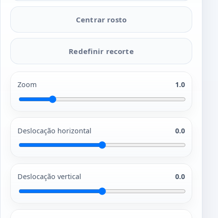
Centrar rosto
Redefinir recorte
Zoom
1.0
Deslocação horizontal
0.0
Deslocação vertical
0.0