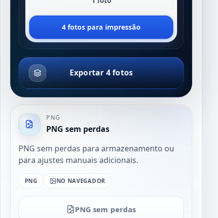
1 foto
4 fotos para impressão
Exportar 4 fotos
PNG
PNG sem perdas
PNG sem perdas para armazenamento ou
para ajustes manuais adicionais.
PNG
NO NAVEGADOR
PNG sem perdas