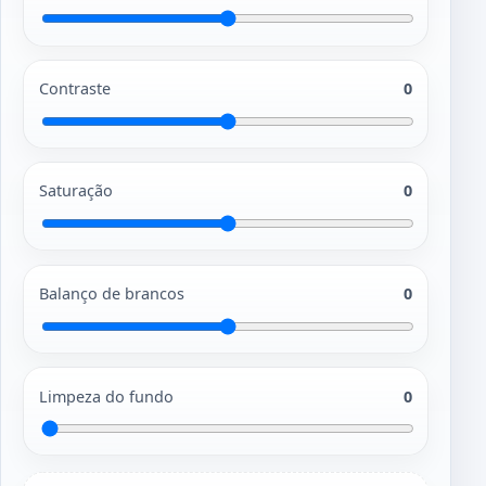
Contraste
0
Saturação
0
Balanço de brancos
0
Limpeza do fundo
0