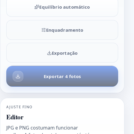
Equilíbrio automático
Enquadramento
Exportação
Exportar 4 fotos
AJUSTE FINO
Editor
JPG e PNG costumam funcionar