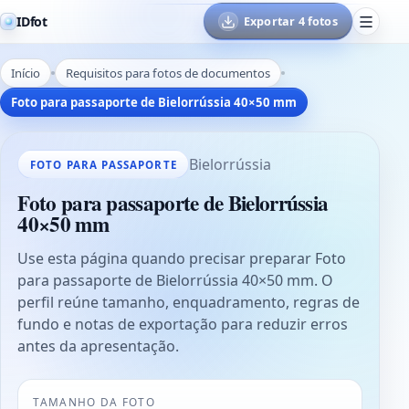
IDfot
Exportar 4 fotos
Início
Requisitos para fotos de documentos
Foto para passaporte de Bielorrússia 40×50 mm
Bielorrússia
FOTO PARA PASSAPORTE
Foto para passaporte de Bielorrússia
40×50 mm
Use esta página quando precisar preparar Foto
para passaporte de Bielorrússia 40×50 mm. O
perfil reúne tamanho, enquadramento, regras de
fundo e notas de exportação para reduzir erros
antes da apresentação.
TAMANHO DA FOTO