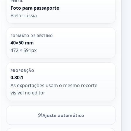
PERFIL
Foto para passaporte
Bielorrússia
FORMATO DE DESTINO
40×50 mm
472 × 591px
PROPORÇÃO
0.80:1
As exportações usam o mesmo recorte
visível no editor
Ajuste automático