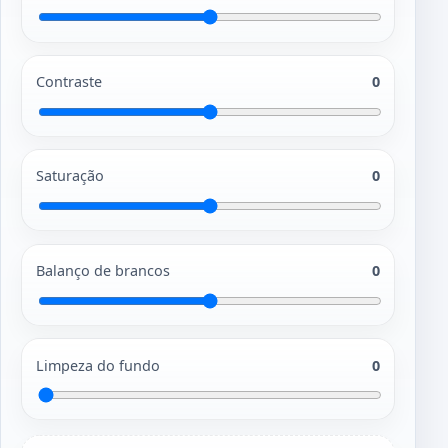
Contraste
0
Saturação
0
Balanço de brancos
0
Limpeza do fundo
0