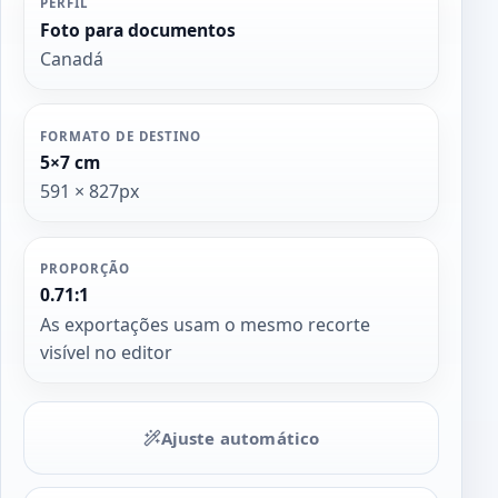
PERFIL
Foto para documentos
Canadá
FORMATO DE DESTINO
5×7 cm
591 × 827px
PROPORÇÃO
0.71:1
As exportações usam o mesmo recorte
visível no editor
Ajuste automático