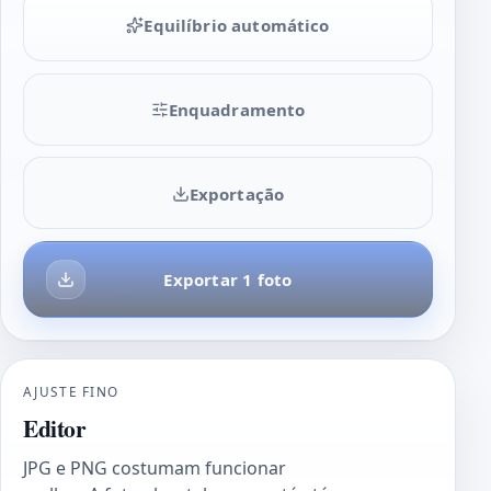
Equilíbrio automático
Enquadramento
Exportação
Exportar 1 foto
AJUSTE FINO
Editor
JPG e PNG costumam funcionar