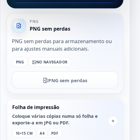
PNG
PNG sem perdas
PNG sem perdas para armazenamento ou
para ajustes manuais adicionais.
PNG
NO NAVEGADOR
PNG sem perdas
Folha de impressão
Coloque várias cópias numa só folha e
+
exporte-a em JPG ou PDF.
10×15 CM
A4
PDF