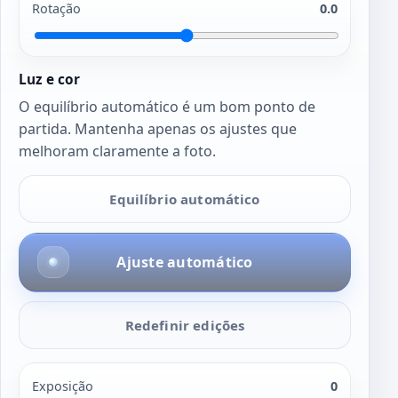
Rotação
0.0
Luz e cor
O equilíbrio automático é um bom ponto de
partida. Mantenha apenas os ajustes que
melhoram claramente a foto.
Equilíbrio automático
Ajuste automático
Redefinir edições
Exposição
0