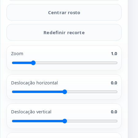
Centrar rosto
Redefinir recorte
Zoom
1.0
Deslocação horizontal
0.0
Deslocação vertical
0.0