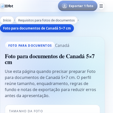
IDfot
Exportar 1 foto
Início
Requisitos para fotos de documentos
Foto para documentos de Canadá 5×7 cm
Canadá
FOTO PARA DOCUMENTOS
Foto para documentos de Canadá 5×7
cm
Use esta página quando precisar preparar Foto
para documentos de Canadá 5×7 cm. O perfil
reúne tamanho, enquadramento, regras de
fundo e notas de exportação para reduzir erros
antes da apresentação.
TAMANHO DA FOTO