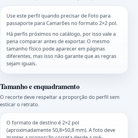
Use este perfil quando precisar de Foto para
passaporte para Camarões no formato 2×2 pol.
Há perfis próximos no catálogo, por isso vale a
pena comparar antes de exportar. O mesmo
tamanho físico pode aparecer em páginas
diferentes, mas isso não garante que as regras
sejam iguais.
Tamanho e enquadramento
O recorte deve respeitar a proporção do perfil sem
esticar o retrato.
O formato de destino é 2×2 pol
(aproximadamente 50,8×50,8 mm). A foto deve
manter a proporção correta desde a pré-