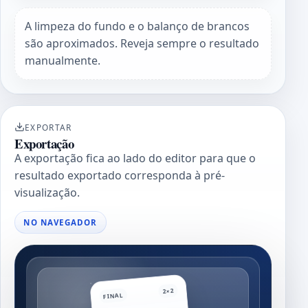
A limpeza do fundo e o balanço de brancos
são aproximados. Reveja sempre o resultado
manualmente.
EXPORTAR
Exportação
A exportação fica ao lado do editor para que o
resultado exportado corresponda à pré-
visualização.
NO NAVEGADOR
2×2
FINAL