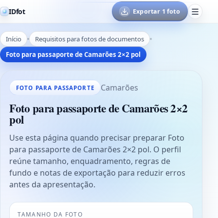
IDfot
Exportar 1 foto
Início
Requisitos para fotos de documentos
Foto para passaporte de Camarões 2×2 pol
Camarões
FOTO PARA PASSAPORTE
Foto para passaporte de Camarões 2×2
pol
Use esta página quando precisar preparar Foto
para passaporte de Camarões 2×2 pol. O perfil
reúne tamanho, enquadramento, regras de
fundo e notas de exportação para reduzir erros
antes da apresentação.
TAMANHO DA FOTO