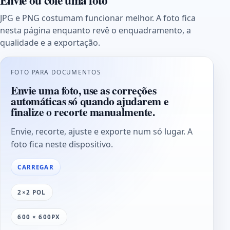
Envie ou cole uma foto
JPG e PNG costumam funcionar melhor. A foto fica
nesta página enquanto revê o enquadramento, a
qualidade e a exportação.
FOTO PARA DOCUMENTOS
Envie uma foto, use as correções
automáticas só quando ajudarem e
finalize o recorte manualmente.
Envie, recorte, ajuste e exporte num só lugar. A
foto fica neste dispositivo.
CARREGAR
2×2 POL
600 × 600PX