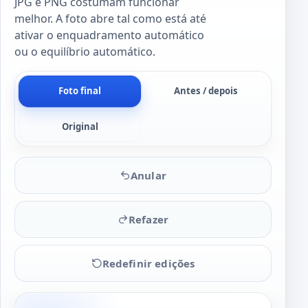
JPG e PNG costumam funcionar
melhor. A foto abre tal como está até
ativar o enquadramento automático
ou o equilíbrio automático.
Foto final
Antes / depois
Original
Anular
Refazer
Redefinir edições