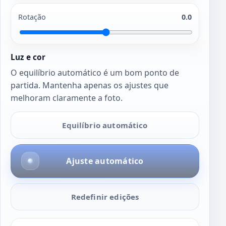
Rotação
0.0
Luz e cor
O equilíbrio automático é um bom ponto de
partida. Mantenha apenas os ajustes que
melhoram claramente a foto.
Equilíbrio automático
Ajuste automático
Redefinir edições