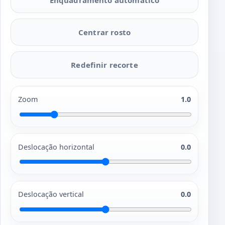
Centrar rosto
Redefinir recorte
Zoom
1.0
Deslocação horizontal
0.0
Deslocação vertical
0.0