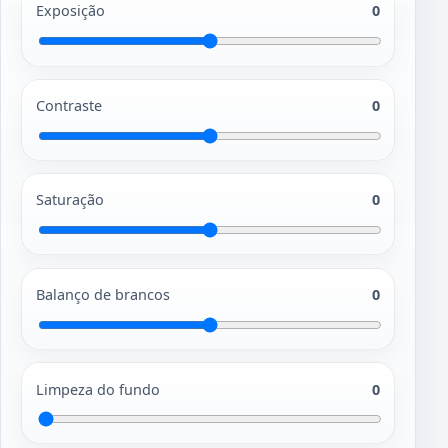
Exposição
0
Contraste
0
Saturação
0
Balanço de brancos
0
Limpeza do fundo
0