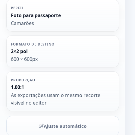
PERFIL
Foto para passaporte
Camarões
FORMATO DE DESTINO
2×2 pol
600 × 600px
PROPORÇÃO
1.00:1
As exportações usam o mesmo recorte
visível no editor
Ajuste automático