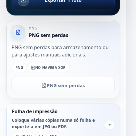
Exportar 1 foto
PNG
PNG sem perdas
PNG sem perdas para armazenamento ou
para ajustes manuais adicionais.
PNG
NO NAVEGADOR
PNG sem perdas
Folha de impressão
Coloque várias cópias numa só folha e
+
exporte-a em JPG ou PDF.