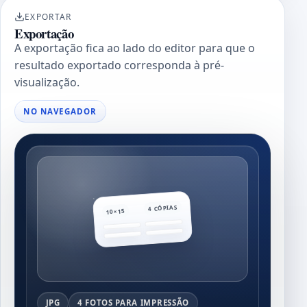
EXPORTAR
Exportação
A exportação fica ao lado do editor para que o
resultado exportado corresponda à pré-
visualização.
NO NAVEGADOR
4 CÓPIAS
10×15
JPG
4 FOTOS PARA IMPRESSÃO