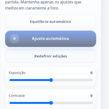
partida. Mantenha apenas os ajustes que
melhoram claramente a foto.
Equilíbrio automático
Ajuste automático
Redefinir edições
Exposição
0
Contraste
0