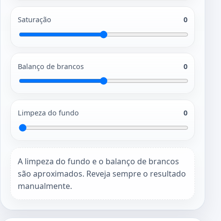
Saturação
0
Balanço de brancos
0
Limpeza do fundo
0
A limpeza do fundo e o balanço de brancos
são aproximados. Reveja sempre o resultado
manualmente.