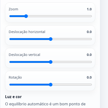
Zoom
1.0
Deslocação horizontal
0.0
Deslocação vertical
0.0
Rotação
0.0
Luz e cor
O equilíbrio automático é um bom ponto de