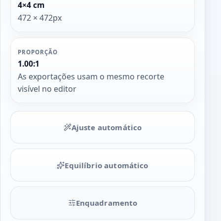
4×4 cm
472 × 472px
PROPORÇÃO
1.00:1
As exportações usam o mesmo recorte
visível no editor
Ajuste automático
Equilíbrio automático
Enquadramento