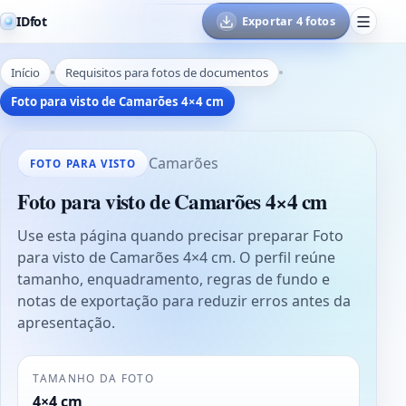
IDfot
Exportar 4 fotos
Início
Requisitos para fotos de documentos
Foto para visto de Camarões 4×4 cm
Camarões
FOTO PARA VISTO
Foto para visto de Camarões 4×4 cm
Use esta página quando precisar preparar Foto
para visto de Camarões 4×4 cm. O perfil reúne
tamanho, enquadramento, regras de fundo e
notas de exportação para reduzir erros antes da
apresentação.
TAMANHO DA FOTO
4×4 cm