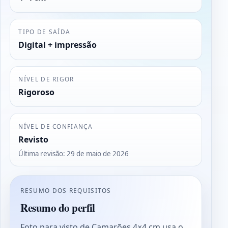
TIPO DE SAÍDA
Digital + impressão
NÍVEL DE RIGOR
Rigoroso
NÍVEL DE CONFIANÇA
Revisto
Última revisão
:
29 de maio de 2026
RESUMO DOS REQUISITOS
Resumo do perfil
Foto para visto de Camarões 4×4 cm usa o