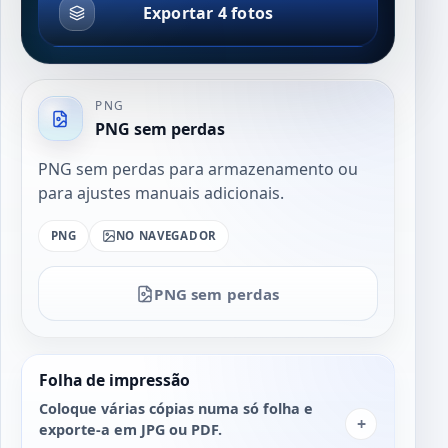
Exportar 4 fotos
PNG
PNG sem perdas
PNG sem perdas para armazenamento ou
para ajustes manuais adicionais.
PNG
NO NAVEGADOR
PNG sem perdas
Folha de impressão
Coloque várias cópias numa só folha e
+
exporte-a em JPG ou PDF.