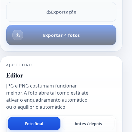
Exportação
Exportar 4 fotos
AJUSTE FINO
Editor
JPG e PNG costumam funcionar
melhor. A foto abre tal como está até
ativar o enquadramento automático
ou o equilíbrio automático.
Foto final
Antes / depois